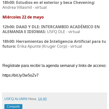
18h00: Estudios en el exterior y beca Chevening:
Andrea Villasmil - virtual
Miércoles 22 de mayo
12h00: DAAD Y DLE: INTERCAMBIO ACADÉMICO EN
ALEMANIA E IDIOMAS:
USFQ DLE - virtual
18h00: Herramientas de Inteligencia Artificial para tu
futuro:
Erika Apunte (Kruger Corp) - virtual
Regístrate para recibir la agenda semanal y links de acceso:
https://bit.ly/3w5oZv7
USFQ ALUMNI
Hora:
14:40
Compartir