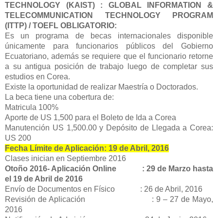
TECHNOLOGY (KAIST) : GLOBAL INFORMATION &
TELECOMMUNICATION TECHNOLOGY PROGRAM
(ITTP) / TOEFL OBLIGATORIO:
Es un programa de becas internacionales disponible
únicamente para funcionarios públicos del Gobierno
Ecuatoriano, además se requiere que el funcionario retorne
a su antigua posición de trabajo luego de completar sus
estudios en Corea.
Existe la oportunidad de realizar Maestría o Doctorados.
La beca tiene una cobertura de:
Matricula 100%
Aporte de US 1,500 para el Boleto de Ida a Corea
Manutención US 1,500.00 y Depósito de Llegada a Corea:
US 200
Fecha Límite de Aplicación: 19 de Abril, 2016
Clases inician en Septiembre 2016
Otoño 2016- Aplicación Online : 29 de Marzo hasta
el 19 de Abril de 2016
Envío de Documentos en Físico : 26 de Abril, 2016
Revisión de Aplicación : 9 – 27 de Mayo,
2016