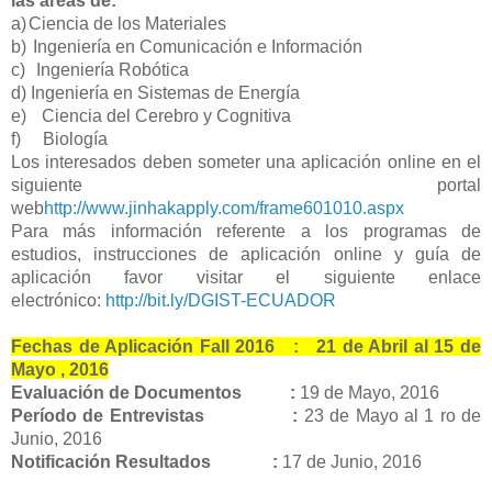
las áreas de:
a)
Ciencia de los Materiales
b)
Ingeniería en Comunicación e Información
c)
Ingeniería Robótica
d) Ingeniería en Sistemas de Energía
e)
Ciencia del Cerebro y Cognitiva
f)
Biología
Los interesados deben someter una aplicación online en el
siguiente portal
web
http://www.jinhakapply.com/frame601010.aspx
Para más información referente a los programas de
estudios, instrucciones de aplicación online y guía de
aplicación favor visitar el siguiente enlace
electrónico:
http://bit.ly/DGIST-ECUADOR
Fechas de Aplicación Fall 2016 : 21 de Abril al 15 de
Mayo , 2016
Evaluación de Documentos :
19 de Mayo, 2016
Período de Entrevistas :
23 de Mayo al 1 ro de
Junio, 2016
Notificación Resultados :
17 de Junio, 2016