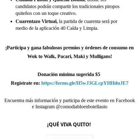
candidatos podrán compartir los tradicionales piropos
quiteños con un toque creativo.
Cuarentazo
Virtual,
la partida de cuarenta será
por
medio de la aplicación 40 Caída y Limpia.
¡Participa y gana fabulosos premios y órdenes de consumo en
Wok to Walk, Pacari, Maki y Mulligans!
Donación mínima sugerida $5
Regístrate en:
https://forms.gle/H5wJ3GLcpYHHduJE7
Encuentra más información y participa de este evento en Facebook
e Instagram @comodiabloenbotellauio
¡QUÉ VIVA QUITO!