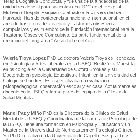
Terapia Cognitiva Conductual y fue una de la fundadoras de la
unidad residencial para pacientes con TOC en el Hospital
McLean ( Hospital Psiquiatrico afiliado a la Universidad de
Harvard). Ha sido conferencista nacional e internacional en el
área de trastornos de ansiedad y trastornos obsesivos
compulsivos y es miembro de la Fundación Internacional para la
Trastorno Obsesivo Compulsivo. Es parte fundamental de la
creación del programa “ Ansiedad en el Aula”.
Valeria Troya López
PhD La doctora Valeria Troya es licenciada
en Psicología y Artes Liberales en la USFQ. Realizó su Maestría
en psicología en la Universidad de Oxford Brookes y su
Doctorado en psicología Educativa e Infantil en la Universidad del
Colegio de Londres. Es especializada en evaluación
psicopedagógica, observación escolar y en casa. Actualmente es
docente en la USFQ y forma parte del equipo de la Clínica de
Salud Mental. .
Mariel Paz y Miño
PhD es la Directora de la Clinica de Salud
Mental de la USFQ y Coordinadora de la carrera de Psicología de
la USFQ. Tiene una formación en Psicología y Educación y un
Master de la Universidad de Northeastern en Psicología CIínica.
Su Ph.D lo realizó en la Universidad de Capella. Sus prácticas