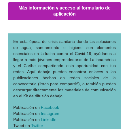
Más información y acceso al formulario de
aplicación
En esta época de crisis sanitaria donde las soluciones
de agua, saneamiento e higiene son elementos
esenciales en la lucha contra el Covid-19, ayúdanos a
llegar a más jóvenes emprendedorxs de Latinoamérica
y el Caribe compartiendo esta oportunidad con tus
redes. Aquí debajo puedes encontrar enlaces a las
publicaciones hechas en redes sociales de la
convocatoria (listas para compartir!), o también puedes
descargar directamente los materiales de comunicación
en el Kit de difusión debajo.
Publicación en
Facebook
Publicación en
Instagram
Publicación en
LinkedIn
Tweet en
Twitter