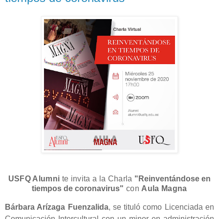
USFQ Alumni
te invita a la Charla
"
Reinventándose en
tiempos de coronavirus
"
con
Aula Magna
Bárbara Arízaga Fuenzalida
, se tituló como Licenciada en
Comunicación Intercultural con un minor en administración