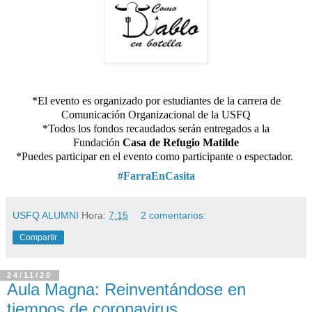
*El evento es organizado por estudiantes de la carrera de
Comunicación Organizacional de la USFQ
*Todos los fondos recaudados serán entregados a la
Fundación
Casa de Refugio Matilde
*
Puedes participar en el evento como participante o espectador.
#FarraEnCasita
USFQ ALUMNI
Hora:
7:15
2 comentarios:
Compartir
24/11/20
Aula Magna: Reinventándose en
tiempos de coronavirus