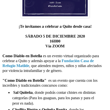
¡Te invitamos a celebrar a Quito desde casa!
SÁBADO 5 DE DICIEMBRE 2020
16H00
Vía ZOOM
Como Diablo en Botella
es un evento virtual organizado para
celebrar a Quito y además apoyar
a la
Fundación Casa de
Refugio Matilde
, que atienden mujeres, niños y niñas afectados
por violencia intrafamiliar y de género.
"Como Diablo en Botella"
es un evento que cuenta con los
increíbles y tradicionales concursos como:
Sal Quiteña
, donde podrás contar chistes en distintas
categorías (Para los guaguas, para los panas y para el
peor es nada).
Chullita Pintón y Quiteña Bonita
, donde los