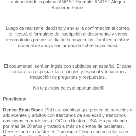
anteponiendo la palabra ANGST. Ejemplo: ANGST Alegría
Banderas Perez.
Luego de realizar el depósito y enviar la confirmación al correo,
te llegará el formulario de inscripción al documental y varios
recordatorios previos al día de la proyección. También recibirás
material de apoyo e información sobre la ansiedad.
El documental será en Inglés con subtítulos en español. El panel
contará con especialistas en inglés y español y tendremos
traducción de preguntas y respuestas.
No te pierdas de esta oportunidad!!!!
Panelistas:
Denise Egan Stack
PhD es psicóloga que provee de servicios a
adolecentes y adultos con trastornos de ansiedad y trastornos
obsesivos compulsivos (TOC) en Boston, USA. Ha practicado
por más de 20 años y tratado a más de cientos de pacientes.
Denise sacó su master en Psicología Clínica con un énfasis en