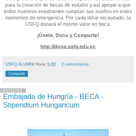
para la creación de becas de estudio y así apoyar a que
todos nuestros estudiantes cumplan sus sueños en estos
momentos de emergencia. Por cada dólar recaudado, la
USFQ donará el mismo valor en beca.
¡Únete, Dona y Comparte!
http://dona.usfq.edu.ec
USFQ ALUMNI
Hora:
5:00
2 comentarios:
Compartir
23/11/20
Embajada de Hungría - BECA -
Stipendium Hungaricum