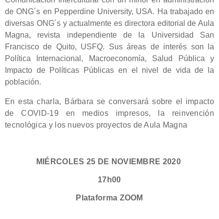
de ONG´s en Pepperdine University, USA. Ha trabajado en
diversas ONG´s y actualmente es directora editorial de Aula
Magna, revista independiente de la Universidad San
Francisco de Quito, USFQ. Sus áreas de interés son la
Política Internacional, Macroeconomía, Salud Pública y
Impacto de Políticas Públicas en el nivel de vida de la
población.
En esta charla, Bárbara se conversará sobre el impacto
de COVID-19 en medios impresos, la reinvención
tecnológica y los nuevos proyectos de Aula Magna
MIÉRCOLES 25 DE NOVIEMBRE 2020
17h00
Plataforma ZOOM