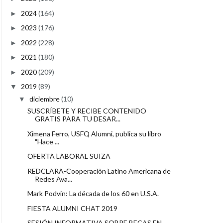
2024
(164)
►
2023
(176)
►
2022
(228)
►
2021
(180)
►
2020
(209)
►
2019
(89)
▼
diciembre
(10)
▼
SUSCRÍBETE Y RECIBE CONTENIDO
GRATIS PARA TU DESAR...
Ximena Ferro, USFQ Alumni, publica su libro
"Hace ...
OFERTA LABORAL SUIZA
REDCLARA-Cooperación Latino Americana de
Redes Ava...
Mark Podvin: La década de los 60 en U.S.A.
FIESTA ALUMNI CHAT 2019
SESIÓN INFORMATIVA SOBRE BECAS EN