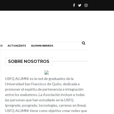
.
EO
ACTUALÍZATE
ALUMNI AWARDS
SOBRE NOSOTROS
USFQ ALUMNI es la red de graduados de la
Universidad San Francisco de Quito, dedicada a
promover el espíritu de pertenencia e integración
entre los exalumnos. La Asociación incluye a todas
las personas que han estudiado en la USFQ
(pregrado, posgrado, tecnologías, carreras en línea).
USFQ ALUMNI tiene como objetivo crear redes que