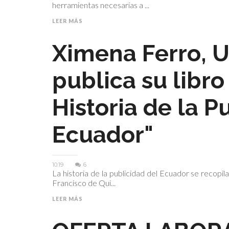
herramientas necesarias a ...
LEER MÁS
Ximena Ferro, 
publica su libro
Historia de la P
Ecuador"
10:19
6
La historia de la publicidad del Ecuador se recopil
Francisco de Qui...
LEER MÁS