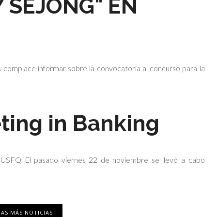
Y SEJONG" EN
ce informar sobre la convocatoria al concurso para la
ting in Banking
USFQ El pasado viernes 22 de noviembre se llevó a cabo
AS MÁS NOTICIAS