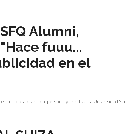
USFQ Alumni,
 "Hace fuuu...
ublicidad en el
a en una obra divertida, personal y creativa La Universidad San