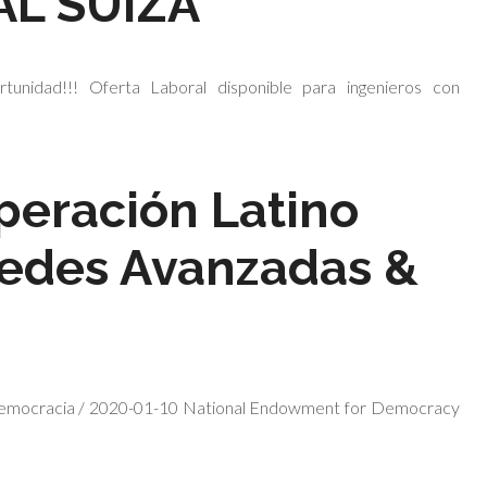
L SUIZA
dad!!! Oferta Laboral disponible para ingenieros con
eración Latino
edes Avanzadas &
 Democracia / 2020-01-10 National Endowment for Democracy