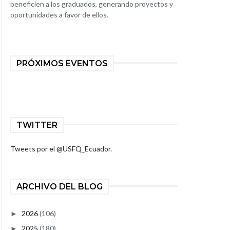
beneficien a los graduados, generando proyectos y
oportunidades a favor de ellos.
PRÓXIMOS EVENTOS
TWITTER
Tweets por el @USFQ_Ecuador.
ARCHIVO DEL BLOG
2026
(106)
►
2025
(180)
►