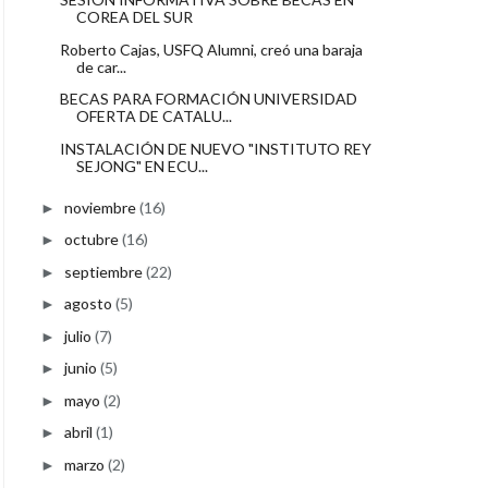
COREA DEL SUR
Roberto Cajas, USFQ Alumni, creó una baraja
de car...
BECAS PARA FORMACIÓN UNIVERSIDAD
OFERTA DE CATALU...
INSTALACIÓN DE NUEVO "INSTITUTO REY
SEJONG" EN ECU...
noviembre
(16)
►
octubre
(16)
►
septiembre
(22)
►
agosto
(5)
►
julio
(7)
►
junio
(5)
►
mayo
(2)
►
abril
(1)
►
marzo
(2)
►