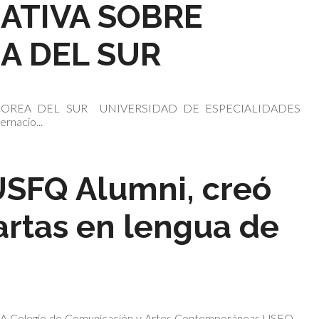
ATIVA SOBRE
A DEL SUR
COREA DEL SUR UNIVERSIDAD DE ESPECIALIDADES
rnacio...
USFQ Alumni, creó
artas en lengua de
A Colegio de Comunicación y Artes Contemporáneas USFQ ,