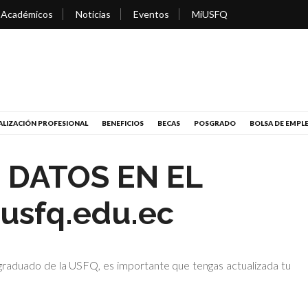
 Académicos
Noticias
Eventos
MiUSFQ
LIZACIÓN PROFESIONAL
BENEFICIOS
BECAS
POSGRADO
BOLSA DE EMPL
 DATOS EN EL
usfq.edu.ec
 graduado de la USFQ, es importante que tengas actualizada tu