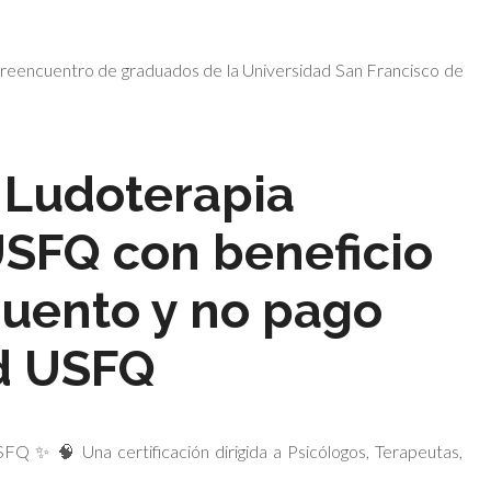
n reencuentro de graduados de la Universidad San Francisco de
n Ludoterapia
USFQ con beneficio
cuento y no pago
d USFQ
FQ ✨ 🧠 Una certificación dirigida a Psicólogos, Terapeutas,