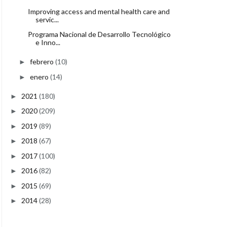
Improving access and mental health care and
servic...
Programa Nacional de Desarrollo Tecnológico
e Inno...
febrero
(10)
►
enero
(14)
►
2021
(180)
►
2020
(209)
►
2019
(89)
►
2018
(67)
►
2017
(100)
►
2016
(82)
►
2015
(69)
►
2014
(28)
►