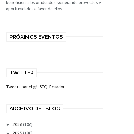
beneficien a los graduados, generando proyectos y
oportunidades a favor de ellos.
PRÓXIMOS EVENTOS
TWITTER
Tweets por el @USFQ_Ecuador.
ARCHIVO DEL BLOG
2026
(106)
►
2025
(180)
►