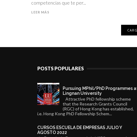
competencias que te per...
LEER MÁS
CARG
POSTS POPULARES
Pursuing MPhil/PhD Programmes a
Lingnan University
Attractive PhD fellowship scheme
that the Research Grants Council
(RGC) of Hong Kong has established,
i.e. Hong Kong PhD Fellowship Schem...
CURSOS ESCUELA DE EMPRESAS JULIO Y
AGOSTO 2022