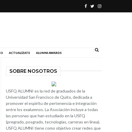
.
EO
ACTUALÍZATE
ALUMNI AWARDS
SOBRE NOSOTROS
USFQ ALUMNI es la red de graduados de la
Universidad San Francisco de Quito, dedicada a
promover el espíritu de pertenencia e integración
entre los exalumnos. La Asociación incluye a todas
las personas que han estudiado en la USFQ
(pregrado, posgrado, tecnologías, carreras en línea).
USFQ ALUMNI tiene como objetivo crear redes que