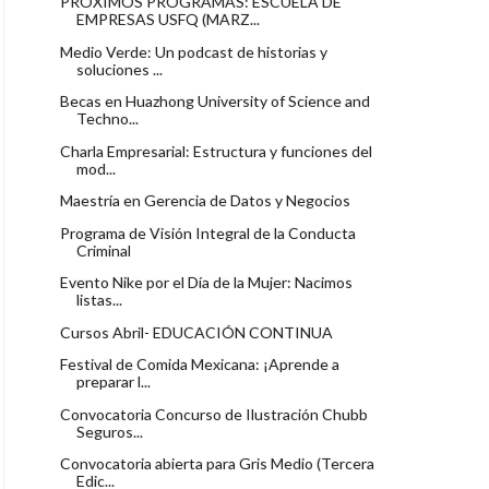
PRÓXIMOS PROGRAMAS: ESCUELA DE
EMPRESAS USFQ (MARZ...
Medio Verde: Un podcast de historias y
soluciones ...
Becas en Huazhong University of Science and
Techno...
Charla Empresarial: Estructura y funciones del
mod...
Maestría en Gerencia de Datos y Negocios
Programa de Visión Integral de la Conducta
Criminal
Evento Nike por el Día de la Mujer: Nacimos
listas...
Cursos Abril- EDUCACIÓN CONTINUA
Festival de Comida Mexicana: ¡Aprende a
preparar l...
Convocatoria Concurso de Ilustración Chubb
Seguros...
Convocatoria abierta para Gris Medio (Tercera
Edic...