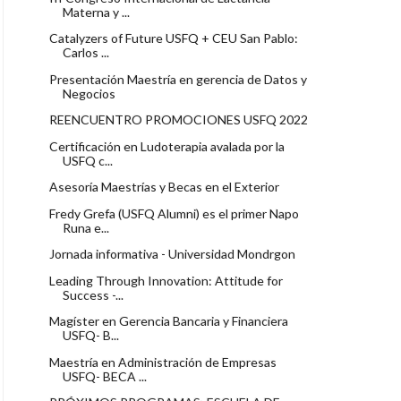
Materna y ...
Catalyzers of Future USFQ + CEU San Pablo:
Carlos ...
Presentación Maestría en gerencia de Datos y
Negocios
REENCUENTRO PROMOCIONES USFQ 2022
Certificación en Ludoterapia avalada por la
USFQ c...
Asesoría Maestrías y Becas en el Exterior
Fredy Grefa (USFQ Alumni) es el primer Napo
Runa e...
Jornada informativa - Universidad Mondrgon
Leading Through Innovation: Attitude for
Success -...
Magíster en Gerencia Bancaria y Financiera
USFQ- B...
Maestría en Administración de Empresas
USFQ- BECA ...