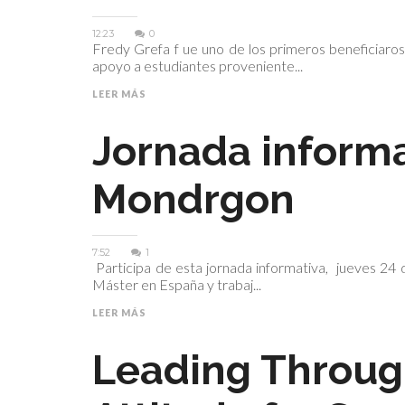
12:23
0
Fredy Grefa f ue uno de los primeros beneficiaro
apoyo a estudiantes proveniente...
LEER MÁS
Jornada informa
Mondrgon
7:52
1
Participa de esta jornada informativa, jueves 24 
Máster en España y trabaj...
LEER MÁS
Leading Throug