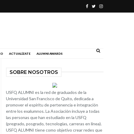
.
EO
ACTUALÍZATE
ALUMNI AWARDS
SOBRE NOSOTROS
USFQ ALUMNI es la red de graduados de la
Universidad San Francisco de Quito, dedicada a
promover el espíritu de pertenencia e integración
entre los exalumnos. La Asociación incluye a todas
las personas que han estudiado en la USFQ
(pregrado, posgrado, tecnologías, carreras en línea).
USFQ ALUMNI tiene como objetivo crear redes que