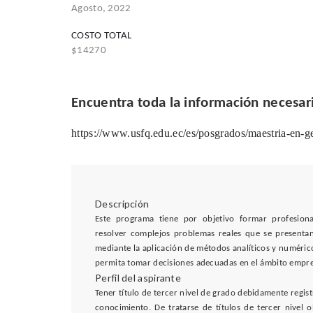
Agosto, 2022
COSTO TOTAL
$14270
Encuentra toda la información necesaria
https://www.usfq.edu.ec/es/posgrados/maestria-en-g
Descripción
Este programa tiene por objetivo formar profesiona
resolver complejos problemas reales que se presentan 
mediante la aplicación de métodos analíticos y numéric
permita tomar decisiones adecuadas en el ámbito empre
Perfil del aspirante
Tener título de tercer nivel de grado debidamente regis
conocimiento. De tratarse de títulos de tercer nivel 