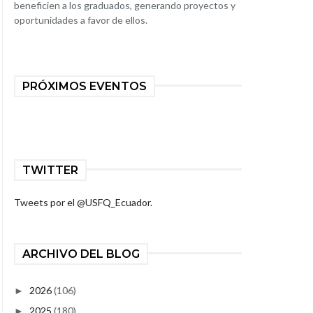
beneficien a los graduados, generando proyectos y
oportunidades a favor de ellos.
PRÓXIMOS EVENTOS
TWITTER
Tweets por el @USFQ_Ecuador.
ARCHIVO DEL BLOG
2026
(106)
►
2025
(180)
►