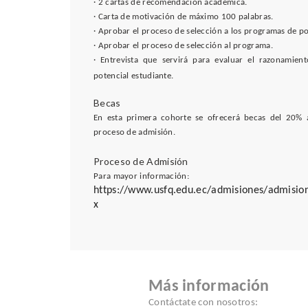
· 2 cartas de recomendación académica.
· Carta de motivación de máximo 100 palabras.
· Aprobar el proceso de selección a los programas de p
· Aprobar el proceso de selección al programa.
· Entrevista que servirá para evaluar el razonamiento
potencial estudiante.
Becas
En esta primera cohorte se ofrecerá becas del 20% 
proceso de admisión.
Proceso de Admisión
Para mayor información:
https://www.usfq.edu.ec/admisiones/admisio
x
Más información
Contáctate con nosotros: