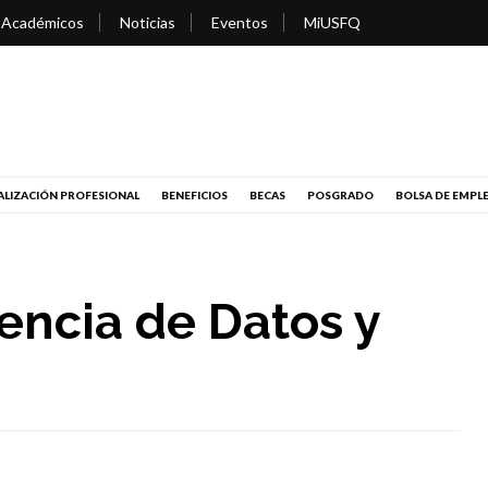
 Académicos
Noticias
Eventos
MiUSFQ
LIZACIÓN PROFESIONAL
BENEFICIOS
BECAS
POSGRADO
BOLSA DE EMPL
encia de Datos y