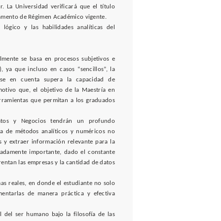
r. La Universidad verificará que el título
lamento de Régimen Académico vigente.
lógico y las habilidades analíticas del
lmente se basa en procesos subjetivos e
), ya que incluso en casos “sencillos”, la
rse en cuenta supera la capacidad de
tivo que, el objetivo de la Maestría en
rramientas que permitan a los graduados
atos y Negocios tendrán un profundo
ma de métodos analíticos y numéricos no
s y extraer información relevante para la
madamente importante, dado el constante
entan las empresas y la cantidad de datos
as reales, en donde el estudiante no solo
entarlas de manera práctica y efectiva
 del ser humano bajo la filosofía de las