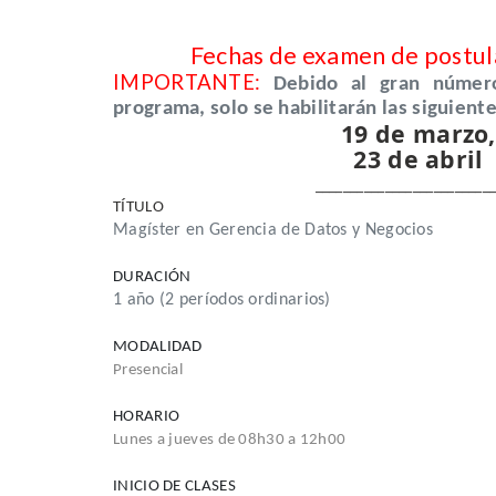
Fechas de examen de postula
IMPORTANTE:
Debido al gran númer
programa, solo se habilitarán las siguient
19 de marzo,
23 de abril
_________________________
TÍTULO
Magíster en Gerencia de Datos y Negocios
DURACIÓN
1 año (2 períodos ordinarios)
MODALIDAD
Presencial
HORARIO
Lunes a jueves de 08h30 a 12h00
INICIO DE CLASES