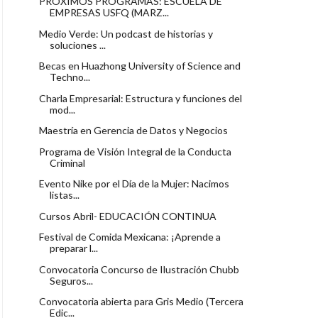
PRÓXIMOS PROGRAMAS: ESCUELA DE
EMPRESAS USFQ (MARZ...
Medio Verde: Un podcast de historias y
soluciones ...
Becas en Huazhong University of Science and
Techno...
Charla Empresarial: Estructura y funciones del
mod...
Maestría en Gerencia de Datos y Negocios
Programa de Visión Integral de la Conducta
Criminal
Evento Nike por el Día de la Mujer: Nacimos
listas...
Cursos Abril- EDUCACIÓN CONTINUA
Festival de Comida Mexicana: ¡Aprende a
preparar l...
Convocatoria Concurso de Ilustración Chubb
Seguros...
Convocatoria abierta para Gris Medio (Tercera
Edic...