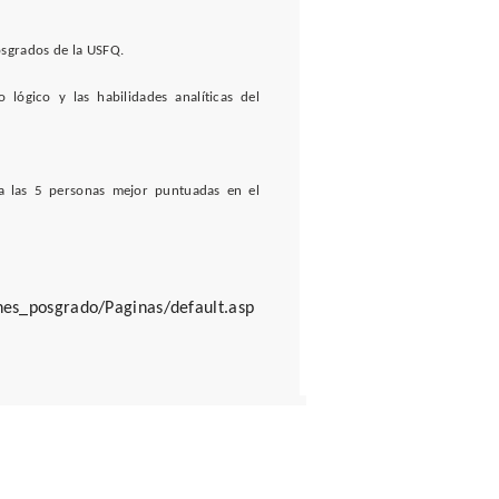
osgrados de la USFQ.
 lógico y las habilidades analíticas del
a las 5 personas mejor puntuadas en el
nes_posgrado/Paginas/default.asp