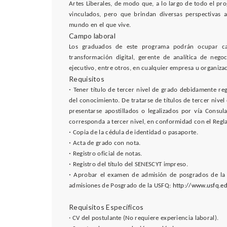
Artes Liberales, de modo que, a lo largo de todo el pr
vinculados, pero que brindan diversas perspectivas 
mundo en el que vive.
Campo laboral
Los graduados de este programa podrán ocupar car
transformación digital, gerente de analítica de negoc
ejecutivo, entre otros, en cualquier empresa u organiza
Requisitos
·
Tener título de tercer nivel de grado debidamente re
del conocimiento. De tratarse de títulos de tercer nivel
presentarse apostillados o legalizados por vía Consula
corresponda a tercer nivel, en conformidad con el Reg
·
Copia de la cédula de identidad o pasaporte.
·
Acta de grado con nota.
·
Registro oficial de notas.
·
Registro del título del SENESCYT impreso.
·
Aprobar el examen de admisión de posgrados de la U
admisiones de Posgrado de la USFQ:
http://www.usfq.e
Requisitos Específicos
· CV del postulante (No requiere experiencia laboral).