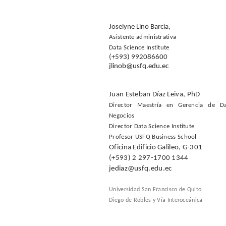
Joselyne Lino Barcia,
Asistente administrativa
Data Science Institute
(+593) 992086600
jlinob@usfq.edu.ec
Juan Esteban Díaz Leiva, PhD
Director Maestría en Gerencia de D
Negocios
Director Data Science Institute
Profesor USFQ Business School
Oficina Edificio Galileo, G-301
(+593) 2 297-1700 1344
jediaz@usfq.edu.ec
Universidad San Francisco de Quito
Diego de Robles y Vía Interoceánica