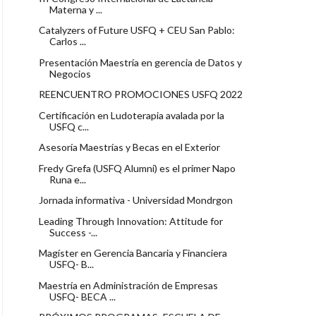
Materna y ...
Catalyzers of Future USFQ + CEU San Pablo:
Carlos ...
Presentación Maestría en gerencia de Datos y
Negocios
REENCUENTRO PROMOCIONES USFQ 2022
Certificación en Ludoterapia avalada por la
USFQ c...
Asesoría Maestrías y Becas en el Exterior
Fredy Grefa (USFQ Alumni) es el primer Napo
Runa e...
Jornada informativa - Universidad Mondrgon
Leading Through Innovation: Attitude for
Success -...
Magíster en Gerencia Bancaria y Financiera
USFQ- B...
Maestría en Administración de Empresas
USFQ- BECA ...