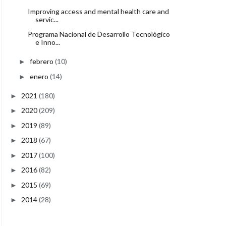
Improving access and mental health care and
servic...
Programa Nacional de Desarrollo Tecnológico
e Inno...
febrero
(10)
►
enero
(14)
►
2021
(180)
►
2020
(209)
►
2019
(89)
►
2018
(67)
►
2017
(100)
►
2016
(82)
►
2015
(69)
►
2014
(28)
►