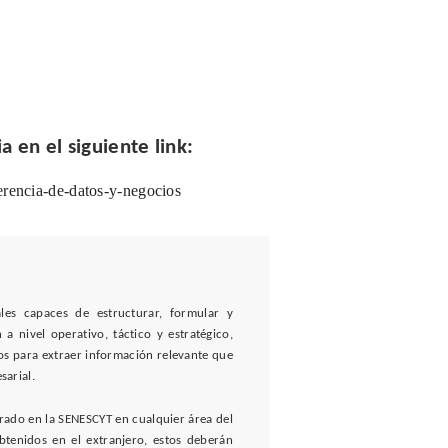
 en el siguiente link:
erencia-de-datos-y-negocios
les capaces de estructurar, formular y
a nivel operativo, táctico y estratégico,
os para extraer información relevante que
sarial.
trado en la SENESCYT en cualquier área del
obtenidos en el extranjero, estos deberán