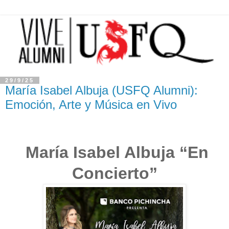
29/9/25
María Isabel Albuja (USFQ Alumni):
Emoción, Arte y Música en Vivo
María Isabel Albuja “En
Concierto”