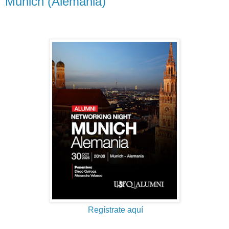
Munich (Alemania)
Regístrate aquí