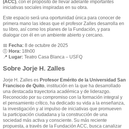
(ACC)
, con el propósito de llevar adelante importantes
iniciativas sociales inspiradas en su obra.
Este espacio será una oportunidad única para conocer de
primera mano las ideas que el profesor Zalles desarrolla en
su libro, así como los planes de la Fundación, y para
dialogar con él en un ambiente abierto y cercano.
📅
Fecha:
8 de octubre de 2025
🕕
Hora:
18h00
📍
Lugar:
Teatro Casa Blanca – USFQ
Sobre Jorje H. Zalles
Jorje H. Zalles es
Profesor Emérito de la Universidad San
Francisco de Quito
, institución en la que ha desarrollado
una destacada trayectoria académica y de liderazgo.
Reconocido por su compromiso con la formación integral y
el pensamiento crítico, ha dedicado su vida a la enseñanza,
la investigación y al impulso de iniciativas que promueven
la participación ciudadana y la construcción de una
sociedad más activa y consciente. Su más reciente
propuesta, a través de la Fundación ACC, busca canalizar