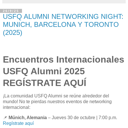
26/9/25
USFQ ALUMNI NETWORKING NIGHT:
MUNICH, BARCELONA Y TORONTO
(2025)
Encuentros Internacionales
USFQ Alumni 2025
REGÍSTRATE AQUÍ
¡La comunidad USFQ Alumni se reúne alrededor del
mundo! No te pierdas nuestros eventos de networking
internacional:
📌
Múnich, Alemania
– Jueves 30 de octubre | 7:00 p.m.
Regístrate aquí