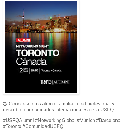
🤝 Conoce a otros alumni, amplía tu red profesional y
descubre oportunidades internacionales de la USFQ.
#USFQAlumni #NetworkingGlobal #Múnich #Barcelona
#Toronto #ComunidadUSFQ