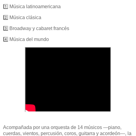
1️⃣ Música latinoamericana
2️⃣ Música clásica
3️⃣ Broadway y cabaret francés
4️⃣ Música del mundo
Acompañada por una orquesta de 14 músicos —piano,
cuerdas, vientos, percusión, coros, guitarra y acordeón—, la