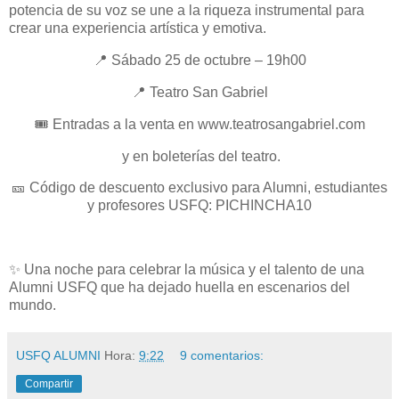
potencia de su voz se une a la riqueza instrumental para
crear una experiencia artística y emotiva.
📍 Sábado 25 de octubre – 19h00
📍 Teatro San Gabriel
🎟️ Entradas a la venta en www.teatrosangabriel.com
y en boleterías del teatro.
🎫 Código de descuento exclusivo para Alumni, estudiantes
y profesores USFQ: PICHINCHA10
✨ Una noche para celebrar la música y el talento de una
Alumni USFQ que ha dejado huella en escenarios del
mundo.
USFQ ALUMNI
Hora:
9:22
9 comentarios:
Compartir