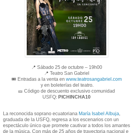
📍 Sábado 25 de octubre – 19h00
📍 Teatro San Gabriel
🎟️ Entradas a la venta en
www.teatrosangabriel.com
y en boleterías del teatro.
🎫 Código de descuento exclusivo comunidad
USFQ:
PICHINCHA10
La reconocida soprano ecuatoriana
María Isabel Albuja
,
graduada de la USFQ, regresa a los escenarios con un
espectáculo único que promete cautivar a todos los amantes
de la música. Con más de 25 años de trayectoria nacional e