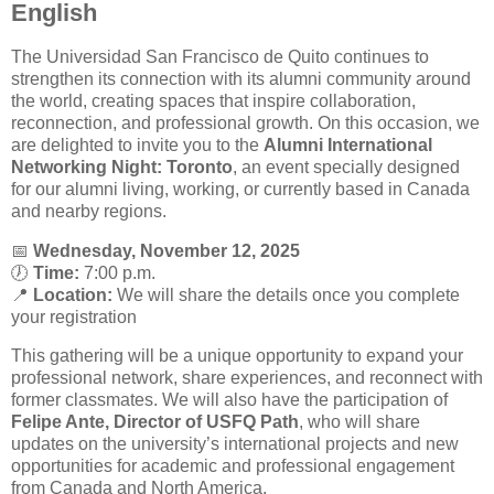
English
The Universidad San Francisco de Quito continues to
strengthen its connection with its alumni community around
the world, creating spaces that inspire collaboration,
reconnection, and professional growth. On this occasion, we
are delighted to invite you to the
Alumni International
Networking Night: Toronto
, an event specially designed
for our alumni living, working, or currently based in Canada
and nearby regions.
📅
Wednesday, November 12, 2025
🕖
Time:
7:00 p.m.
📍
Location:
We will share the details once you complete
your registration
This gathering will be a unique opportunity to expand your
professional network, share experiences, and reconnect with
former classmates. We will also have the participation of
Felipe Ante, Director of USFQ Path
, who will share
updates on the university’s international projects and new
opportunities for academic and professional engagement
from Canada and North America.