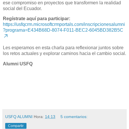
ese compromiso en proyectos que transformen la realidad
social del Ecuador.
Regístrate aquí para participar:
https://usfqcrm.microsoftcrmportals.com/inscripcionesalumni
?programa=E434B68D-8074-F011-BEC2-6045BD382B5C
Les esperamos en esta charla para reflexionar juntos sobre
los retos actuales y explorar caminos hacia el cambio social.
Alumni USFQ
USFQ ALUMNI
Hora:
14:13
5 comentarios:
Compartir