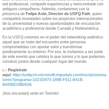
red profesional, compartir experiencias y reencontrarte con
antiguos compañeros. Además, contaremos con la
presencia de
Felipe Ante, Director de USFQ Path
, quien
compartirá novedades sobre los proyectos internacionales
de la universidad y nuevas oportunidades de vinculación
académica y profesional desde Canadá y Norteamérica.
En la USFQ creemos en el poder del networking auténtico:
aquel que se nutre del encuentro entre personas
comprometidas con aportar valor y transformar
positivamente su entorno. Por eso, te invitamos a ser parte
de este evento que celebra lo que somos y lo que podemos
construir juntos desde cualquier lugar del mundo.
👉
Regístrate
aquí:
https://usfqcrm.microsoftcrmportals.com/inscripcionesa
lumni?programa=1023D970-189B-F011-B41B-
6045BD39BAD6
¡Nos encantará verte en Toronto!