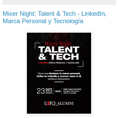
Mixer Night: Talent & Tech - LinkedIn,
Marca Personal y Tecnología