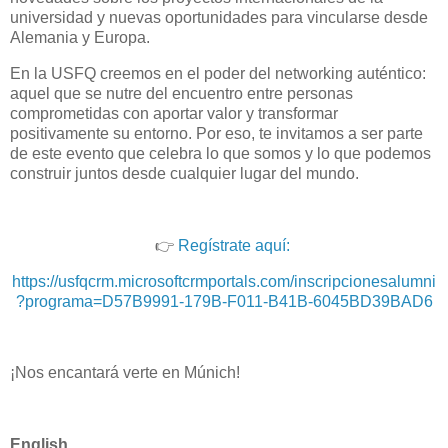
universidad y nuevas oportunidades para vincularse desde
Alemania y Europa.
En la USFQ creemos en el poder del networking auténtico:
aquel que se nutre del encuentro entre personas
comprometidas con aportar valor y transformar
positivamente su entorno. Por eso, te invitamos a ser parte
de este evento que celebra lo que somos y lo que podemos
construir juntos desde cualquier lugar del mundo.
👉
Regístrate aquí:
https://usfqcrm.microsoftcrmportals.com/inscripcionesalumni
?programa=D57B9991-179B-F011-B41B-6045BD39BAD6
¡Nos encantará verte en Múnich!
English