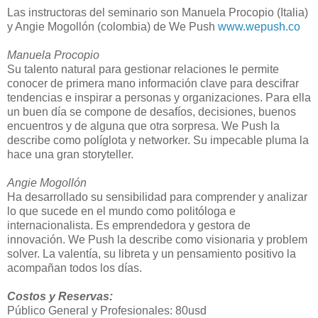
Las instructoras del seminario son Manuela Procopio (Italia)
y Angie Mogollón (colombia) de We Push
www.wepush.co
Manuela Procopio
Su talento natural para gestionar relaciones le permite
conocer de primera mano información clave para descifrar
tendencias e inspirar a personas y organizaciones. Para ella
un buen día se compone de desafíos, decisiones, buenos
encuentros y de alguna que otra sorpresa. We Push la
describe como políglota y networker. Su impecable pluma la
hace una gran storyteller.
Angie Mogollón
Ha desarrollado su sensibilidad para comprender y analizar
lo que sucede en el mundo como politóloga e
internacionalista. Es emprendedora y gestora de
innovación. We Push la describe como visionaria y problem
solver. La valentía, su libreta y un pensamiento positivo la
acompañan todos los días.
Costos y Reservas:
Público General y Profesionales: 80usd