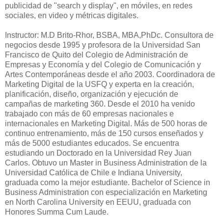
publicidad de "search y display", en móviles, en redes
sociales, en video y métricas digitales.
Instructor: M.D Brito-Rhor, BSBA, MBA,PhDc. Consultora de
negocios desde 1995 y profesora de la Universidad San
Francisco de Quito del Colegio de Administración de
Empresas y Economía y del Colegio de Comunicación y
Artes Contemporáneas desde el año 2003. Coordinadora de
Marketing Digital de la USFQ y experta en la creación,
planificación, diseño, organización y ejecución de
campañas de marketing 360. Desde el 2010 ha venido
trabajado con más de 60 empresas nacionales e
internacionales en Marketing Digital. Más de 500 horas de
continuo entrenamiento, más de 150 cursos enseñados y
más de 5000 estudiantes educados. Se encuentra
estudiando un Doctorado en la Universidad Rey Juan
Carlos. Obtuvo un Master in Business Administration de la
Universidad Católica de Chile e Indiana University,
graduada como la mejor estudiante. Bachelor of Science in
Business Administration con especialización en Marketing
en North Carolina University en EEUU, graduada con
Honores Summa Cum Laude.