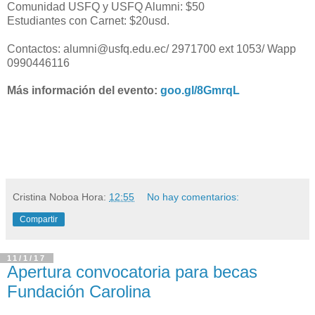
Comunidad USFQ y USFQ Alumni: $50
Estudiantes con Carnet: $20usd.
Contactos: alumni@usfq.edu.ec/ 2971700 ext 1053/ Wapp
0990446116
Más información del evento:
goo.gl/8GmrqL
Cristina Noboa
Hora:
12:55
No hay comentarios:
Compartir
11/1/17
Apertura convocatoria para becas
Fundación Carolina