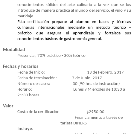
conocimientos sólidos del arte culinario a la vez que se los
introduce de manera práctica al mundo del servicio, el vino y su
maridaje.
Esta certificación preparar al alumno en bases y técnicas
culinarias internacionales mediante un método teórico –
práctico que asegura el aprendizaje y fortalece sus
conocimientos básicos de gastronomía general.
Modalidad
Presencial, 70% práctico - 30% teórico
Fechas y horarios
Fecha de Inicio:
13 de Febrero, 2017
Fecha de terminación:
7 de Junio, 2017
Número de clases:
30 (90 hrs. de instrucción)
Horario:
Lunes y Miércoles de 18:30 a
21:30 horas
Valor
Costo de la certificación
$2950.00
Financiamiento a través de
tarjeta DINERS
Incluye: