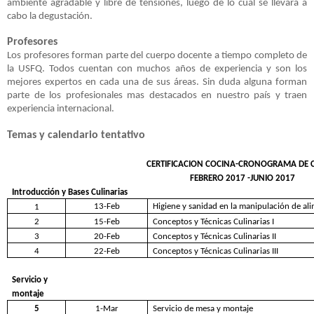
ambiente agradable y libre de tensiones, luego de lo cual se llevará a
cabo la degustación.
Profesores
Los profesores forman parte del cuerpo docente a tiempo completo de
la USFQ. Todos cuentan con muchos años de experiencia y son los
mejores expertos en cada una de sus áreas. Sin duda alguna forman
parte de los profesionales mas destacados en nuestro país y traen
experiencia internacional.
Temas y calendario tentativo
CERTIFICACION COCINA-CRONOGRAMA DE 
FEBRERO 2017 -JUNIO 2017
Introducción y Bases Culinarias
13-Feb
Higiene y sanidad en la manipulación de al
1
2
15-Feb
Conceptos y Técnicas Culinarias I
3
20-Feb
Conceptos y Técnicas Culinarias II
4
22-Feb
Conceptos y Técnicas Culinarias III
Servicio y
montaje
5
1-Mar
Servicio de mesa y montaje