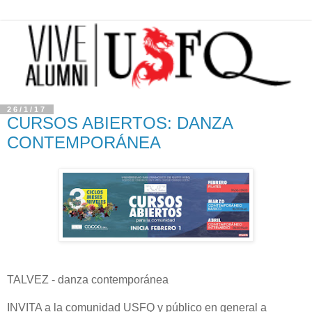
26/1/17
CURSOS ABIERTOS: DANZA
CONTEMPORÁNEA
TALVEZ - danza contemporánea
INVITA a la comunidad USFQ y público en general a