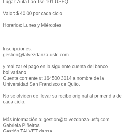
Lugar: Aula Lao Tsé 101 USFQ
Valor: $ 40.00 por cada ciclo
Horarios: Lunes y Miércoles
Inscripciones:
gestion@talvezdanza-usfq.com
y realizar el pago en la siguiente cuenta del banco
bolivariano
Cuenta corriente #: 164500 3014 a nombre de la
Universidad San Francisco de Quito.
No se olviden de llevar su recibo original al primer día de
cada ciclo.
Más información a: gestion@talvezdanza-usfq.com
Gabriela Piñeiros
Gestión TALVEZ danza