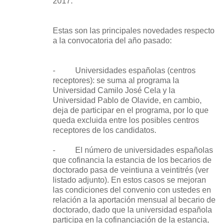
2017.
Estas son las principales novedades respecto
a la convocatoria del año pasado:
- Universidades españolas (centros
receptores): se suma al programa la
Universidad Camilo José Cela y la
Universidad Pablo de Olavide, en cambio,
deja de participar en el programa, por lo que
queda excluida entre los posibles centros
receptores de los candidatos.
- El número de universidades españolas
que cofinancia la estancia de los becarios de
doctorado pasa de veintiuna a veintitrés (ver
listado adjunto). En estos casos se mejoran
las condiciones del convenio con ustedes en
relación a la aportación mensual al becario de
doctorado, dado que la universidad española
participa en la cofinanciación de la estancia,