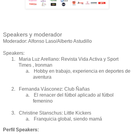
Speakers y moderador
Moderador: Alfonso Laso/Alberto Astudillo
Speakers:
1.
Maria Luz Arellano: Revista Vida Activa y Sport
Times , Ironman
a.
Hobby en trabajo, experiencia en deportes de
aventura
2.
Fernanda Vásconez: Club Ñañas
a.
El renacer del fútbol aplicado al fútbol
femenino
3.
Christine Stanschus: Little Kickers
a.
Franquicia global, siendo mamá
Perfil Speakers: