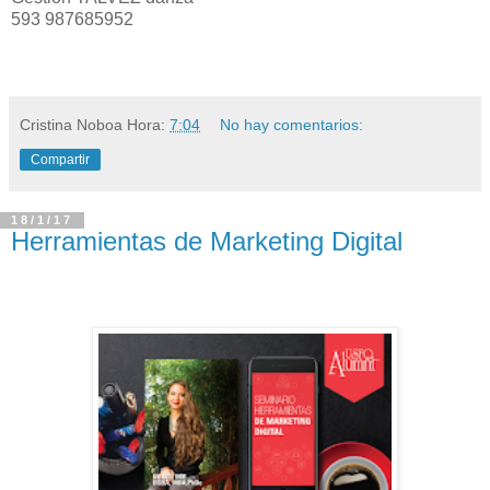
593 987685952
Cristina Noboa
Hora:
7:04
No hay comentarios:
Compartir
18/1/17
Herramientas de Marketing Digital