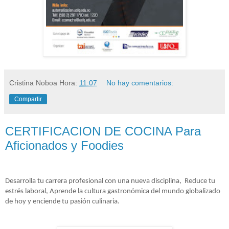
Cristina Noboa
Hora:
11:07
No hay comentarios:
Compartir
CERTIFICACION DE COCINA Para
Aficionados y Foodies
Desarrolla tu carrera profesional con una nueva disciplina
,
Reduce tu
estrés laboral
,
Aprende la cultura gastronómica del mundo globalizado
de hoy
y e
nciende tu pasión culinaria.