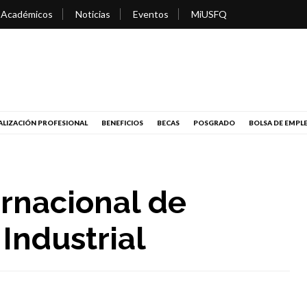
 Académicos
Noticias
Eventos
MiUSFQ
LIZACIÓN PROFESIONAL
BENEFICIOS
BECAS
POSGRADO
BOLSA DE EMPL
ernacional de
Industrial