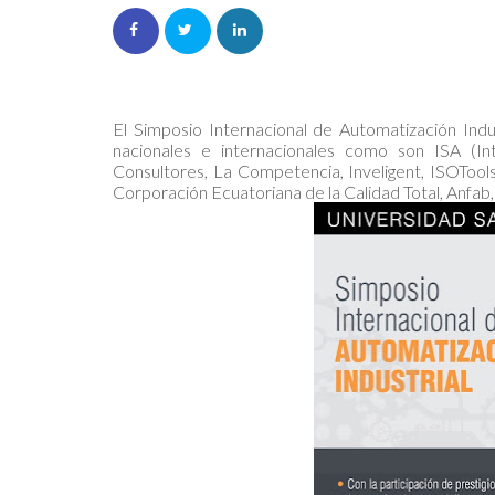
El Simposio Internacional de Automatización Indu
nacionales e internacionales como son ISA (In
Consultores, La Competencia, Inveligent, ISOTools
Corporación Ecuatoriana de la Calidad Total, Anfab,