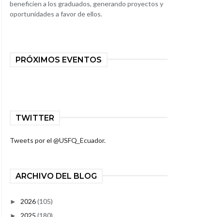
beneficien a los graduados, generando proyectos y
oportunidades a favor de ellos.
PRÓXIMOS EVENTOS
TWITTER
Tweets por el @USFQ_Ecuador.
ARCHIVO DEL BLOG
2026
(105)
►
2025
(180)
►