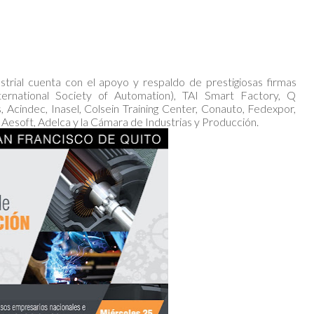
strial cuenta con el apoyo y respaldo de prestigiosas firmas
ternational Society of Automation), TAI Smart Factory, Q
, Acindec, Inasel, Colsein Training Center, Conauto, Fedexpor,
 Aesoft, Adelca y la Cámara de Industrias y Producción.