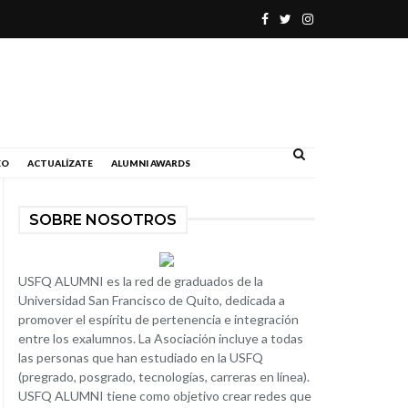
.
EO
ACTUALÍZATE
ALUMNI AWARDS
SOBRE NOSOTROS
USFQ ALUMNI es la red de graduados de la
Universidad San Francisco de Quito, dedicada a
promover el espíritu de pertenencia e integración
entre los exalumnos. La Asociación incluye a todas
las personas que han estudiado en la USFQ
(pregrado, posgrado, tecnologías, carreras en línea).
USFQ ALUMNI tiene como objetivo crear redes que