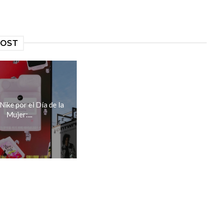
POST
ike por el Día de la
Mujer:...