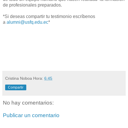
de profesionales preparados.
*Si deseas compartir tu testimonio escríbenos
a
alumni@usfq.edu.ec
*
Cristina Noboa
Hora:
6:45
Compartir
No hay comentarios:
Publicar un comentario