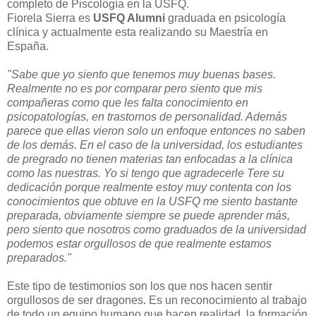
completo de Piscología en la USFQ.
Fiorela Sierra es
USFQ Alumni
graduada en psicología
clínica y actualmente esta realizando su Maestría en
España.
"Sabe que yo siento que tenemos muy buenas bases.
Realmente no es por comparar pero siento que mis
compañeras como que les falta conocimiento en
psicopatologías, en trastornos de personalidad. Además
parece que ellas vieron solo un enfoque entonces no saben
de los demás. En el caso de la universidad, los estudiantes
de pregrado no tienen materias tan enfocadas a la clínica
como las nuestras. Yo si tengo que agradecerle Tere su
dedicación porque realmente estoy muy contenta con los
conocimientos que obtuve en la USFQ me siento bastante
preparada, obviamente siempre se puede aprender más,
pero siento que nosotros como graduados de la universidad
podemos estar orgullosos de que realmente estamos
preparados."
Este tipo de testimonios son los que nos hacen sentir
orgullosos de ser dragones. Es un reconocimiento al trabajo
de todo un equipo humano que hacen realidad la formación