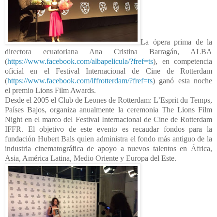
La ópera prima de la
directora ecuatoriana Ana Cristina Barragán, ALBA
(
https://www.facebook.com/albapelicula/?fref=ts
), en competencia
oficial en el Festival Internacional de Cine de Rotterdam
(
https://www.facebook.com/iffrotterdam/?fref=ts
) ganó esta noche
el premio Lions Film Awards.
Desde el 2005 el Club de Leones de Rotterdam: L’Esprit du Temps,
Países Bajos, organiza anualmente la ceremonia The Lions Film
Night en el marco del Festival Internacional de Cine de Rotterdam
IFFR. El objetivo de este evento es recaudar fondos para la
fundación Hubert Bals quien administra el fondo más antiguo de la
industria cinematográfica de apoyo a nuevos talentos en África,
Asia, América Latina, Medio Oriente y Europa del Este.