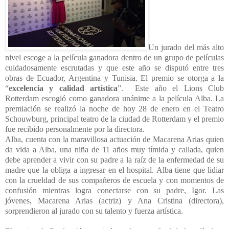
Un jurado del más alto
nivel escoge a la película ganadora dentro de un grupo de películas
cuidadosamente escrutadas y que este año se disputó entre tres
obras de Ecuador, Argentina y Tunisia. El premio se otorga a la
“
excelencia y calidad artística
”. Este año el Lions Club
Rotterdam escogió como ganadora unánime a la película Alba. La
premiación se realizó la noche de hoy 28 de enero en el Teatro
Schouwburg, principal teatro de la ciudad de Rotterdam y el premio
fue recibido personalmente por la directora.
Alba, cuenta con la maravillosa actuación de Macarena Arias quien
da vida a Alba, una niña de 11 años muy tímida y callada, quien
debe aprender a vivir con su padre a la raíz de la enfermedad de su
madre que la obliga a ingresar en el hospital. Alba tiene que lidiar
con la crueldad de sus compañeros de escuela y con momentos de
confusión mientras logra conectarse con su padre, Igor. Las
jóvenes, Macarena Arias (actriz) y Ana Cristina (directora),
sorprendieron al jurado con su talento y fuerza artística.