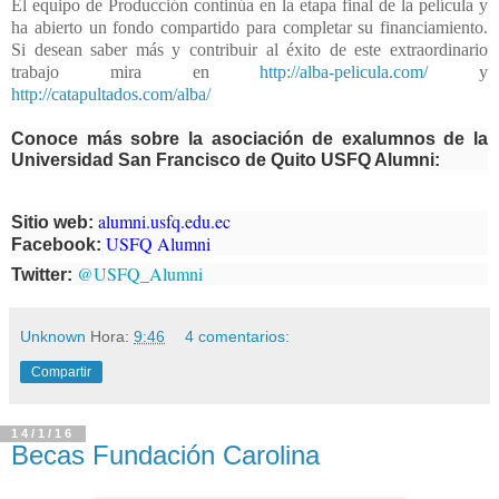
El equipo de Producción continúa en la etapa final de la película y
ha abierto un fondo compartido para completar su financiamiento.
Si desean saber más y contribuir al éxito de este extraordinario
trabajo mira en
http://alba-pelicula.com/
y
http://catapultados.com/alba/
Conoce más sobre la asociación de exalumnos de la
Universidad San Francisco de Quito USFQ Alumni:
alumni.usfq.edu.ec
Sitio web:
USFQ Alumni
Facebook:
@USFQ_Alumni
Twitter:
Unknown
Hora:
9:46
4 comentarios:
Compartir
14/1/16
Becas Fundación Carolina