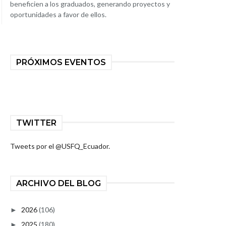
beneficien a los graduados, generando proyectos y
oportunidades a favor de ellos.
PRÓXIMOS EVENTOS
TWITTER
Tweets por el @USFQ_Ecuador.
ARCHIVO DEL BLOG
2026
(106)
►
2025
(180)
►