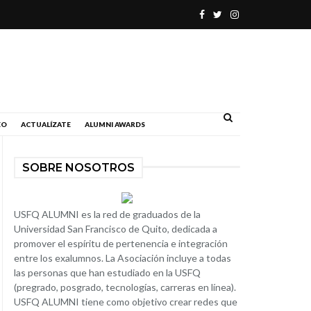
.
EO
ACTUALÍZATE
ALUMNI AWARDS
SOBRE NOSOTROS
USFQ ALUMNI es la red de graduados de la
Universidad San Francisco de Quito, dedicada a
promover el espíritu de pertenencia e integración
entre los exalumnos. La Asociación incluye a todas
las personas que han estudiado en la USFQ
(pregrado, posgrado, tecnologías, carreras en línea).
USFQ ALUMNI tiene como objetivo crear redes que