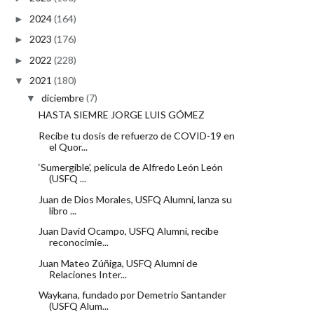
2024
(164)
►
2023
(176)
►
2022
(228)
►
2021
(180)
▼
diciembre
(7)
▼
HASTA SIEMRE JORGE LUIS GÓMEZ
Recibe tu dosis de refuerzo de COVID-19 en
el Quor...
‘Sumergible’, película de Alfredo León León
(USFQ ...
Juan de Dios Morales, USFQ Alumni, lanza su
libro ...
Juan David Ocampo, USFQ Alumni, recibe
reconocimie...
Juan Mateo Zúñiga, USFQ Alumni de
Relaciones Inter...
Waykana, fundado por Demetrio Santander
(USFQ Alum...