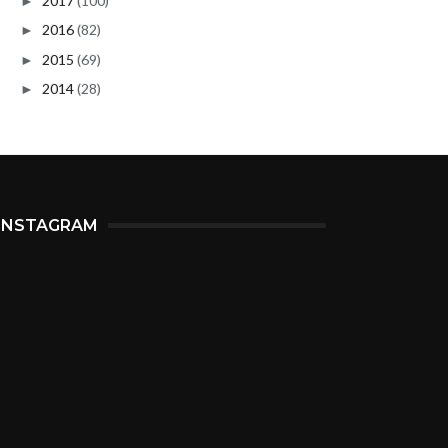
2017
(100)
►
2016
(82)
►
2015
(69)
►
2014
(28)
►
INSTAGRAM