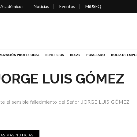
 Académicos
Noticias
Eventos
MiUSFQ
LIZACIÓN PROFESIONAL
BENEFICIOS
BECAS
POSGRADO
BOLSA DE EMPL
JORGE LUIS GÓMEZ
te el sensible fallecimiento del Señor JORGE LUIS GÓMEZ
AS MÁS NOTICIAS