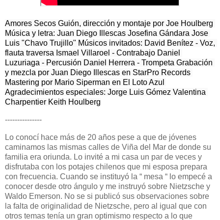
Amores Secos Guión, dirección y montaje por Joe Houlberg 
Música y letra: Juan Diego Illescas Josefina Gándara Jose 
Luis "Chavo Trujillo" Músicos invitados: David Benítez - Voz, 
flauta traversa Ismael Villaroel - Contrabajo Daniel 
Luzuriaga - Percusión Daniel Herrera - Trompeta Grabación 
y mezcla por Juan Diego Illescas en StarPro Records 
Mastering por Mario Siperman en El Loto Azul 
Agradecimientos especiales: Jorge Luis Gómez Valentina 
Charpentier Keith Houlberg
---------------
Lo conocí hace más de 20 años pese a que de jóvenes
caminamos las mismas calles de Viña del Mar de donde su
familia era oriunda. Lo invité a mi casa un par de veces y
disfrutaba con los potajes chilenos que mi esposa prepara
con frecuencia. Cuando se instituyó la “ mesa “ lo empecé a
conocer desde otro ángulo y me instruyó sobre Nietzsche y
Waldo Emerson. No se si publicó sus observaciones sobre
la falta de originalidad de Nietzsche, pero al igual que con
otros temas tenía un gran optimismo respecto a lo que