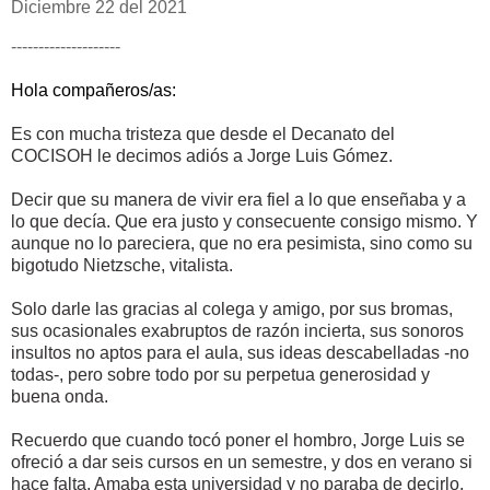
Diciembre 22 del 2021
--------------------
Hola compañeros/as:
Es con mucha tristeza que desde el Decanato del
COCISOH le decimos adiós a Jorge Luis Gómez.
Decir que su manera de vivir era fiel a lo que enseñaba y a
lo que decía. Que era justo y consecuente consigo mismo. Y
aunque no lo pareciera, que no era pesimista, sino como su
bigotudo Nietzsche, vitalista.
Solo darle las gracias al colega y amigo, por sus bromas,
sus ocasionales exabruptos de razón incierta, sus sonoros
insultos no aptos para el aula, sus ideas descabelladas -no
todas-, pero sobre todo por su perpetua generosidad y
buena onda.
Recuerdo que cuando tocó poner el hombro, Jorge Luis se
ofreció a dar seis cursos en un semestre, y dos en verano si
hace falta. Amaba esta universidad y no paraba de decirlo.