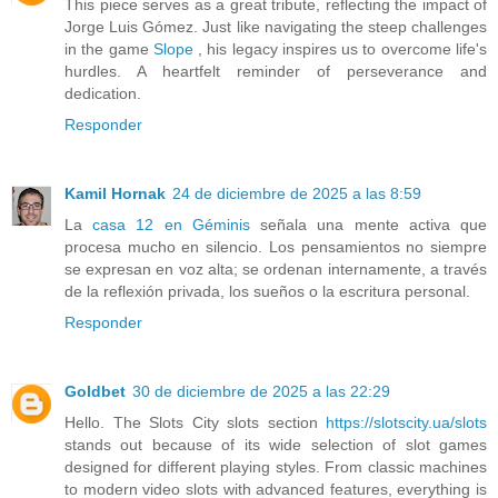
This piece serves as a great tribute, reflecting the impact of
Jorge Luis Gómez. Just like navigating the steep challenges
in the game
Slope
, his legacy inspires us to overcome life's
hurdles. A heartfelt reminder of perseverance and
dedication.
Responder
Kamil Hornak
24 de diciembre de 2025 a las 8:59
La
casa 12 en Géminis
señala una mente activa que
procesa mucho en silencio. Los pensamientos no siempre
se expresan en voz alta; se ordenan internamente, a través
de la reflexión privada, los sueños o la escritura personal.
Responder
Goldbet
30 de diciembre de 2025 a las 22:29
Hello. The Slots City slots section
https://slotscity.ua/slots
stands out because of its wide selection of slot games
designed for different playing styles. From classic machines
to modern video slots with advanced features, everything is