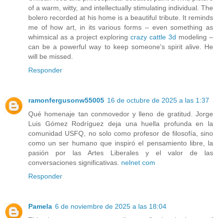
of a warm, witty, and intellectually stimulating individual. The
bolero recorded at his home is a beautiful tribute. It reminds
me of how art, in its various forms – even something as
whimsical as a project exploring
crazy cattle 3d
modeling –
can be a powerful way to keep someone's spirit alive. He
will be missed.
Responder
ramonfergusonw55005
16 de octubre de 2025 a las 1:37
Qué homenaje tan conmovedor y lleno de gratitud. Jorge
Luis Gómez Rodríguez deja una huella profunda en la
comunidad USFQ, no solo como profesor de filosofía, sino
como un ser humano que inspiró el pensamiento libre, la
pasión por las Artes Liberales y el valor de las
conversaciones significativas.
nelnet com
Responder
Pamela
6 de noviembre de 2025 a las 18:04