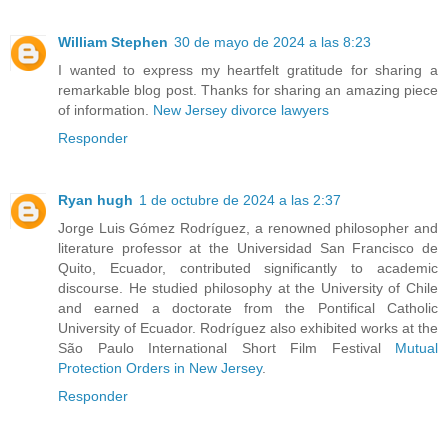
William Stephen
30 de mayo de 2024 a las 8:23
I wanted to express my heartfelt gratitude for sharing a
remarkable blog post. Thanks for sharing an amazing piece
of information.
New Jersey divorce lawyers
Responder
Ryan hugh
1 de octubre de 2024 a las 2:37
Jorge Luis Gómez Rodríguez, a renowned philosopher and
literature professor at the Universidad San Francisco de
Quito, Ecuador, contributed significantly to academic
discourse. He studied philosophy at the University of Chile
and earned a doctorate from the Pontifical Catholic
University of Ecuador. Rodríguez also exhibited works at the
São Paulo International Short Film Festival
Mutual
Protection Orders in New Jersey
.
Responder