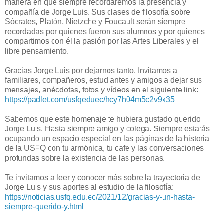
manera en que siempre recordaremos la presencia y
compañía de Jorge Luis. Sus clases de filosofía sobre
Sócrates, Platón, Nietzche y Foucault serán siempre
recordadas por quienes fueron sus alumnos y por quienes
compartimos con él la pasión por las Artes Liberales y el
libre pensamiento.
Gracias Jorge Luis por dejarnos tanto. Invitamos a
familiares, compañeros, estudiantes y amigos a dejar sus
mensajes, anécdotas, fotos y vídeos en el siguiente link:
https://padlet.com/usfqeduec/hcy7h04m5c2v9x35
Sabemos que este homenaje te hubiera gustado querido
Jorge Luis. Hasta siempre amigo y colega. Siempre estarás
ocupando un espacio especial en las páginas de la historia
de la USFQ con tu armónica, tu café y las conversaciones
profundas sobre la existencia de las personas.
Te invitamos a leer y conocer más sobre la trayectoria de
Jorge Luis y sus aportes al estudio de la filosofía:
https://noticias.usfq.edu.ec/2021/12/gracias-y-un-hasta-
siempre-querido-y.html