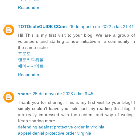
Responder
TOTOsafeGUIDE CCom
26 de agosto de 2022 a las 21:41
Hi! This is my first visit to your blog! We are a group of
volunteers and starting a new initiative in a community in
the same niche.
프로토
엔트리파워볼
메이저사이트
Responder
shane
25 de mayo de 2023 a las 6:45
Thank you for sharing. This is my first visit to your blog! I
simply couldn't leave your site just my reading this blog. I
am really impressed with the content and way of writing.
Keep sharing more.
defending against protective order in virginia
appeal denial protective order virginia