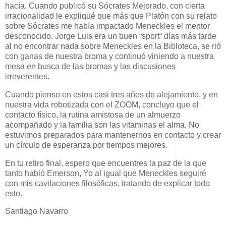
hacía. Cuando publicó su Sócrates Mejorado, con cierta
irracionalidad le expliqué que más que Platón con su relato
sobre Sócrates me había impactado Meneckles el mentor
desconocido. Jorge Luis era un buen “sport“ días más tarde
al no encontrar nada sobre Meneckles en la Bibloteca, se rió
con ganas de nuestra broma y continuó viniendo a nuestra
mesa en busca de las bromas y las discusiones
irreverentes.
Cuando pienso en estos casi tres años de alejamiento, y en
nuestra vida robotizada con el ZOOM, concluyo que el
contacto físico, la rutina amistosa de un almuerzo
acompañado y la familia son las vitaminas el alma. No
estuvimos preparados para mantenernos en contacto y crear
un círculo de esperanza por tiempos mejores.
En tu retiro final, espero que encuentres la paz de la que
tanto habló Emerson, Yo al igual que Meneckles seguiré
con mis cavilaciones filosóficas, tratando de explicar todo
esto.
Santiago Navarro