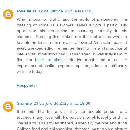
rose laura
12 de julio de 2025 a las 1:30
What a loss for USFQ and the world of philosophy. The
passing of Jorge Luis Gómez leaves a void. I particularly
appreciate his dedication to sparking curiosity in his
students. Reading this makes me think of a time when a
favorite professor of mine, also a lover of Nietzsche, passed
away unexpectedly. I remember feeling like a vital source of
intellectual stimulation had just vanished. It was truly hard to
find our
block breaker
spirit. He taught me about the
importance of challenging assumptions, a lesson I still carry
with me today.
Responder
Sharine
23 de julio de 2025 a las 19:38
It sounds like he was a truly remarkable person who
touched many lives with his passion for philosophy and the
liberal arts. The stories shared, especially the one about the
Chilean food and philosophical debates, paint a vivid picture