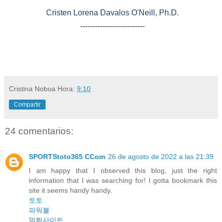
Cristen Lorena Davalos O'Neill, Ph.D.
--------------------------
Cristina Noboa
Hora:
9:10
Compartir
24 comentarios:
SPORTStoto365 CCom
26 de agosto de 2022 a las 21:39
I am happy that I observed this blog, just the right
information that I was searching for! I gotta bookmark this
site it seems handy handy.
토토
파워볼
먹튀사이트