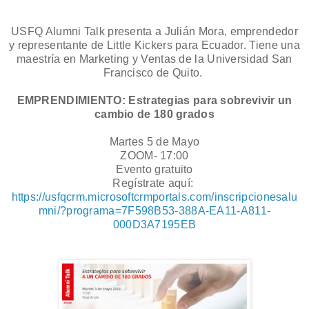
USFQ Alumni Talk presenta a Julián Mora,
emprendedor
y representante de Little Kickers para Ecuador. Tiene una
maestría en Marketing y Ventas de la Universidad San
Francisco de Quito.
EMPRENDIMIENTO:
Estrategias para sobrevivir un
cambio de 180 grados
Martes 5 de Mayo
ZOOM- 17:00
Evento gratuito
Regístrate aquí:
https://usfqcrm.microsoftcrmportals.com/inscripcionesalu
mni/?programa=7F598B53-388A-EA11-A811-
000D3A7195EB