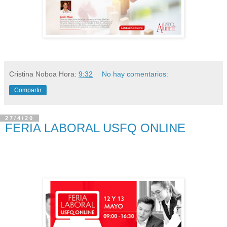
Cristina Noboa
Hora:
9:32
No hay comentarios:
Compartir
27/4/20
FERIA LABORAL USFQ ONLINE