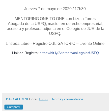
Jueves 7 de mayo de 2020 / 17h30
MENTORING ONE TO ONE con Lizeth Torres
Abogada de la USFQ, master en derecho empresarial,
asesora y profesora adjunta en el Colegio de JUR de la
USFQ.
Entrada Libre - Registro OBLIGATORIO – Evento Online
Link de Registro: 
https://bit.ly/AlternativasLegalesUSFQ
USFQ ALUMNI
Hora:
15:36
No hay comentarios:
Compartir