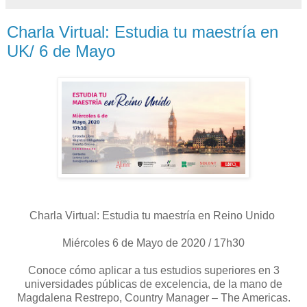
Charla Virtual: Estudia tu maestría en
UK/ 6 de Mayo
Charla Virtual: Estudia tu maestría en Reino Unido
Miércoles 6 de Mayo de 2020 / 17h30
Conoce cómo aplicar a tus estudios superiores en 3
universidades públicas de excelencia, de la mano de
Magdalena Restrepo, Country Manager – The Americas.