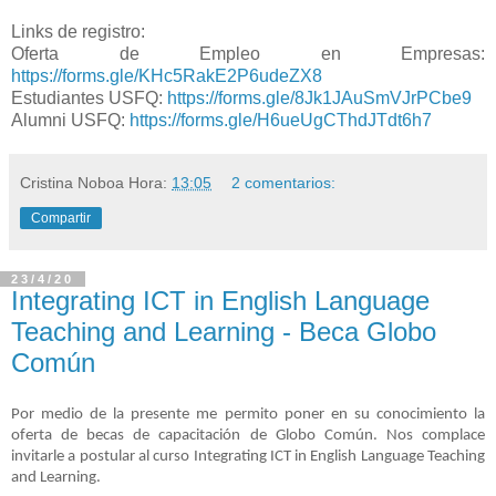
Links de registro:
Oferta de Empleo en Empresas:
https://forms.gle/KHc5RakE2P6udeZX8
Estudiantes USFQ:
https://forms.gle/8Jk1JAuSmVJrPCbe9
Alumni USFQ:
https://forms.gle/H6ueUgCThdJTdt6h7
Cristina Noboa
Hora:
13:05
2 comentarios:
Compartir
23/4/20
Integrating ICT in English Language
Teaching and Learning - Beca Globo
Común
Por medio de la presente me permito poner en su conocimiento la
oferta de becas
de capacitación
de Globo Común
.
Nos complace
invitarle a postular al curso
Integrating ICT in English Language Teaching
and Learning.