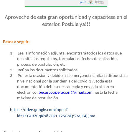
Aproveche de esta gran oportunidad y capacítese en el
exterior. Postule ya!!!
Pasos a seguir:
1.
Lea la información adjunta, encontrará todos los datos que
necesita, los requisitos, formularios, fechas de aplicación,
proceso de
postulación, etc.
2.
Reúna los documentos solicitados
.
3.
Por esta ocasión y debido a la emergencia sanitaria dispuesta a
nivel nacional por la pandemia del Covid-19, toda esta
documentación debe ser escaneada y enviada al correo
electrónico:
becascooperacion@gmail.com
hasta la fecha
máxima de postulación.
https://drive.google.com/open?
id=11GUtZCqKis82EK1U2SGnFp2MjK4jijma