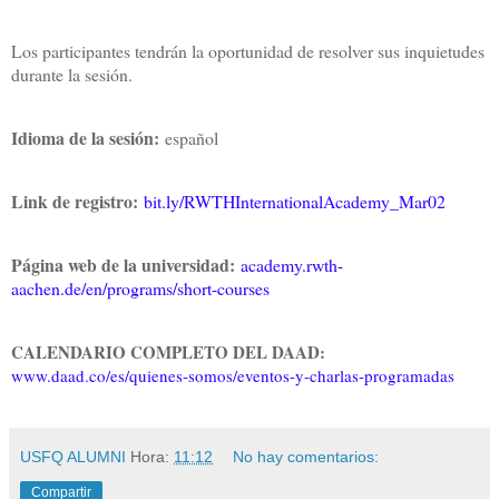
Los participantes tendrán la oportunidad de resolver sus inquietudes
durante la sesión.
Idioma de la sesión:
español
Link de registro:
bit.ly/RWTHInternationalAcademy_Mar02
Página web de la universidad:
academy.rwth-
aachen.de/en/programs/short-courses
CALENDARIO COMPLETO DEL DAAD:
www.daad.co/es/quienes-somos/eventos-y-charlas-programadas
USFQ ALUMNI
Hora:
11:12
No hay comentarios:
Compartir