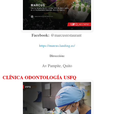
Facebook:
@marcusrestaurant
https://marcus.landing.ec/
Dirección:
Av Pampite, Quito
CLÍNICA ODONTOLOGÍA USFQ