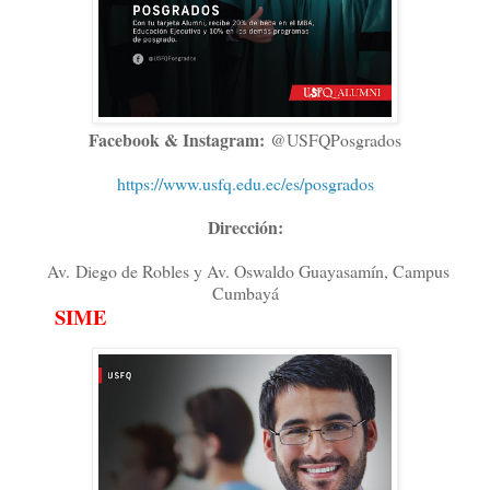
Facebook & Instagram:
@USFQPosgrados
https://www.usfq.edu.ec/es/posgrados
Dirección:
Av. Diego de Robles y Av. Oswaldo Guayasamín, Campus
Cumbayá
SIME