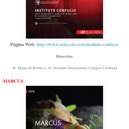
Página Web:
https://www.usfq.edu.ec/es/instituto-confucio
Dirección:
Av. Diego de Robles y Av. Oswaldo Guayasamín, Campus Cumbayá
MARCUS