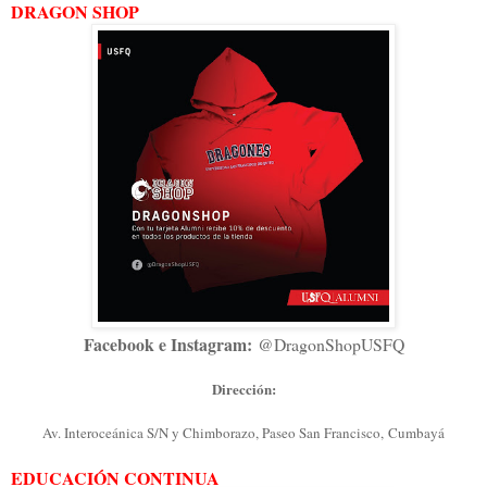
DRAGON SHOP
Facebook e Instagram:
@DragonShopUSFQ
Dirección:
Av. Interoceánica S/N y Chimborazo, Paseo San Francisco,
Cumbayá
EDUCACIÓN CONTINUA