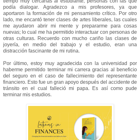
tiempo muy cercanas al estudiante, personas con las que 
podía dialogar. Agradezco a mis profesores, ya que 
aportaron la formación de mi pensamiento crítico. Por otro 
lado, me encantó tener clases de artes liberales, las cuales 
me ayudaron abrir mi mente y prepararme para cosas 
nuevas; lo cual me ha permitido interactuar con personas de 
otras culturas. Recuerdo con mucho cariño las clases de 
joyería, en medio del trabajo y el estudio, eran una 
distracción fascinante de mi rutina.  

Por último, estoy muy agradecida con la universidad por 
haberme permitido terminar mi carrera gracias al beneficio 
del seguro en el caso de fallecimiento del representante 
financiero. Esto fue un gran apoyo después del accidente de 
tránsito en el cual falleció mi papa. Es así como pude 
terminar mis estudios.  