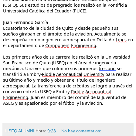
(USFQ). Sus estudios de pregrado los realizó en la Pontificia 
Universidad Católica del Ecuador (PUCE).
Juan Fernando García 
Ecuatoriano de la ciudad de Quito y desde pequeño sus 
sueños giraban en el ámbito de la aviación. Actualmente se 
desempeña como ingeniero aeroespacial en Delta Air 
Lines
 en 
el departamento de 
Component
Engineering
. 
Los primeros años de su carrera los realizó en la Universidad 
San Francisco de Quito (USFQ) en el área de ingeniería 
mecánica. Una vez que culminó sus primeros 
tres año
 se 
transfirió a Embry-
Riddle
Aeronautical
University
 para realizar 
su último año y medio y obtener el título de ingeniero 
aeroespacial. La transferencia de créditos se logró a través del 
convenio entre la USFQ y Embry-
Riddle
Aeronautical
Engineering
. Juan es miembro del comité de la Juventud de 
ASEG y es apasionado por el fútbol y la aviación.
USFQ ALUMNI
Hora:
9:23
No hay comentarios: