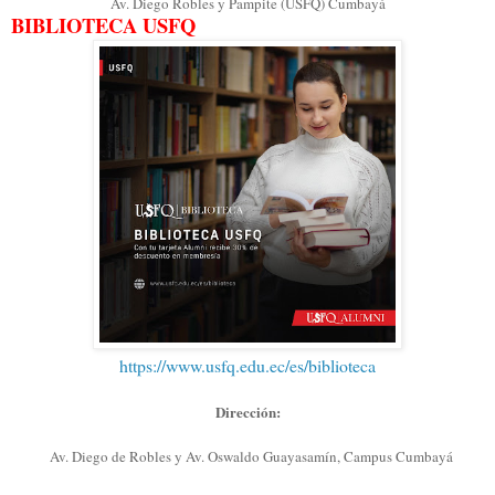
Av. Diego Robles y Pampite (USFQ) Cumbayá
BIBLIOTECA USFQ
https://www.usfq.edu.ec/es/biblioteca
Dirección:
Av. Diego de Robles y Av. Oswaldo Guayasamín, Campus Cumbayá