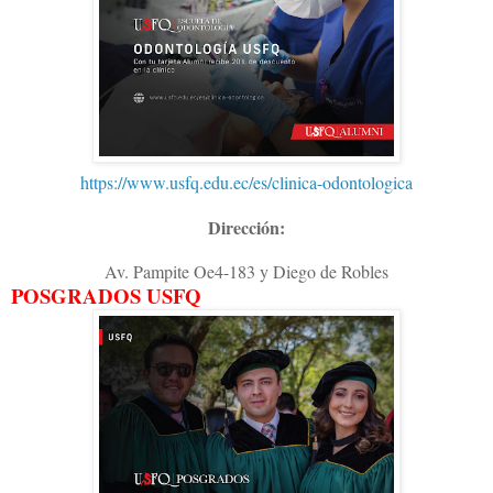
https://www.usfq.edu.ec/es/clinica-odontologica
Dirección:
Av. Pampite Oe4-183 y Diego de Robles
POSGRADOS USFQ