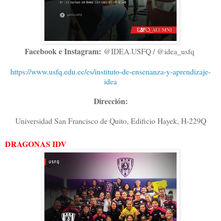
Facebook e Instagram:
@IDEA.USFQ / @
idea_usfq
https://www.usfq.edu.ec/es/instituto-de-ensenanza-y-aprendizaje-
idea
Dirección:
Universidad San Francisco de Quito, Edificio Hayek, H-229Q
DRAGONAS IDV