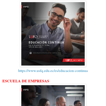
https://www.usfq.edu.ec/es/educacion-continua
ESCUELA DE EMPRESAS