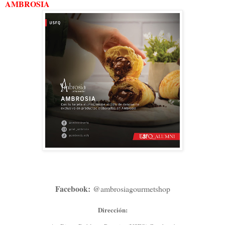
AMBROSIA
Facebook:
@ambrosiagourmetshop
Dirección: