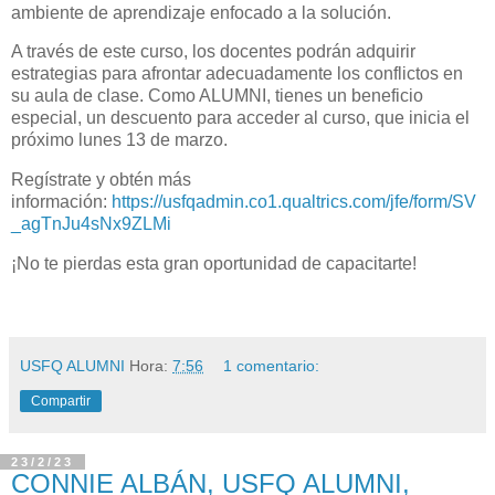
ambiente de aprendizaje enfocado a la solución.
A través de este curso, los docentes podrán adquirir
estrategias para afrontar adecuadamente los conflictos en
su aula de clase. Como ALUMNI, tienes un beneficio
especial, un descuento para acceder al curso, que inicia el
próximo lunes 13 de marzo.
Regístrate y obtén más
información:
https://usfqadmin.co1.qualtrics.com/jfe/form/SV
_agTnJu4sNx9ZLMi
¡No te pierdas esta gran oportunidad de capacitarte!
USFQ ALUMNI
Hora:
7:56
1 comentario:
Compartir
23/2/23
CONNIE ALBÁN, USFQ ALUMNI,