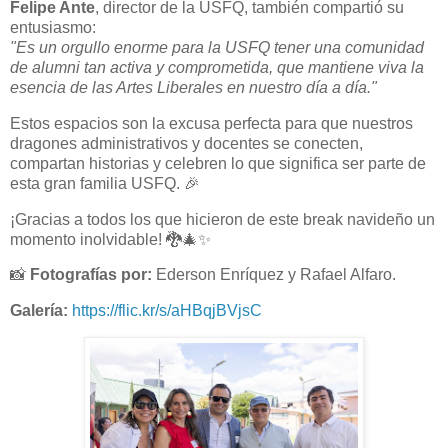
Felipe Ante
, director de la USFQ, también compartió su
entusiasmo:
"Es un orgullo enorme para la USFQ tener una comunidad
de alumni tan activa y comprometida, que mantiene viva la
esencia de las Artes Liberales en nuestro día a día."
Estos espacios son la excusa perfecta para que nuestros
dragones administrativos y docentes se conecten,
compartan historias y celebren lo que significa ser parte de
esta gran familia USFQ. 🎉
¡Gracias a todos los que hicieron de este break navideño un
momento inolvidable! 🐉🎄✨
📸
Fotografías por:
Ederson Enríquez y Rafael Alfaro.
Galería:
https://flic.kr/s/aHBqjBVjsC