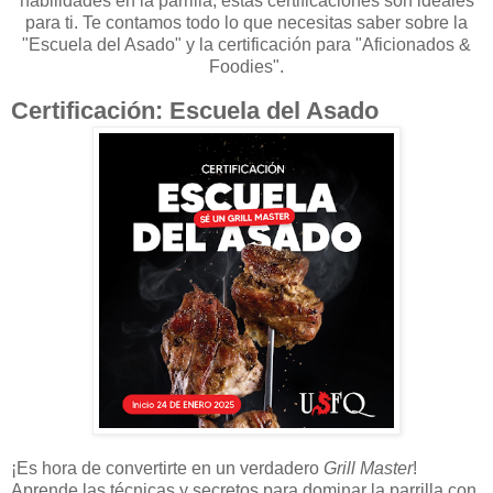
habilidades en la parrilla, estas certificaciones son ideales
para ti. Te contamos todo lo que necesitas saber sobre la
"Escuela del Asado" y la certificación para "Aficionados &
Foodies".
Certificación: Escuela del Asado
¡Es hora de convertirte en un verdadero
Grill Master
!
Aprende las técnicas y secretos para dominar la parrilla con