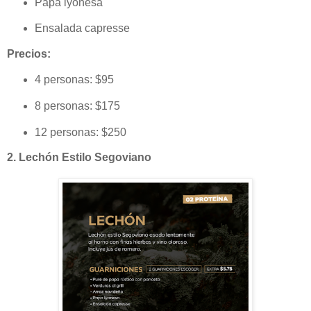
Papa lyonesa
Ensalada capresse
Precios:
4 personas: $95
8 personas: $175
12 personas: $250
2. Lechón Estilo Segoviano