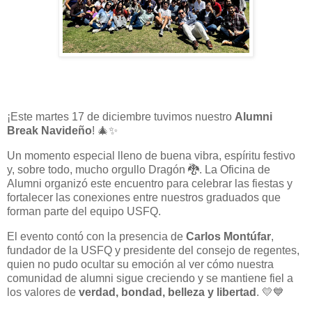
¡Este martes 17 de diciembre tuvimos nuestro
Alumni
Break Navideño
! 🎄✨
Un momento especial lleno de buena vibra, espíritu festivo
y, sobre todo, mucho orgullo Dragón 🐉. La Oficina de
Alumni organizó este encuentro para celebrar las fiestas y
fortalecer las conexiones entre nuestros graduados que
forman parte del equipo USFQ.
El evento contó con la presencia de
Carlos Montúfar
,
fundador de la USFQ y presidente del consejo de regentes,
quien no pudo ocultar su emoción al ver cómo nuestra
comunidad de alumni sigue creciendo y se mantiene fiel a
los valores de
verdad, bondad, belleza y libertad
. 💛💙