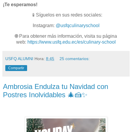
¡Te esperamos!
📱Síguelos en sus redes sociales:
Instagram:
@usfqculinaryschool
🌐 Para obtener más información, visita su página
web:
https://www.usfq.edu.ec/es/culinary-school
USFQ ALUMNI
Hora:
8:45
25 comentarios:
Compartir
Ambrosia Endulza tu Navidad con
Postres Inolvidables 🎄🍰✨