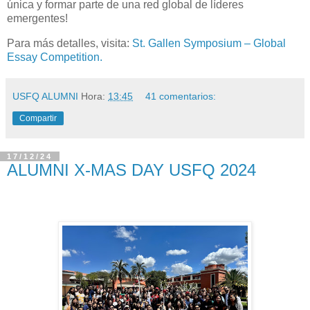
única y formar parte de una red global de líderes
emergentes!
Para más detalles, visita:
St. Gallen Symposium – Global
Essay Competition.
USFQ ALUMNI
Hora:
13:45
41 comentarios:
Compartir
17/12/24
ALUMNI X-MAS DAY USFQ 2024