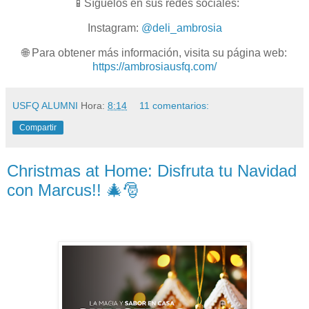
📱Síguelos en sus redes sociales:
Instagram:
@deli_ambrosia
🌐 Para obtener más información, visita su página web:
https://ambrosiausfq.com/
USFQ ALUMNI
Hora:
8:14
11 comentarios:
Compartir
Christmas at Home: Disfruta tu Navidad
con Marcus!! 🎄🎅