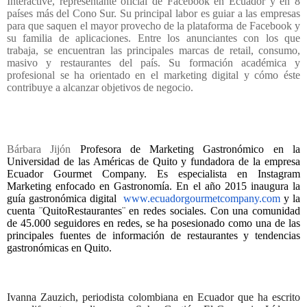
Interactive, representante oficial de Facebook en Ecuador y en 8
países más del Cono Sur. Su principal labor es guiar a las empresas
para que saquen el mayor provecho de la plataforma de Facebook y
su familia de aplicaciones. Entre los anunciantes con los que
trabaja, se encuentran las principales marcas de retail, consumo,
masivo y restaurantes del país. Su formación académica y
profesional se ha orientado en el marketing digital y cómo éste
contribuye a alcanzar objetivos de negocio.
Bárbara Jijón
Profesora de Marketing Gastronómico en la
Universidad de las Américas de Quito y fundadora de la empresa
Ecuador Gourmet Company. Es especialista en Instagram
Marketing enfocado en Gastronomía. En el año 2015 inaugura la
guía gastronómica digital
www.ecuadorgourmetcompany.com
y la
cuenta ¨QuitoRestaurantes¨ en redes sociales. Con una comunidad
de 45.000 seguidores en redes, se ha posesionado como una de las
principales fuentes de información de restaurantes y tendencias
gastronómicas en Quito.
Ivanna Zauzich, periodista colombiana en Ecuador que ha escrito