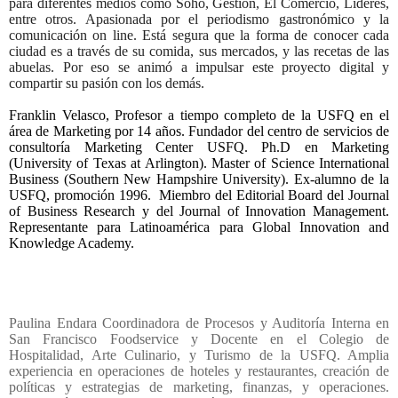
para diferentes medios como Soho, Gestión, El Comercio, Líderes,
entre otros. Apasionada por el periodismo gastronómico y la
comunicación on line. Está segura que la forma de conocer cada
ciudad es a través de su comida, sus mercados, y las recetas de las
abuelas. Por eso se animó a impulsar este proyecto digital y
compartir su pasión con los demás.
Franklin Velasco, Profesor a tiempo completo de la USFQ en el
área de Marketing por 14 años.
Fundador del centro de servicios de
consultoría Marketing Center USFQ. Ph.D en Marketing
(University of Texas at Arlington). Master of Science International
Business (Southern New Hampshire University). Ex-alumno de la
USFQ, promoción 1996.
Miembro del Editorial Board del Journal
of Business Research y del Journal of Innovation Management.
Representante para Latinoamérica para Global Innovation and
Knowledge Academy.
Paulina Endara Coordinadora de Procesos y Auditoría Interna en
San Francisco Foodservice y Docente en el Colegio de
Hospitalidad, Arte Culinario, y Turismo de la USFQ. Amplia
experiencia en operaciones de hoteles y restaurantes, creación de
políticas y estrategias de marketing, finanzas, y operaciones.