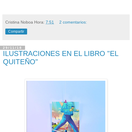
Cristina Noboa
Hora:
7:51
2 comentarios:
Compartir
29/11/18
ILUSTRACIONES EN EL LIBRO "EL
QUITEÑO"