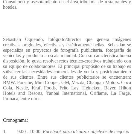
Consultoría y asesoramiento en el área tributaria de restaurantes y
hoteles.
Sebastián Oquendo, fotógrafo/director que genera imágenes
creativas, originales, efectivas y estéticamente bellas. Sebastián se
especializa en proyectos de fotografía publicitaria, fotografía de
vehículos y producto a escala mundial. Con su característica buena
disposición, le gusta resolver retos técnico-creativos trabajando con
su equipo de colaboradores. El principal propósito de su trabajo es
satisfacer las necesidades comerciales de venta y posicionamiento
de sus clientes. Entre sus clientes publicitarios se encuentran:
BMW, Porsche, Mini Cooper, GM, Mazda, Changan Motors, Coca
Cola, Nestlé, Kraft Foods, Frito Lay, Heineken, Bayer, Hilton
Hotels and Resorts, Yanbal International, Oriflame, La Farge,
Pronaca, entre otros.
Cronograma:
1.
9:00 - 10:00:
Facebook para alcanzar objetivos de negocio