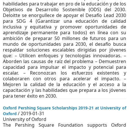
habilidades para trabajar en pro de la educación y de los
Objetivos de Desarrollo Sostenible (ODS) del 2030.
Deloitte se enorgullece de apoyar el Desafío Lead 2030
para SDG 4 (Garantizar una educación de calidad
inclusiva y equitativa y promover oportunidades de
aprendizaje permanente para todos) en línea con su
ambición de preparar 50 millones de futuros para un
mundo de oportunidades para 2030, el desafío busca
respaldar soluciones escalables dirigidas por jóvenes
que: – Utilicen enfoques y tecnologías innovadoras. –
Aborden las causas de raíz del problema – Demuestren
capacidad para impulsar el impacto y potencial para
escalar. – Reconozcan los esfuerzos existentes y
colaboraren con otros para acelerar el impacto. –
Mejoren la calidad de la educación y el acceso a la
capacitación y las habilidades que prepara a los jóvenes
para tener éxito en 2030.
Oxford Pershing Square Scholarships 2019-21 at University of
/ 2019-01-31
Oxford
University of Oxford
The Pershing Square Foundation supports Oxford