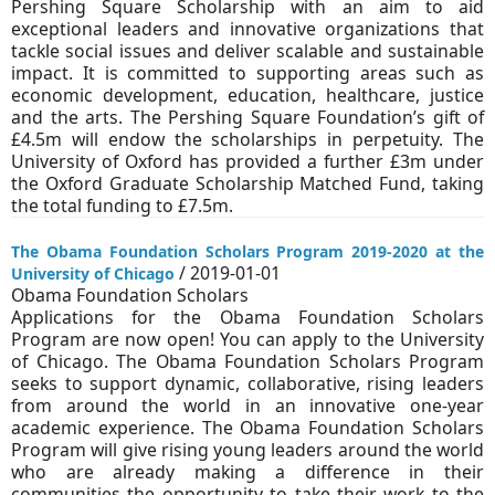
Pershing Square Scholarship with an aim to aid
exceptional leaders and innovative organizations that
tackle social issues and deliver scalable and sustainable
impact. It is committed to supporting areas such as
economic development, education, healthcare, justice
and the arts. The Pershing Square Foundation’s gift of
£4.5m will endow the scholarships in perpetuity. The
University of Oxford has provided a further £3m under
the Oxford Graduate Scholarship Matched Fund, taking
the total funding to £7.5m.
The Obama Foundation Scholars Program 2019-2020 at the
/ 2019-01-01
University of Chicago
Obama Foundation Scholars
Applications for the Obama Foundation Scholars
Program are now open! You can apply to the University
of Chicago. The Obama Foundation Scholars Program
seeks to support dynamic, collaborative, rising leaders
from around the world in an innovative one-year
academic experience. The Obama Foundation Scholars
Program will give rising young leaders around the world
who are already making a difference in their
communities the opportunity to take their work to the