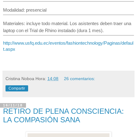
Modalidad: presencial
Materiales: incluye todo material. Los asistentes deben traer una
laptop con el Trial de Rhino instalado (dura 1 mes).
http://www.usfq.edu.ec/eventos/fashiontechnology/Paginas/defaul
t.aspx
Cristina Noboa
Hora:
14:08
26 comentarios:
Compartir
16/11/18
RETIRO DE PLENA CONSCIENCIA:
LA COMPASIÓN SANA