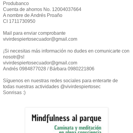
Produbanco
Cuenta de ahorros No. 12004037664
A nombre de Andrés Proaño
CI 1711730950
Mail para enviar comprobante
vivirdespiertosecuador@gmail.com
¡Si necesitas más información no dudes en comunicarte con
nosotr@s!
vivirdespiertosecuador@gmail.com
Andrés 0984877028 / Bárbara 0980221806
Síguenos en nuestras redes sociales para enterarte de
todas nuestras actividades @vivirdespiertosec
Sonrisas :)