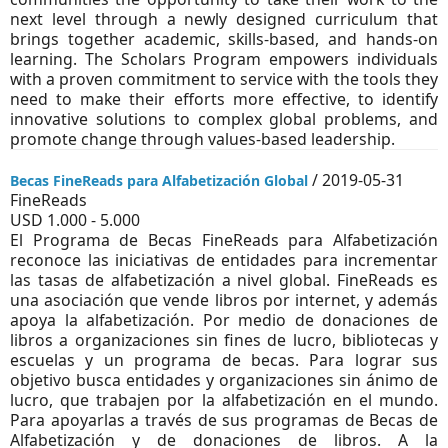
next level through a newly designed curriculum that
brings together academic, skills-based, and hands-on
learning. The Scholars Program empowers individuals
with a proven commitment to service with the tools they
need to make their efforts more effective, to identify
innovative solutions to complex global problems, and
promote change through values-based leadership.
/ 2019-05-31
Becas FineReads para Alfabetización Global
FineReads
USD 1.000 - 5.000
El Programa de Becas FineReads para Alfabetización
reconoce las iniciativas de entidades para incrementar
las tasas de alfabetización a nivel global. FineReads es
una asociación que vende libros por internet, y además
apoya la alfabetización. Por medio de donaciones de
libros a organizaciones sin fines de lucro, bibliotecas y
escuelas y un programa de becas. Para lograr sus
objetivo busca entidades y organizaciones sin ánimo de
lucro, que trabajen por la alfabetización en el mundo.
Para apoyarlas a través de sus programas de Becas de
Alfabetización y de donaciones de libros. A la