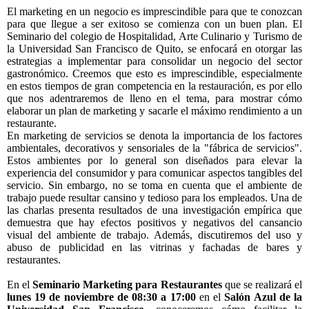
El marketing en un negocio es imprescindible para que te conozcan
para que llegue a ser exitoso se comienza con un buen plan. El
Seminario del colegio de Hospitalidad, Arte Culinario y Turismo de
la Universidad San Francisco de Quito, se enfocará en otorgar las
estrategias a implementar para consolidar un negocio del sector
gastronómico. Creemos que esto es imprescindible, especialmente
en estos tiempos de gran competencia en la restauración, es por ello
que nos adentraremos de lleno en el tema, para mostrar cómo
elaborar un plan de marketing y sacarle el máximo rendimiento a un
restaurante.
En marketing de servicios se denota la importancia de los factores
ambientales, decorativos y sensoriales de la "fábrica de servicios".
Estos ambientes por lo general son diseñados para elevar la
experiencia del consumidor y para comunicar aspectos tangibles del
servicio. Sin embargo, no se toma en cuenta que el ambiente de
trabajo puede resultar cansino y tedioso para los empleados. Una de
las charlas presenta resultados de una investigación empírica que
demuestra que hay efectos positivos y negativos del cansancio
visual del ambiente de trabajo. Además, discutiremos del uso y
abuso de publicidad en las vitrinas y fachadas de bares y
restaurantes.
En el
Seminario Marketing para Restaurantes
que se realizará el
lunes 19 de noviembre de 08:30 a 17:00
en el
Salón Azul de la