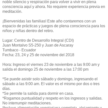
noble silencio y respiración para volver a vivir en plena
consciencia aquí y ahora. No requiere experiencia previa en
meditación.
¡Bienvenidas las familias! Este año contaremos con un
espacio de prácticas y juegos de plena consciencia para los
niños y niñas dentro del retiro.
Lugar: Centro de Desarrollo Integral (CDI)
Juan Montalvo S5-250 y Juan de Ascaray
Tumbaco - Ecuador
Fecha: 23, 24 y 25 de noviembre del 2018
Hora: Ingreso el viernes 23 de noviembre a las 9:00 am y
salida el domingo 25 de noviembre a las 17:00 pm
*Se puede asistir solo sábado y domingo, ingresando el
sábado a las 9:00 am. El valor es el mismo por dos o tres
días.
*Se permite la salida para dormir en casa.
*Rogamos puntualidad y respeto en los ingresos y salidas.
No interrumpir meditaciones.
*Incluye alimentación vegetariana completa, alojamiento y