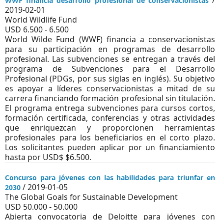
/
WWF financia desarrollo profesional de conservacionistas
2019-02-01
World Wildlife Fund
USD 6.500 - 6.500
World Wilde Fund (WWF) financia a conservacionistas
para su participación en programas de desarrollo
profesional. Las subvenciones se entregan a través del
programa de Subvenciones para el Desarrollo
Profesional (PDGs, por sus siglas en inglés). Su objetivo
es apoyar a líderes conservacionistas a mitad de su
carrera financiando formación profesional sin titulación.
El programa entrega subvenciones para cursos cortos,
formación certificada, conferencias y otras actividades
que enriquezcan y proporcionen herramientas
profesionales para los beneficiarios en el corto plazo.
Los solicitantes pueden aplicar por un financiamiento
hasta por USD$ $6.500.
Concurso para jóvenes con las habilidades para triunfar en
/ 2019-01-05
2030
The Global Goals for Sustainable Development
USD 50.000 - 50.000
Abierta convocatoria de Deloitte para jóvenes con