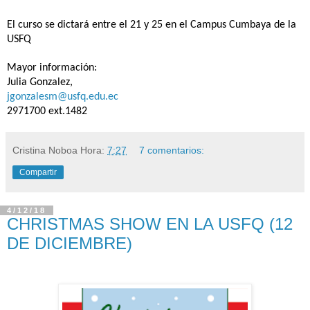
El curso se dictará entre el 21 y 25 en el Campus Cumbaya de la
USFQ
Mayor información:
Julia Gonzalez,
jgonzalesm@usfq.edu.ec
2971700 ext.1482
Cristina Noboa
Hora:
7:27
7 comentarios:
Compartir
4/12/18
CHRISTMAS SHOW EN LA USFQ (12
DE DICIEMBRE)