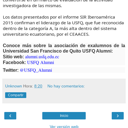
investigadora de las mismas.
Los datos presentados por el informe SIR Iberoamérica
2015 confirman el liderazgo de la USFQ, que fue reconocida
dentro de la categoría A, la más alta dentro del sistema
universitario ecuatoriano, por el CEAACES.
Conoce más sobre la asociación de exalumnos de la
Universidad San Francisco de Quito USFQ Alumni:
alumni.usfq.edu.ec
Sitio web:
USFQ Alumni
Facebook:
@USFQ_Alumni
Twitter:
Unknown
Hora:
8:20
No hay comentarios:
Compartir
‹
›
Inicio
Ver versión web