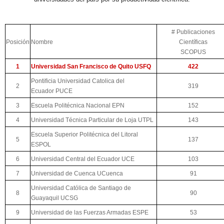
# Publicaciones
Posición
Nombre
Científicas
SCOPUS
1
Universidad San Francisco de Quito USFQ
422
Pontificia Universidad Catolica del
2
319
Ecuador PUCE
3
Escuela Politécnica Nacional EPN
152
4
Universidad Técnica Particular de Loja UTPL
143
Escuela Superior Politécnica del Litoral
5
137
ESPOL
6
Universidad Central del Ecuador UCE
103
7
Universidad de Cuenca UCuenca
91
Universidad Católica de Santiago de
8
90
Guayaquil UCSG
9
Universidad de las Fuerzas Armadas ESPE
53