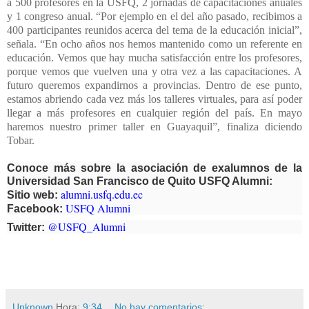
a 500 profesores en la USFQ, 2 jornadas de capacitaciones anuales
y 1 congreso anual. “Por ejemplo en el del año pasado, recibimos a
400 participantes reunidos acerca del tema de la educación inicial”,
señala. “En ocho años nos hemos mantenido como un referente en
educación. Vemos que hay mucha satisfacción entre los profesores,
porque vemos que vuelven una y otra vez a las capacitaciones. A
futuro queremos expandirnos a provincias. Dentro de ese punto,
estamos abriendo cada vez más los talleres virtuales, para así poder
llegar a más profesores en cualquier región del país. En mayo
haremos nuestro primer taller en Guayaquil”, finaliza diciendo
Tobar.
Conoce más sobre la asociación de exalumnos de la
Universidad San Francisco de Quito USFQ Alumni:
alumni.usfq.edu.ec
Sitio web:
USFQ Alumni
Facebook:
@USFQ_Alumni
Twitter:
Unknown
Hora:
9:34
No hay comentarios: