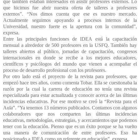
que también estaban interesados en asistir profesores externos. Lo
que hicimos fue abrir nuestra oferta de talleres a profesores
externos”. “Nos dimos cuenta que ese es nuestro mercado.
Actualmente seguimos apoyando a procesos internos de la
Universidad, nuestro fuerte es la apertura con la comunidad”,
expresa.
Entre las principales funciones de IDEA está la capacitación
mensual a alrededor de 500 profesores en la USFQ. También hay
talleres abiertos al público, jornadas de capacitación, congresos
internacionales en donde se recibe a los mejores educadores,
científicos y psicólogos del mundo que vienen a acompañar el
proceso de desarrollo profesional con los profesores.
Por otro lado está el proyecto de la revista para profesores, que
empezó hace tres años, como comenta Tobar. Ella se cuestionaba la
razón por la cual la carrera de educación no tenía una revista
especializada para estar actualizada y conocer acerca de las últimas
incidencias educativas. Por ese motivo se creó la “Revista para el
Aula”. “Ya tenemos 13 números publicados. Contamos con algunos
colaboradores que nos comparten las últimas incidencias
educativas, metodologías, estrategias, y acercamientos que podemos
tener con la educación. Pienso que es un éxito porque se ha vuelto
una manera de comunicación de entre profesores. Eso ha
posicionado a IDEA como un referente en educación”, expresa.