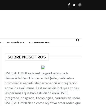
.
EO
ACTUALÍZATE
ALUMNI AWARDS
SOBRE NOSOTROS
USFQ ALUMNI es la red de graduados de la
Universidad San Francisco de Quito, dedicada a
promover el espíritu de pertenencia e integración
entre los exalumnos. La Asociación incluye a todas
las personas que han estudiado en la USFQ
(pregrado, posgrado, tecnologías, carreras en línea).
USFQ ALUMNI tiene como objetivo crear redes que