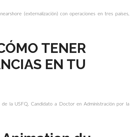
earshore (externalización) con operaciones en tres países,
 ¿CÓMO TENER
NCIAS EN TU
r de la USFQ, Candidato a Doctor en Administración por la