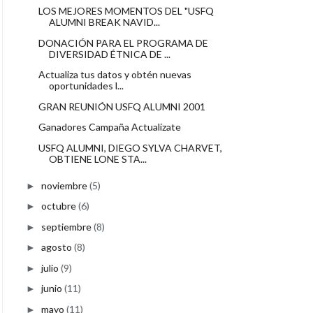
LOS MEJORES MOMENTOS DEL "USFQ
ALUMNI BREAK NAVID...
DONACIÓN PARA EL PROGRAMA DE
DIVERSIDAD ÉTNICA DE ...
Actualiza tus datos y obtén nuevas
oportunidades l...
GRAN REUNIÓN USFQ ALUMNI 2001
Ganadores Campaña Actualízate
USFQ ALUMNI, DIEGO SYLVA CHARVET,
OBTIENE LONE STA...
noviembre
(5)
►
octubre
(6)
►
septiembre
(8)
►
agosto
(8)
►
julio
(9)
►
junio
(11)
►
mayo
(11)
►