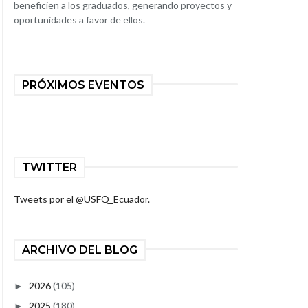
beneficien a los graduados, generando proyectos y
oportunidades a favor de ellos.
PRÓXIMOS EVENTOS
TWITTER
Tweets por el @USFQ_Ecuador.
ARCHIVO DEL BLOG
2026
(105)
►
2025
(180)
►