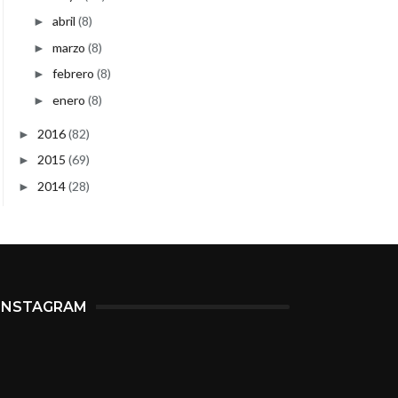
abril
(8)
►
marzo
(8)
►
febrero
(8)
►
enero
(8)
►
2016
(82)
►
2015
(69)
►
2014
(28)
►
INSTAGRAM