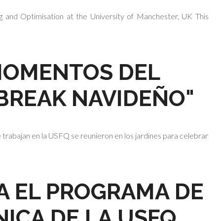
g and Optimisation at the University of Manchester, UK This
MOMENTOS DEL
BREAK NAVIDEÑO"
 trabajan en la USFQ se reunieron en los jardines para celebrar
A EL PROGRAMA DE
NICA DE LA USFQ