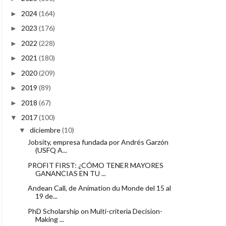
2024
(164)
►
2023
(176)
►
2022
(228)
►
2021
(180)
►
2020
(209)
►
2019
(89)
►
2018
(67)
►
2017
(100)
▼
diciembre
(10)
▼
Jobsity, empresa fundada por Andrés Garzón
(USFQ A...
PROFIT FIRST: ¿CÓMO TENER MAYORES
GANANCIAS EN TU ...
Andean Call, de Animation du Monde del 15 al
19 de...
PhD Scholarship on Multi-criteria Decision-
Making ...