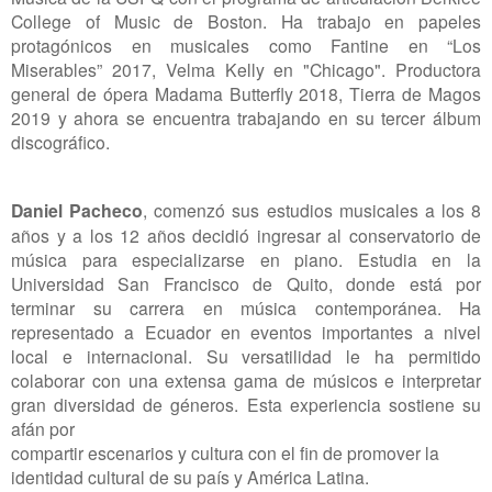
College of Music de Boston. Ha trabajo en papeles
protagónicos en musicales como Fantine en “Los
Miserables” 2017, Velma Kelly en "Chicago". Productora
general de ópera Madama Butterfly 2018, Tierra de Magos
2019 y ahora se encuentra trabajando en su tercer álbum
discográfico.
Daniel Pacheco
,
comenzó sus estudios musicales a los 8
años y a los 12 años decidió ingresar al conservatorio de
música para especializarse en piano.
Estudia en la
Universidad San Francisco de Quito, donde está por
terminar su carrera en música contemporánea. Ha
representado a Ecuador en eventos importantes a nivel
local e internacional. Su versatilidad le ha permitido
colaborar con una extensa gama de músicos e interpretar
gran diversidad de géneros. Esta experiencia sostiene su
afán por
compartir escenarios y cultura con el fin de promover la
identidad cultural de su país y América Latina.