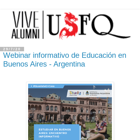
29/7/20
Webinar informativo de Educación en
Buenos Aires - Argentina