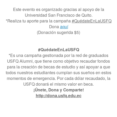
Este evento es organizado gracias al apoyo de la
Universidad San Francisco de Quito.
*Realiza tu aporte para la campaña
#QuédateEnLaUSFQ
Dona
aquí
(Donación sugerida $5)
#QuédateEnLaUSFQ
*Es una campaña gestionada por la red de graduados
USFQ Alumni, que tiene como objetivo recaudar fondos
para la creación de becas de estudio y así apoyar a que
todos nuestros estudiantes cumplan sus sueños en estos
momentos de emergencia. Por cada dólar recaudado, la
USFQ donará el mismo valor en beca.
¡Únete, Dona y Comparte!
http://dona.usfq.edu.ec