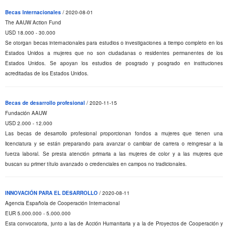
Becas Internacionales
/ 2020-08-01
The AAUW Action Fund
USD 18.000 - 30.000
Se otorgan becas internacionales para estudios o investigaciones a tiempo completo en los
Estados Unidos a mujeres que no son ciudadanas o residentes permanentes de los
Estados Unidos. Se apoyan los estudios de posgrado y posgrado en instituciones
acreditadas de los Estados Unidos.
Becas de desarrollo profesional
/ 2020-11-15
Fundación AAUW
USD 2.000 - 12.000
Las becas de desarrollo profesional proporcionan fondos a mujeres que tienen una
licenciatura y se están preparando para avanzar o cambiar de carrera o reingresar a la
fuerza laboral. Se presta atención primaria a las mujeres de color y a las mujeres que
buscan su primer título avanzado o credenciales en campos no tradicionales.
INNOVACIÓN PARA EL DESARROLLO
/ 2020-08-11
Agencia Española de Cooperación Internacional
EUR 5.000.000 - 5.000.000
Esta convocatoria, junto a las de Acción Humanitaria y a la de Proyectos de Cooperación y