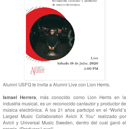
Alumni USFQ te invita a Alumni Live con Lion Herris.
Ismael Herrera
, más conocido como Lion Herris en la
industria musical, es un reconocido cantautor y productor de
música electrónica.
A los 21 años participó en el “World´s
Largest Music Collaboration Avicii X You” realizado por
Avicii y Universal Music Sweden, dentro del cual ganó el
premio “Producer Level”.