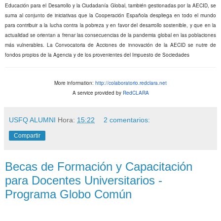
Educación para el Desarrollo y la Ciudadanía Global, también gestionadas por la AECID, se
suma al conjunto de iniciativas que la Cooperación Española despliega en todo el mundo
para contribuir a la lucha contra la pobreza y en favor del desarrollo sostenible, y que en la
actualidad se orientan a frenar las consecuencias de la pandemia global en las poblaciones
más vulnerables. La Convocatoria de Acciones de innovación de la AECID se nutre de
fondos propios de la Agencia y de los provenientes del Impuesto de Sociedades
More information:
http://colaboratorio.redclara.
net
A service provided by
RedCLARA
USFQ ALUMNI
Hora:
15:22
2 comentarios:
Compartir
Becas de Formación y Capacitación
para Docentes Universitarios -
Programa Globo Común