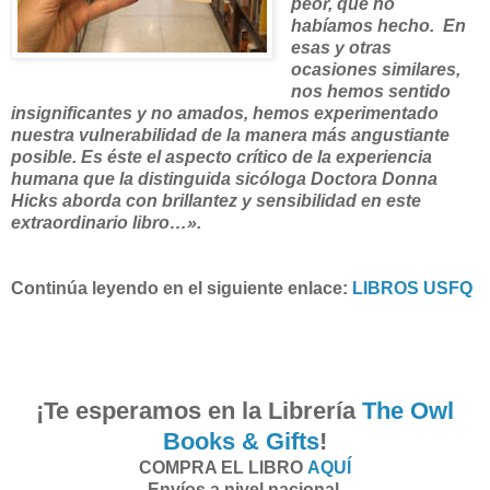
peor, que no
habíamos hecho. En
esas y otras
ocasiones similares,
nos hemos sentido
insignificantes y no amados, hemos experimentado
nuestra vulnerabilidad de la manera más angustiante
posible. Es éste el aspecto crítico de la experiencia
humana que la distinguida sicóloga Doctora Donna
Hicks aborda con brillantez y sensibilidad en este
extraordinario libro…».
Continúa leyendo en el siguiente enlace:
LIBROS USFQ
¡Te esperamos en la Librería
The Owl
Books & Gifts
!
COMPRA EL LIBRO
AQUÍ
Envíos a nivel nacional