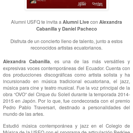
Alumni USFQ te invita a
Alumni Live
con
Alexandra
Cabanilla y Daniel Pacheco
Disfruta de un concierto lleno de talento, junto a estos
reconocidos artistas ecuatorianos.
Alexandra Cabanilla
,
es una de las más versátiles y
expresivas voces contemporáneas del Ecuador. Cuenta con
dos producciones discográficas como artista solista y ha
incursionado en música tradicional ecuatoriana, el jazz,
música para cine y teatro musical. Fue la voz principal de la
obra “OVO” del Cirque du Soleil durante la temporada 2014-
2015 en Japón. Por lo que, fue condecorada con el premio
Pedro Pablo Traversari, destinado a personalidades del
mundo de las artes.
Estudió música contemporánea y jazz en el Colegio de
Música de la USFQ con el programa de articulación Berklee