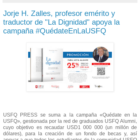
Jorje H. Zalles, profesor emérito y
traductor de "La Dignidad" apoya la
campaña #QuédateEnLaUSFQ
USFQ PRESS se suma a la campaña «Quédate en la
USFQ», gestionada por la red de graduados USFQ Alumni,
cuyo objetivo es recaudar USD1 000 000 (un millón de
dólares), para la creación de un fondo de becas y, así
apoyar a que todos los estudiantes de la comunidad USFQ