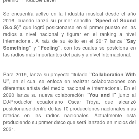
Se encuentra activo en la industria musical desde el año
2016, cuando lanzó su primer sencillo
"
Speed of Sound
(S.o.S)"
que logró posicionarse en el primer puesto en las
radios a nivel nacional y figurar en el ranking a nivel
internacional.
A raíz de su éxito en el 2017 lanza
"
Say
Something”
y
“Feeling”
, con los cuales se posiciona en
las radios más importantes del país y a nivel internacional.
Para 2019, lanza su proyecto titulado
"Collaboration With
U"
, en el cual se enfoca en realizar colaboraciones con
diferentes artista del medio nacional e internacional.
En el
2020 lanza su nueva colaboración
“You and I”
junto al
DJ/Productor ecuatoriano Oscar Troya, que alcanzó
posicionarse dentro de las 10 producciones nacionales más
rotadas en las radios nacionales.
Actualmente está
produciendo su primer disco que será lanzado en inicios del
2021.