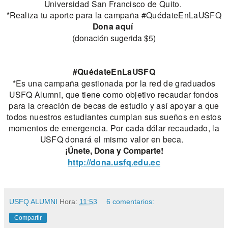
Universidad San Francisco de Quito.
*Realiza tu aporte para la campaña
#QuédateEnLaUSFQ
Dona
aquí
(
donación sugerida $5)
#QuédateEnLaUSFQ
*Es una campaña gestionada por la red de graduados
USFQ Alumni, que tiene como objetivo recaudar fondos
para la creación de becas de estudio y así apoyar a que
todos nuestros estudiantes cumplan sus sueños en estos
momentos de emergencia. Por cada dólar recaudado, la
USFQ donará el mismo valor en beca.
¡Únete, Dona y Comparte!
http://dona.usfq.edu.ec
USFQ ALUMNI
Hora:
11:53
6 comentarios:
Compartir