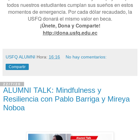
todos nuestros estudiantes cumplan sus sueños en estos
momentos de emergencia. Por cada dólar recaudado, la
USFQ donará el mismo valor en beca.
¡Únete, Dona y Comparte!
http://dona.usfq.edu.ec
USFQ ALUMNI
Hora:
16:16
No hay comentarios:
Compartir
22/7/20
ALUMNI TALK: Mindfulness y
Resiliencia con Pablo Barriga y Mireya
Noboa