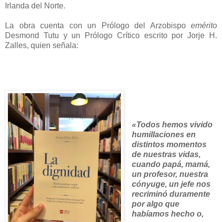
Irlanda del Norte.
La obra cuenta con un Prólogo del Arzobispo
emérito
Desmond Tutu y un Prólogo Crítico escrito por Jorje H.
Zalles, quien señala:
«
Todos hemos vivido
humillaciones en
distintos momentos
de nuestras vidas,
cuando papá, mamá,
un profesor, nuestra
cónyuge, un jefe nos
recriminó duramente
por algo que
habíamos hecho o,