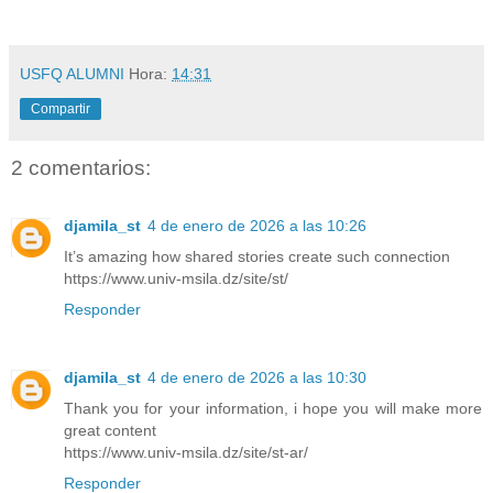
USFQ ALUMNI
Hora:
14:31
Compartir
2 comentarios:
djamila_st
4 de enero de 2026 a las 10:26
It’s amazing how shared stories create such connection
https://www.univ-msila.dz/site/st/
Responder
djamila_st
4 de enero de 2026 a las 10:30
Thank you for your information, i hope you will make more
great content
https://www.univ-msila.dz/site/st-ar/
Responder