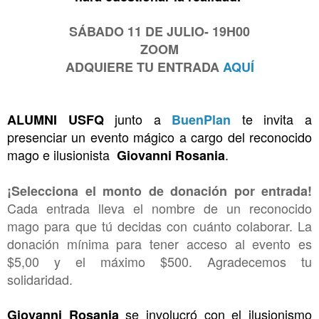
SÁBADO 11 DE JULIO- 19H00
ZOOM
ADQUIERE TU ENTRADA 
AQUÍ
 junto a 
 te invita a 
ALUMNI USFQ
BuenPlan
presenciar un evento mágico a cargo del reconocido 
mago e ilusionista  
.
Giovanni Rosania
¡Selecciona el monto de donación por entrada!
Cada entrada lleva el nombre de un reconocido 
mago para que tú decidas con cuánto colaborar. La 
donación mínima para tener acceso al evento es 
$5,00 y el máximo $500. Agradecemos tu 
solidaridad.
se involucró con el ilusionismo 
Giovanni Rosania 