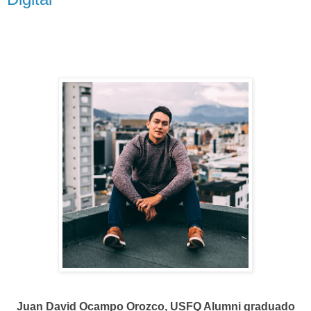
Juan David Ocampo Orozco, USFQ Alumni graduado