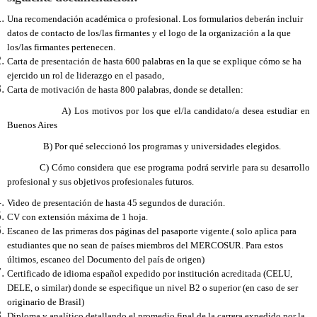
Una recomendación académica o profesional. Los formularios deberán incluir
datos de contacto de los/las firmantes y el logo de la organización a la que
los/las firmantes pertenecen.
Carta de presentación de hasta 600 palabras en la que se explique cómo se ha
ejercido un rol de liderazgo en el pasado,
Carta de motivación de hasta 800 palabras, donde se detallen:
A) Los motivos por los que el/la candidato/a desea estudiar en
Buenos Aires
B) Por qué seleccionó los programas y universidades elegidos.
C) Cómo considera que ese programa podrá servirle para su desarrollo
profesional y sus objetivos profesionales futuros.
Video de presentación de hasta 45 segundos de duración.
CV con extensión máxima de 1 hoja.
Escaneo de las primeras dos páginas del pasaporte vigente.( solo aplica para
estudiantes que no sean de países miembros del MERCOSUR. Para estos
últimos, escaneo del Documento del país de origen)
Certificado de idioma español expedido por institución acreditada (CELU,
DELE, o similar) donde se especifique un nivel B2 o superior (en caso de ser
originario de Brasil)
Diploma y analítico detallando el promedio final de la carrera expedido por la