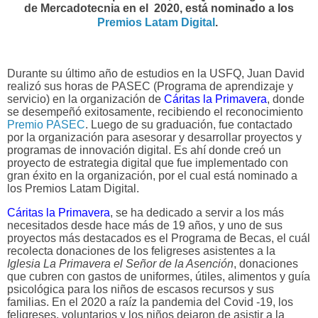
de Mercadotecnia en el 2020, está nominado a los
Premios Latam Digital
.
Durante su último año de estudios en la USFQ, Juan David
realizó sus horas de PASEC (Programa de aprendizaje y
servicio) en la organización de
Cáritas la Primavera
, donde
se desempeñó exitosamente, recibiendo el reconocimiento
Premio PASEC
. Luego de su graduación, fue contactado
por la organización para asesorar y desarrollar proyectos y
programas de innovación digital. Es ahí donde creó un
proyecto de estrategia digital que fue implementado con
gran éxito en la organización, por el cual está nominado a
los Premios Latam Digital.
Cáritas la Primavera
, se ha dedicado a servir a los más
necesitados desde hace más de 19 años, y uno de sus
proyectos más destacados es el Programa de Becas, el cuál
recolecta donaciones de los feligreses asistentes a la
Iglesia La Primavera el Señor de la Asención
, donaciones
que cubren con gastos de uniformes, útiles, alimentos y guía
psicológica para los niños de escasos recursos y sus
familias. En el 2020 a raíz la pandemia del Covid -19, los
feligreses, voluntarios y los niños dejaron de asistir a la