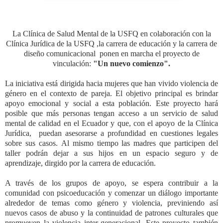
L
a Clínica de Salud Mental de la USFQ en colaboración con la
Clínica Jurídica de la USFQ ,la carrera de educación y la carrera de
diseño comunicacional ponen en marcha el proyecto de
vinculación:
"Un nuevo comienzo".
La
iniciativa está dirigida hacia mujeres que han vivido violencia
de
género en el contexto de pareja. El objetivo principal es brindar
apoyo emocional y
social a esta población. E
ste proyecto hará
posible que más personas tengan acceso a un servicio de salud
mental de calidad en el Ecuador y que, con el apoyo de la Clínica
Jurídica,
puedan asesorarse a profundidad en cuestiones legales
sobre sus casos.
Al mismo tiempo las madres que participen del
taller podrán dejar a sus hijos en un espacio seguro y de
aprendizaje, dirgido por la carrera de educación.
A través de los
grupos de apoyo, se espera contribuir a la
comunidad con psicoeducación y comenzar un
diálogo importante
alrededor de temas como género y violencia, previniendo así
nuevos
casos de abuso y la continuidad de patrones culturales que
promueven la violencia
inter-generacional. Este proyecto también