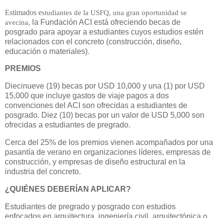
Estimados e
studiantes de la USFQ, una gran oportunidad se
avecina,
la Fundación ACI está ofreciendo becas de
posgrado para apoyar a estudiantes cuyos estudios estén
relacionados con el concreto (construcción, diseño,
educación o materiales)
.
PREMIOS
Diecinueve (19) becas por USD 10,000 y una (1) por USD
15,000 que incluye gastos de viaje pagos a dos
convenciones del ACI son ofrecidas a estudiantes de
posgrado. Diez (10) becas por un valor de USD 5,000 son
ofrecidas a estudiantes de pregrado.
Cerca del 25% de los premios vienen acompañados por una
pasantía de verano en organizaciones líderes, empresas de
construcción, y empresas de diseño estructural en la
industria del concreto.
¿QUIÉNES DEBERÍAN APLICAR?
Estudiantes de pregrado y posgrado con estudios
enfocados en arquitectura, ingeniería civil, arquitectónica o