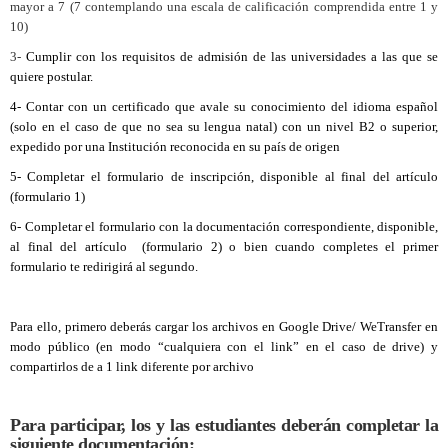
mayor a 7 (7 contemplando una escala de calificación comprendida entre 1 y
10)
3-
Cumplir con los requisitos de admisión de las universidades a las que se
quiere postular.
4- Contar con un certificado que avale su conocimiento del idioma español
(solo en el caso de que no sea su lengua natal) con un nivel B2 o superior,
expedido por una Institución reconocida en su país de origen
5- Completar el formulario de inscripción,
disponible al final del artículo
(formulario 1)
6- Completar el formulario con la documentación correspondiente,
disponible,
al final del artículo (formulario 2) o bien cuando completes el primer
formulario te redirigirá al segundo
.
Para ello, primero deberás cargar los archivos en Google Drive/ WeTransfer en
modo público (en modo “cualquiera con el link” en el caso de drive) y
compartirlos de a 1 link diferente por archivo
Para participar, los y las estudiantes deberán completar la
siguiente documentación: