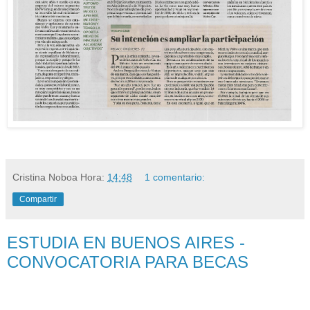
Cristina Noboa
Hora:
14:48
1 comentario:
Compartir
ESTUDIA EN BUENOS AIRES -
CONVOCATORIA PARA BECAS