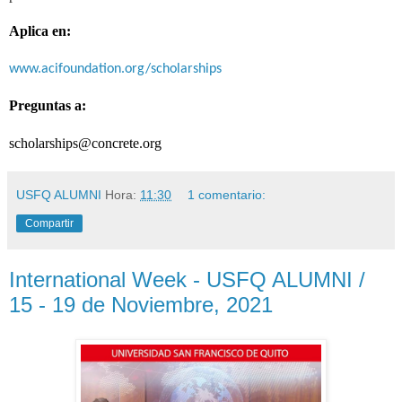
Aplica en:
www.acifoundation.org/scholarships
Preguntas a:
scholarships@concrete.org
USFQ ALUMNI
Hora:
11:30
1 comentario:
Compartir
International Week - USFQ ALUMNI /
15 - 19 de Noviembre, 2021