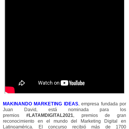
MAKINANDO MARKETING IDEAS
, empresa fundada por
Juan David, está nominada para los
premios
#LATAMDIGITAL2021
, premios de gran
reconocimiento en el mundo del Marketing Digital en
Latinoamérica.
El concurso recibió más de 1700