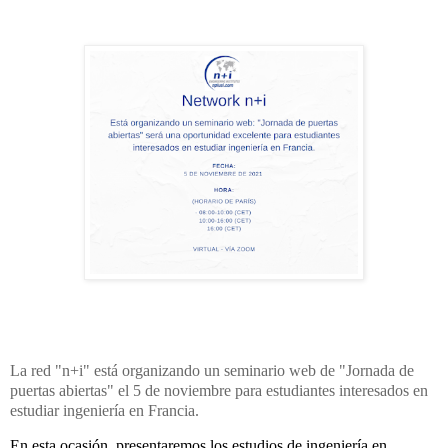
La red "n+i" está organizando un seminario web de "Jornada de
puertas abiertas" el 5 de noviembre para estudiantes interesados en
estudiar ingeniería en Francia.
En esta ocasión, presentaremos los estudios de ingeniería en