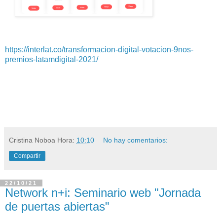
https://interlat.co/transformacion-digital-votacion-9nos-
premios-latamdigital-2021/
Cristina Noboa
Hora:
10:10
No hay comentarios:
Compartir
22/10/21
Network n+i: Seminario web "Jornada
de puertas abiertas"