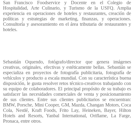
San Francisco Foodservice y Docente en el Colegio de
Hospitalidad, Arte Culinario, y Turismo de la USFQ. Amplia
experiencia en operaciones de hoteles y restaurantes, creación de
políticas y estrategias de marketing, finanzas, y operaciones.
Consultoría y asesoramiento en el área tributaria de restaurantes y
hoteles.
Sebastián Oquendo, fotógrafo/director que genera imágenes
creativas, originales, efectivas y estéticamente bellas. Sebastián se
especializa en proyectos de fotografía publicitaria, fotografía de
vehículos y producto a escala mundial. Con su característica buena
disposición, le gusta resolver retos técnico-creativos trabajando con
su equipo de colaboradores. El principal propósito de su trabajo es
satisfacer las necesidades comerciales de venta y posicionamiento
de sus clientes. Entre sus clientes publicitarios se encuentran:
BMW, Porsche, Mini Cooper, GM, Mazda, Changan Motors, Coca
Cola, Nestlé, Kraft Foods, Frito Lay, Heineken, Bayer, Hilton
Hotels and Resorts, Yanbal International, Oriflame, La Farge,
Pronaca, entre otros.