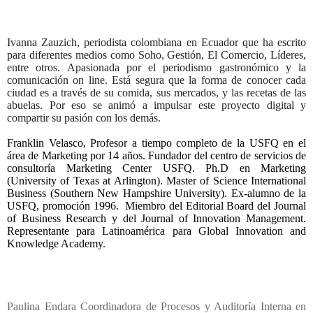
Ivanna Zauzich, periodista colombiana en Ecuador que ha escrito
para diferentes medios como Soho, Gestión, El Comercio, Líderes,
entre otros. Apasionada por el periodismo gastronómico y la
comunicación on line. Está segura que la forma de conocer cada
ciudad es a través de su comida, sus mercados, y las recetas de las
abuelas. Por eso se animó a impulsar este proyecto digital y
compartir su pasión con los demás.
Franklin Velasco, Profesor a tiempo completo de la USFQ en el
área de Marketing por 14 años.
Fundador del centro de servicios de
consultoría Marketing Center USFQ. Ph.D en Marketing
(University of Texas at Arlington). Master of Science International
Business (Southern New Hampshire University). Ex-alumno de la
USFQ, promoción 1996.
Miembro del Editorial Board del Journal
of Business Research y del Journal of Innovation Management.
Representante para Latinoamérica para Global Innovation and
Knowledge Academy.
Paulina Endara Coordinadora de Procesos y Auditoría Interna en