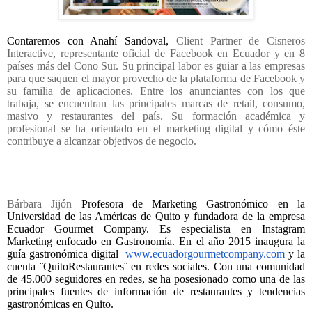
Contaremos con Anahí Sandoval,
Client Partner de Cisneros
Interactive, representante oficial de Facebook en Ecuador y en 8
países más del Cono Sur. Su principal labor es guiar a las empresas
para que saquen el mayor provecho de la plataforma de Facebook y
su familia de aplicaciones. Entre los anunciantes con los que
trabaja, se encuentran las principales marcas de retail, consumo,
masivo y restaurantes del país. Su formación académica y
profesional se ha orientado en el marketing digital y cómo éste
contribuye a alcanzar objetivos de negocio.
Bárbara Jijón
Profesora de Marketing Gastronómico en la
Universidad de las Américas de Quito y fundadora de la empresa
Ecuador Gourmet Company. Es especialista en Instagram
Marketing enfocado en Gastronomía. En el año 2015 inaugura la
guía gastronómica digital
www.ecuadorgourmetcompany.com
y la
cuenta ¨QuitoRestaurantes¨ en redes sociales. Con una comunidad
de 45.000 seguidores en redes, se ha posesionado como una de las
principales fuentes de información de restaurantes y tendencias
gastronómicas en Quito.