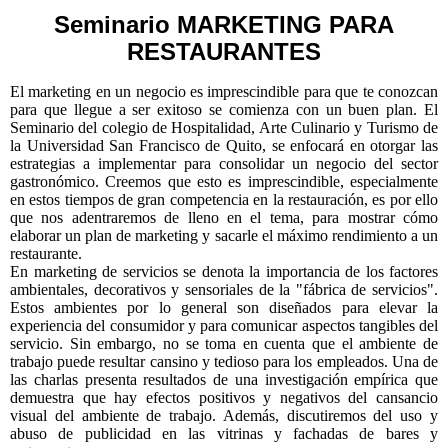
Seminario MARKETING PARA
RESTAURANTES
El marketing en un negocio es imprescindible para que te conozcan
para que llegue a ser exitoso se comienza con un buen plan. El
Seminario del colegio de Hospitalidad, Arte Culinario y Turismo de
la Universidad San Francisco de Quito, se enfocará en otorgar las
estrategias a implementar para consolidar un negocio del sector
gastronómico. Creemos que esto es imprescindible, especialmente
en estos tiempos de gran competencia en la restauración, es por ello
que nos adentraremos de lleno en el tema, para mostrar cómo
elaborar un plan de marketing y sacarle el máximo rendimiento a un
restaurante.
En marketing de servicios se denota la importancia de los factores
ambientales, decorativos y sensoriales de la "fábrica de servicios".
Estos ambientes por lo general son diseñados para elevar la
experiencia del consumidor y para comunicar aspectos tangibles del
servicio. Sin embargo, no se toma en cuenta que el ambiente de
trabajo puede resultar cansino y tedioso para los empleados. Una de
las charlas presenta resultados de una investigación empírica que
demuestra que hay efectos positivos y negativos del cansancio
visual del ambiente de trabajo. Además, discutiremos del uso y
abuso de publicidad en las vitrinas y fachadas de bares y