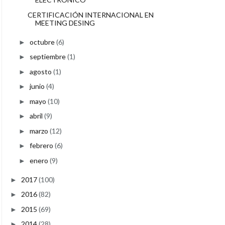
CERTIFICACIÓN INTERNACIONAL EN
MEETING DESING
octubre
(6)
►
septiembre
(1)
►
agosto
(1)
►
junio
(4)
►
mayo
(10)
►
abril
(9)
►
marzo
(12)
►
febrero
(6)
►
enero
(9)
►
2017
(100)
►
2016
(82)
►
2015
(69)
►
2014
(28)
►