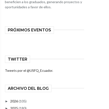
beneficien a los graduados, generando proyectos y
oportunidades a favor de ellos.
PRÓXIMOS EVENTOS
TWITTER
Tweets por el @USFQ_Ecuador.
ARCHIVO DEL BLOG
2026
(105)
►
2025
(180)
►