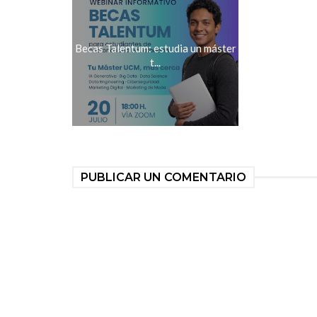
Becas Talentum: estudia un máster
t...
PUBLICAR UN COMENTARIO