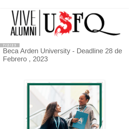
7/2/23
Beca Arden University - Deadline 28 de
Febrero , 2023