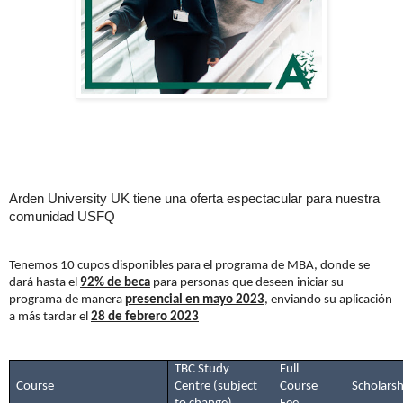
Arden University UK tiene una oferta espectacular para nuestra
comunidad USFQ
Tenemos 10 cupos disponibles para el programa de MBA, donde se
dará hasta el
92% de beca
para personas que deseen iniciar su
programa de manera
presencial en mayo 2023
, enviando su aplicación
a más tardar el
28 de febrero 2023
TBC Study
Full
Course
Centre (subject
Course
Scholarsh