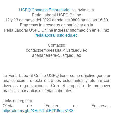
USFQ Contacto Empresarial
, te invita a la
Feria Laboral USFQ Online
12 y 13 de mayo del 2020 desde las 9h00 hasta las 16:30.
Empresas interesadas en participar en la
Feria Laboral USFQ Online ingresar información en el link:
ferialaboral.usfq.edu.ec
Contacto:
contactoempresarial@usfq.edu.ec
apenaherrera@usfq.edu.ec
La Feria Laboral Online USFQ tiene como objetivo generar
una conexión directa entre los estudiantes y alumni con
diversas organizaciones. Con el propósito de promover
prácticas, pasantías u ofertas laborales.
Links de registro:
Oferta de Empleo en Empresas:
https://forms.gle/KHc5RakE2P6udeZX8