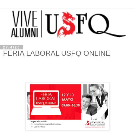
27/4/20
FERIA LABORAL USFQ ONLINE