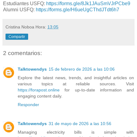
Estudiantes USFQ:
https://forms.gle/8Jk1JAuSmVJrPCbe9
Alumni USFQ:
https://forms.gle/H6ueUgCThdJTdt6h7
Cristina Noboa
Hora:
13:05
Compartir
2 comentarios:
Talktowendys
15 de febrero de 2026 a las 10:06
Explore the latest news, trends, and insightful articles on
various topics at reliable sources. Visit
https://forapost.online
for up-to-date information and
engaging content daily.
Responder
Talktowendys
31 de mayo de 2026 a las 10:56
Managing electricity bills is simple with