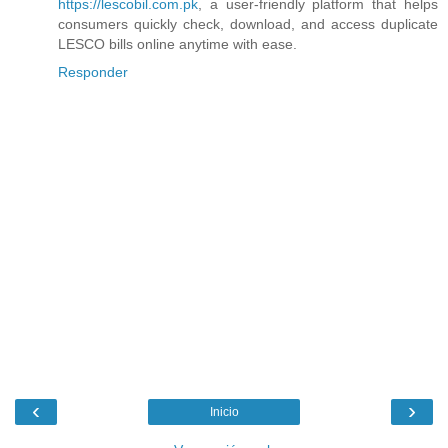
https://lescobil.com.pk
, a user-friendly platform that helps
consumers quickly check, download, and access duplicate
LESCO bills online anytime with ease.
Responder
‹
›
Inicio