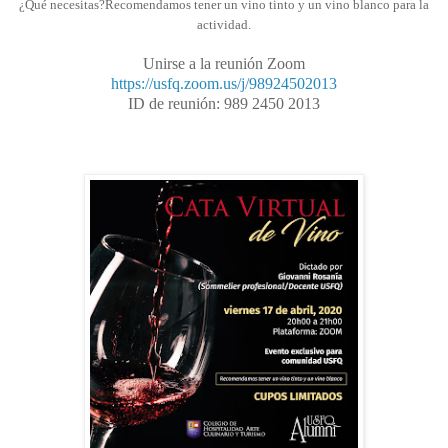
¿Qué necesitas?
Recomendamos tener un vino tinto y un vino blanco para la
actividad.
Unirse a la reunión Zoom
https://usfq.zoom.us/j/98924502013
ID de reunión: 989 2450 2013