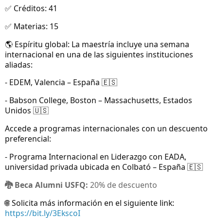
Créditos: 41
✅
Materias: 15
✅
Espíritu global: La maestría incluye una semana
🌎
internacional en una de las siguientes instituciones
aliadas:
- EDEM, Valencia – España
🇪🇸
- Babson College, Boston – Massachusetts, Estados
Unidos
🇺🇸
Accede a programas internacionales con un descuento
preferencial:
- Programa Internacional en Liderazgo con EADA,
universidad privada ubicada en Colbató – España
🇪🇸
Beca Alumni USFQ:
20% de descuento
🐉
Solicita más información en el siguiente link:
🌐
https://bit.ly/3EkscoI