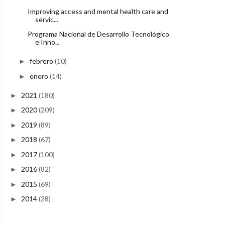
Improving access and mental health care and
servic...
Programa Nacional de Desarrollo Tecnológico
e Inno...
febrero
(10)
►
enero
(14)
►
2021
(180)
►
2020
(209)
►
2019
(89)
►
2018
(67)
►
2017
(100)
►
2016
(82)
►
2015
(69)
►
2014
(28)
►