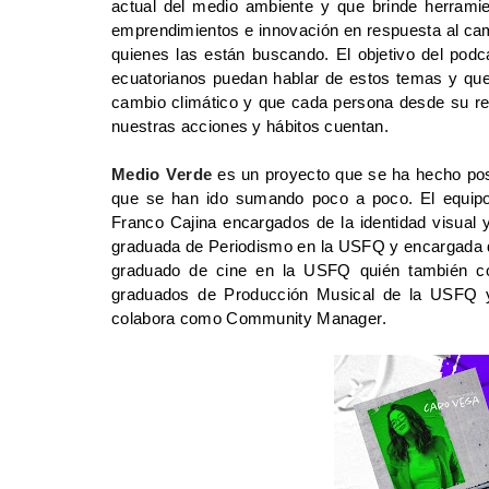
actual del medio ambiente y que brinde herrami
emprendimientos e innovación en respuesta al cam
quienes las están buscando. 
El objetivo del podc
ecuatorianos puedan hablar de estos temas y que 
cambio climático y que cada persona desde su real
nuestras acciones y hábitos cuentan.
Medio Verde
 es un proyecto que se ha hecho posi
que se han ido sumando poco a poco. El equipo 
Franco Cajina encargados de la identidad visual 
graduada de Periodismo en la USFQ y encargada de l
graduado de cine en la USFQ quién también col
graduados de Producción Musical de la USFQ y
colabora como Community Manager.