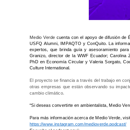
Medio Verde
 cuenta con el apoyo de difusión de 
USFQ Alumni, IMPAQTO y ConQuito. La informaci
expertos, que brinda guía y asesoramiento para 
Granizo, director de la WWF Ecuador; Carolina 
PhD en Economía Circular y Valeria Sorgato, Co
Culture International.
El proyecto se financia a través del trabajo en co
otras empresas que están observando su impacto 
cambio climático.
“Si deseas convertirte en ambientalista, Medio Ver
Para más información acerca de Medio Verde, visi
https://www.instagram.com/medioverde.podcast/