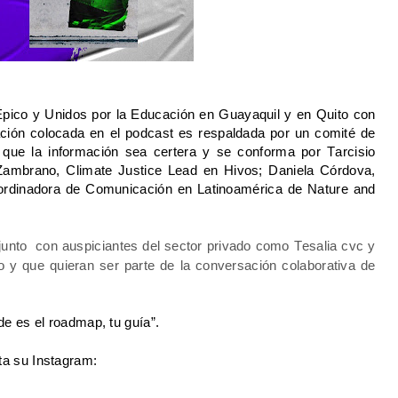
Épico y Unidos por la Educación en Guayaquil y en Quito con 
ón colocada en el podcast es respaldada por un comité de 
que la información sea certera y se conforma por Tarcisio 
Zambrano, Climate Justice Lead en Hivos; Daniela Córdova, 
ordinadora de Comunicación en Latinoamérica de Nature and 
njunto  con auspiciantes del sector privado como Tesalia cvc y 
y que quieran ser parte de la conversación colaborativa de 
de es el 
roadmap
, tu guía”.
ta su 
Instagram
: