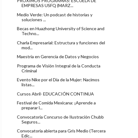
PRÓXIMOS PROGRAMAS: ESCUELA DE
EMPRESAS USFQ (MARZ...
Medio Verde: Un podcast de historias y
soluciones ...
Becas en Huazhong University of Science and
Techno...
Charla Empresarial: Estructura y funciones del
mod...
Maestría en Gerencia de Datos y Negocios
Programa de Visión Integral de la Conducta
Criminal
Evento Nike por el Día de la Mujer: Nacimos
listas...
Cursos Abril- EDUCACIÓN CONTINUA
Festival de Comida Mexicana: ¡Aprende a
preparar l...
Convocatoria Concurso de Ilustración Chubb
Seguros...
Convocatoria abierta para Gris Medio (Tercera
Edic...