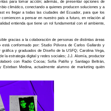
entas para tomar acción; además, de presentar opciones de 
bio climático, conectando a quienes producen soluciones y a 
ast es llegar a todas las ciudades del Ecuador, para que los 
comiencen a pensar en nuestro país a futuro, en relación al 
idad entienda que tiene un rol fundamental con el ambiente, 
ble gracias a la colaboración de personas de distintas áreas 
está conformado por: Studio Pólvora de Carlos Gallardo y 
y gráfica y graduados de Diseño de la USFQ; Carolina Vega, 
a estrategia digital y redes sociales; J.J. Alomía, productor 
aboró con Radio Cocoa; Sofía Patiño y Santiago Beltrán, 
 Esteban Medina, actualmente alumno de marketing quién 