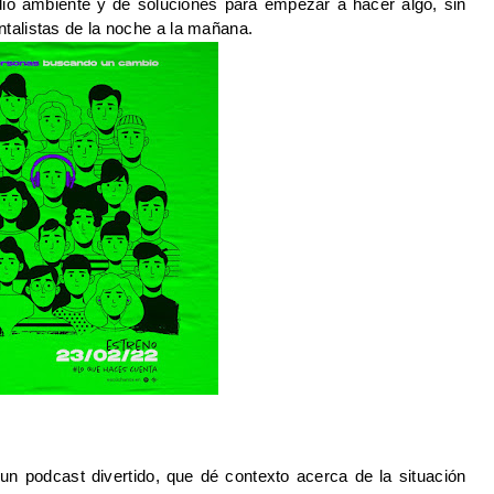
io ambiente y dé soluciones para empezar a hacer algo, sin 
talistas de la noche a la mañana. 
un podcast divertido, que dé contexto acerca de la situación 