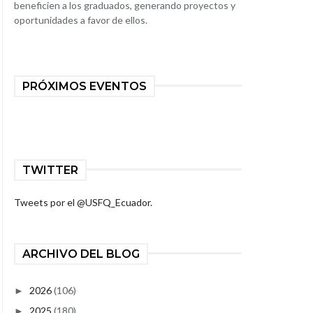
beneficien a los graduados, generando proyectos y
oportunidades a favor de ellos.
PRÓXIMOS EVENTOS
TWITTER
Tweets por el @USFQ_Ecuador.
ARCHIVO DEL BLOG
2026
(106)
►
2025
(180)
►