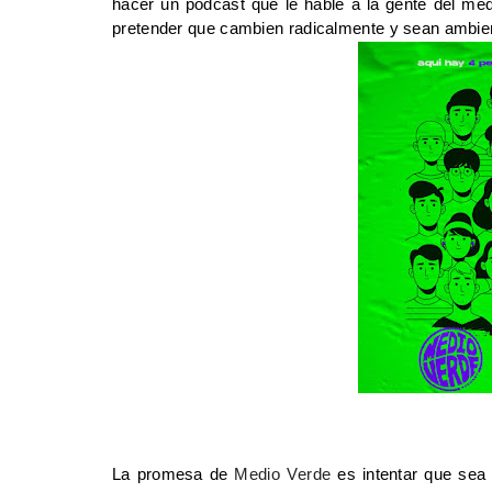
hacer un podcast que le hable a la gente del med
pretender que cambien radicalmente y sean ambien
La promesa de 
Medio Verde
 es intentar que sea 