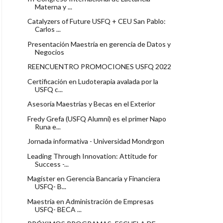
Materna y ...
Catalyzers of Future USFQ + CEU San Pablo:
Carlos ...
Presentación Maestría en gerencia de Datos y
Negocios
REENCUENTRO PROMOCIONES USFQ 2022
Certificación en Ludoterapia avalada por la
USFQ c...
Asesoría Maestrías y Becas en el Exterior
Fredy Grefa (USFQ Alumni) es el primer Napo
Runa e...
Jornada informativa - Universidad Mondrgon
Leading Through Innovation: Attitude for
Success -...
Magíster en Gerencia Bancaria y Financiera
USFQ- B...
Maestría en Administración de Empresas
USFQ- BECA ...