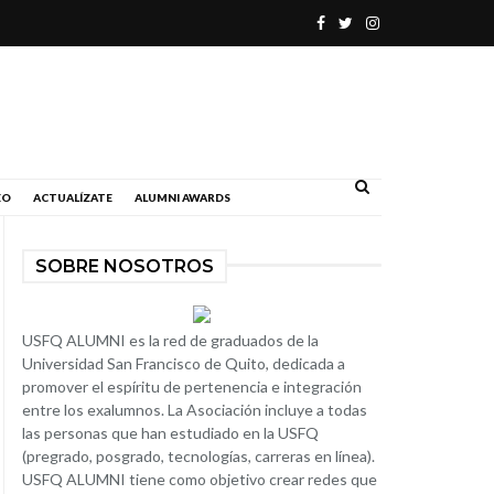
.
EO
ACTUALÍZATE
ALUMNI AWARDS
SOBRE NOSOTROS
USFQ ALUMNI es la red de graduados de la
Universidad San Francisco de Quito, dedicada a
promover el espíritu de pertenencia e integración
entre los exalumnos. La Asociación incluye a todas
las personas que han estudiado en la USFQ
(pregrado, posgrado, tecnologías, carreras en línea).
USFQ ALUMNI tiene como objetivo crear redes que