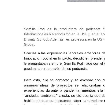
Semilla 
Pod es la
 productora de podcasts fu
Divinity
School
. Además, es profesora en la USF
Global. 
Gracias a las experiencias laborales anteriores d
Innovación Social en 
Impaqto
, decidió emprender 
le preguntaban siempre. Semilla 
Pod
 nace con el 
puedan hacer, a través de los podcasts. 
Para esto, ella se contactó y se asesoró con pr
primeras ideas de proyectos se relacionaban c
experiencias durante la pandemia, mientras el
“ansiedad ambiental” crecía, se dio cuenta que de
hable de cosas que podamos hacer para mejorar n