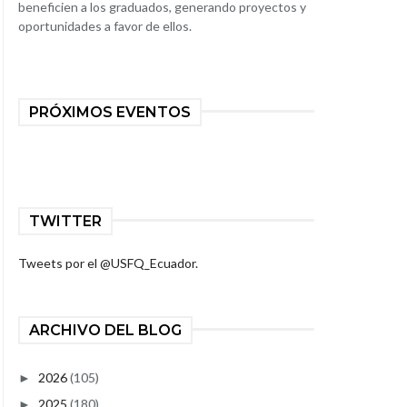
beneficien a los graduados, generando proyectos y
oportunidades a favor de ellos.
PRÓXIMOS EVENTOS
TWITTER
Tweets por el @USFQ_Ecuador.
ARCHIVO DEL BLOG
2026
(105)
►
2025
(180)
►