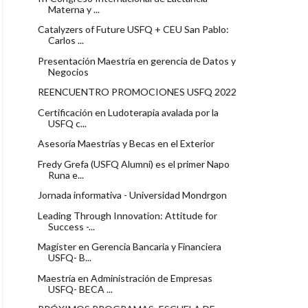
Materna y ...
Catalyzers of Future USFQ + CEU San Pablo:
Carlos ...
Presentación Maestría en gerencia de Datos y
Negocios
REENCUENTRO PROMOCIONES USFQ 2022
Certificación en Ludoterapia avalada por la
USFQ c...
Asesoría Maestrías y Becas en el Exterior
Fredy Grefa (USFQ Alumni) es el primer Napo
Runa e...
Jornada informativa - Universidad Mondrgon
Leading Through Innovation: Attitude for
Success -...
Magíster en Gerencia Bancaria y Financiera
USFQ- B...
Maestría en Administración de Empresas
USFQ- BECA ...