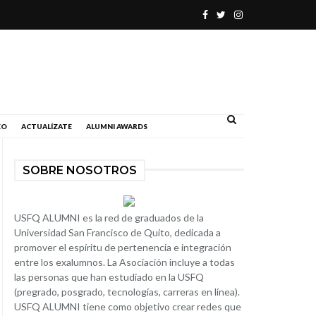
.
EO
ACTUALÍZATE
ALUMNI AWARDS
SOBRE NOSOTROS
USFQ ALUMNI es la red de graduados de la
Universidad San Francisco de Quito, dedicada a
promover el espíritu de pertenencia e integración
entre los exalumnos. La Asociación incluye a todas
las personas que han estudiado en la USFQ
(pregrado, posgrado, tecnologías, carreras en línea).
USFQ ALUMNI tiene como objetivo crear redes que