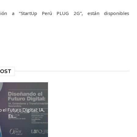
ción a “StartUp Perú PLUG 2G”, están disponibles
POST
el Futuro Digital: IA,
Es...