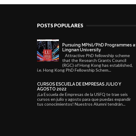
POSTS POPULARES
Pursuing MPhil/PhD Programmes a
Lingnan University
Attractive PhD fellowship scheme
that the Research Grants Council
(RGC) of Hong Kong has established,
i.e. Hong Kong PhD Fellowship Schem...
CURSOS ESCUELA DE EMPRESAS JULIO Y
AGOSTO 2022
¡La Escuela de Empresas de la USFQ te trae seis
cursos en julio y agosto para que puedas expandir
tus conocimientos! Nuestros Alumni tendrán...