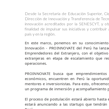
Desde la Secretaría de Educación Superior, Ci
Dirección de Innovación y Transferencia de Tecn
innovación acreditados por la SENESCYT, y otr
finalidad de impulsar sus iniciativas y contribui
país y en la región.
En este marco, ponemos en su conocimiento 
Innovación - PROINNOVATE del Perú ha lanza
Emprendedores del Extranjero, con el objetivo 
extranjeras en etapa de escalamiento que r
operaciones.
PROINNOVATE busca que emprendimientos d
económicos, encuentren en Perú la oportunid
mentores e inversionistas. Para esto, ofrecem
un programa de inmersión y acompañamiento pa
El proceso de postulación estará abierto hasta
estará anunciando a las startups que tendrán