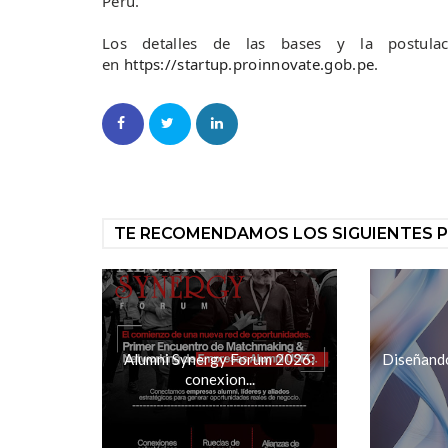
Perú.
Los detalles de las bases y la postula
en
https://startup.proinnovate.gob.pe
.
TE RECOMENDAMOS LOS SIGUIENTES 
Alumni Synergy Forum 2026:
Diseñando 
conexion...