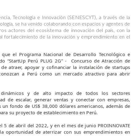
encia, Tecnología e Innovación (SENESCYT), a través de la
ología, se ha venido colaborando con espacios y agentes de
os actores del ecosistema de innovación del país, con la
r al fortalecimiento de la innovación y emprendimiento en el
que el Programa Nacional de Desarrollo Tecnológico e
do “StartUp Perú PLUG 2G” - Concurso de Atracción de
de atraer, apoyar y cofinanciar la instalación de startups
econozcan a Perú como un mercado atractivo para abrir
inámicos y de alto impacto de todos los sectores
ad de escalar, generar ventas y conectar con empresas,
os un fondo de US$ 38,000 dólares americanos, además de
ra su proyecto de establecimiento en Perú.
 el 5 de abril del 2022, y en el mes de junio PROINNOVATE
 la oportunidad de aterrizar con sus emprendimientos en