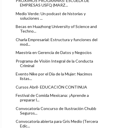
PRÓXIMOS PROGRAMAS: ESCUELA DE
EMPRESAS USFQ (MARZ...
Medio Verde: Un podcast de historias y
soluciones ...
Becas en Huazhong University of Science and
Techno...
Charla Empresarial: Estructura y funciones del
mod...
Maestría en Gerencia de Datos y Negocios
Programa de Visión Integral de la Conducta
Criminal
Evento Nike por el Día de la Mujer: Nacimos
listas...
Cursos Abril- EDUCACIÓN CONTINUA
Festival de Comida Mexicana: ¡Aprende a
preparar l...
Convocatoria Concurso de Ilustración Chubb
Seguros...
Convocatoria abierta para Gris Medio (Tercera
Edic...