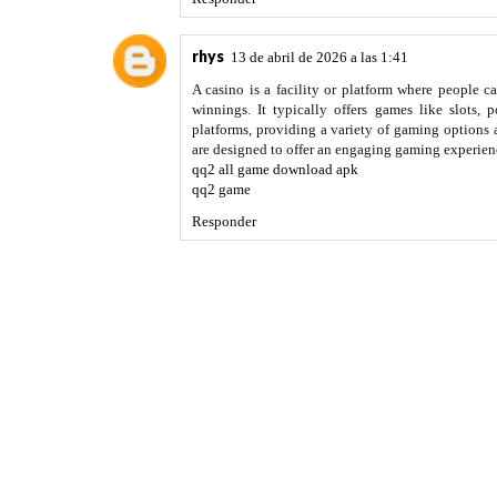
rhys
13 de abril de 2026 a las 1:41
A casino is a facility or platform where people 
winnings. It typically offers games like slots, 
platforms, providing a variety of gaming options a
are designed to offer an engaging gaming experienc
qq2 all game download apk
qq2 game
Responder