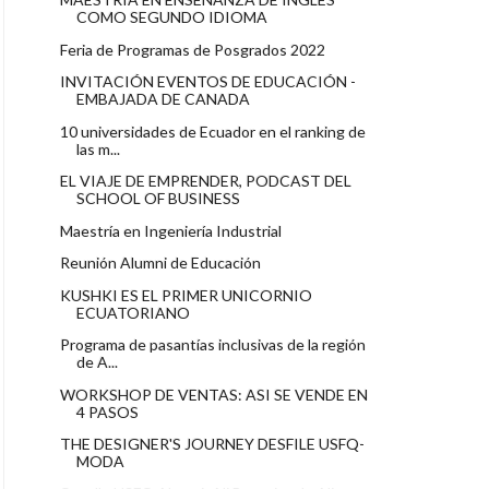
COMO SEGUNDO IDIOMA
Feria de Programas de Posgrados 2022
INVITACIÓN EVENTOS DE EDUCACIÓN -
EMBAJADA DE CANADA
10 universidades de Ecuador en el ranking de
las m...
EL VIAJE DE EMPRENDER, PODCAST DEL
SCHOOL OF BUSINESS
Maestría en Ingeniería Industrial
Reunión Alumni de Educación
KUSHKI ES EL PRIMER UNICORNIO
ECUATORIANO
Programa de pasantías inclusivas de la región
de A...
WORKSHOP DE VENTAS: ASI SE VENDE EN
4 PASOS
THE DESIGNER'S JOURNEY DESFILE USFQ-
MODA