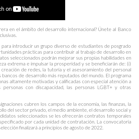
era en el ámbito del desarrollo internacional? Únete al Banco
lusivas.
 para introducir un grupo diverso de estudiantes de posgrado
tunidades prácticas para contribuir al trabajo de desarrollo en
idatos seleccionados podrán mejorar sus propias habilidades en
za extrema e impulsar la prosperidad y se beneficiarán de: (i)
a creación de redes, la tutoría y el asesoramiento del personal
los bancos de desarrollo más reputados del mundo. El programa
sonas altamente motivadas y calificadas con especial atención a
las personas con discapacidad, las personas LGBT+ y otras
signaciones cubren los campos de la economía, las finanzas, la
rollo del sector privado, el medio ambiente, el desarrollo social y
candidatos seleccionados se les ofrecerán contratos temporales
specificado por cada unidad de contratación. La convocatoria
elección finalizará a principios de agosto de 2022.