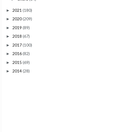
2021
(180)
►
2020
(209)
►
2019
(89)
►
2018
(67)
►
2017
(100)
►
2016
(82)
►
2015
(69)
►
2014
(28)
►