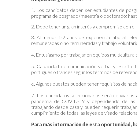
1. Los candidatos deben ser estudiantes de posg
programa de posgrado (maestría o doctorado; hasta
2. Debe tener un gran interés y compromiso con el 
3. Al menos 1-2 años de experiencia laboral relev
remuneradas o no remuneradas y trabajo voluntari
4. Entusiasmo por trabajar en equipos multiculturale
5. Capacidad de comunicación verbal y escrita fl
portugués o francés según los términos de referenc
6. Algunos puestos pueden tener requisitos de nacio
7. Los candidatos seleccionados serán enviados a
pandemia de COVID-19 y dependiendo de las co
trabajando desde casa y pueden requerir trabajar 
cumplimiento de todas las leyes de visado relacion
Para más información de esta oportunidad, ha