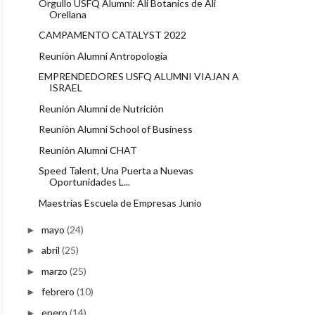
Orgullo USFQ Alumni: Ali Botanics de Ali
Orellana
CAMPAMENTO CATALYST 2022
Reunión Alumni Antropología
EMPRENDEDORES USFQ ALUMNI VIAJAN A
ISRAEL
Reunión Alumni de Nutrición
Reunión Alumni School of Business
Reunión Alumni CHAT
Speed Talent, Una Puerta a Nuevas
Oportunidades L...
Maestrías Escuela de Empresas Junio
mayo
(24)
►
abril
(25)
►
marzo
(25)
►
febrero
(10)
►
enero
(14)
►