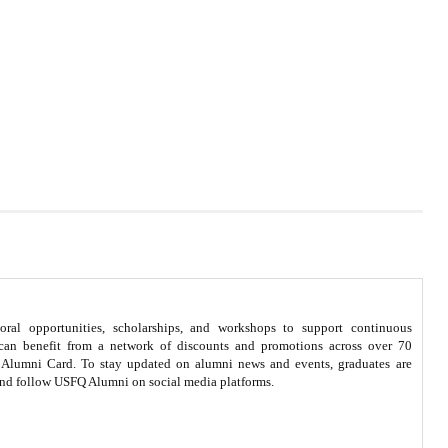
oral opportunities, scholarships, and workshops to support continuous
 can benefit from a network of discounts and promotions across over 70
FQ Alumni Card. To stay updated on alumni news and events, graduates are
s and follow USFQ Alumni on social media platforms.