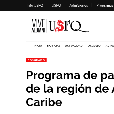
Info USFQ
USFQ
Admisiones
Programas
INICIO
NOTICIAS
ACTUALIDAD
ORGULLO
ACTUA
POSGRADO
Programa de pas
de la región de 
Caribe