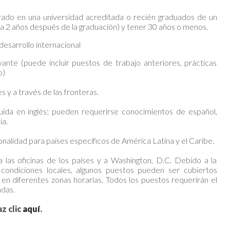
rado en una universidad acreditada o recién graduados de un
 2 años después de la graduación) y tener 30 años o menos.
desarrollo internacional
ante (puede incluir puestos de trabajo anteriores, prácticas
o)
s y a través de las fronteras.
uida en inglés; pueden requerirse conocimientos de español,
ia.
nalidad para países específicos de América Latina y el Caribe.
 las oficinas de los países y a Washington, D.C. Debido a la
ndiciones locales, algunos puestos pueden ser cubiertos
en diferentes zonas horarias. Todos los puestos requerirán el
adas.
z clic
aquí
.