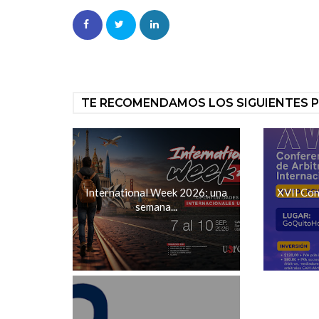
TE RECOMENDAMOS LOS SIGUIENTES 
International Week 2026: una
XVII Con
semana...