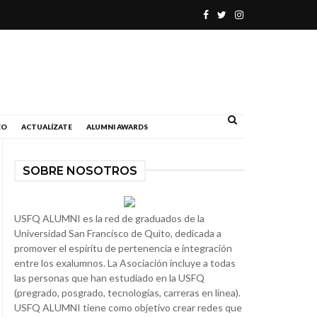
.
EO
ACTUALÍZATE
ALUMNI AWARDS
SOBRE NOSOTROS
USFQ ALUMNI es la red de graduados de la
Universidad San Francisco de Quito, dedicada a
promover el espíritu de pertenencia e integración
entre los exalumnos. La Asociación incluye a todas
las personas que han estudiado en la USFQ
(pregrado, posgrado, tecnologías, carreras en línea).
USFQ ALUMNI tiene como objetivo crear redes que