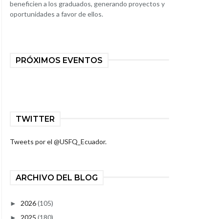
beneficien a los graduados, generando proyectos y
oportunidades a favor de ellos.
PRÓXIMOS EVENTOS
TWITTER
Tweets por el @USFQ_Ecuador.
ARCHIVO DEL BLOG
2026
(105)
►
2025
(180)
►