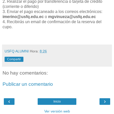
2. Realizar el pago por transferencia o tarjeta de crédito
(corriente o diferido)
3. Enviar el pago escaneado a los correos electrónicos:
imerino@usfq.edu.ec
o
mgvinueza@usfq.edu.ec
4. Recibirás un email de confirmación de la reserva del
cupo.
USFQ ALUMNI
Hora:
8:26
Compartir
No hay comentarios:
Publicar un comentario
‹
›
Inicio
Ver versión web