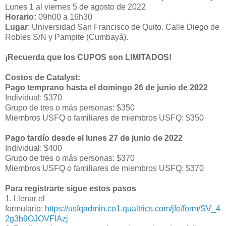
Lunes 1 al viernes 5 de agosto de 2022
Horario:
09h00 a 16h30
Lugar
: Universidad San Francisco de Quito. Calle Diego de
Robles S/N y Pampite (Cumbayá).
¡Recuerda que los CUPOS son LIMITADOS!
Costos de Catalyst:
Pago temprano hasta el domingo 26 de junio de 2022
Individual: $370
Grupo de tres o más personas: $350
Miembros USFQ o familiares de miembros USFQ: $350
Pago tardío desde el lunes 27 de junio de 2022
Individual: $400
Grupo de tres o más personas: $370
Miembros USFQ o familiares de miembros USFQ: $370
Para registrarte sigue estos pasos
1. Llenar el
formulario:
https://usfqadmin.co1.qualtrics.com/jfe/form/SV_4
2g3b9OJOVFlAzj