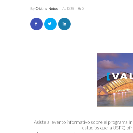
By
Cristina Noboa
At 10:39
0
Asiste al evento informativo sobre el programa I
estudios que la USFQ ofr