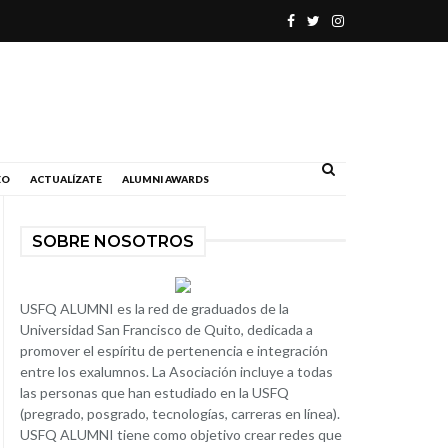
.
EO
ACTUALÍZATE
ALUMNI AWARDS
SOBRE NOSOTROS
USFQ ALUMNI es la red de graduados de la
Universidad San Francisco de Quito, dedicada a
promover el espíritu de pertenencia e integración
entre los exalumnos. La Asociación incluye a todas
las personas que han estudiado en la USFQ
(pregrado, posgrado, tecnologías, carreras en línea).
USFQ ALUMNI tiene como objetivo crear redes que