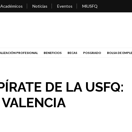
 Académicos
Noticias
Eventos
MiUSFQ
LIZACIÓN PROFESIONAL
BENEFICIOS
BECAS
POSGRADO
BOLSA DE EMPL
ÍRATE DE LA USFQ:
 VALENCIA