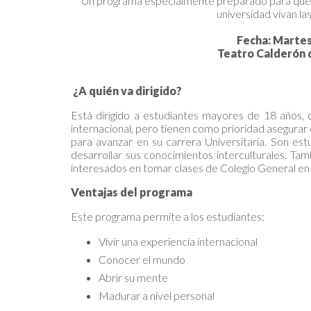
Un programa especialmente preparado para que r
universidad vivan las
Fecha: Martes
Teatro Calderón 
¿A quién va dirigido?
Está dirigido a estudiantes mayores de 18 años, q
internacional, pero tienen como prioridad asegurar q
para avanzar en su carrera Universitaria. Son es
desarrollar sus conocimientos interculturales. Ta
interesados en tomar clases de Colegio General en 
Ventajas del programa
Este programa permite a los estudiantes:
Vivir una experiencia internacional
Conocer el mundo
Abrir su mente
Madurar a nivel personal