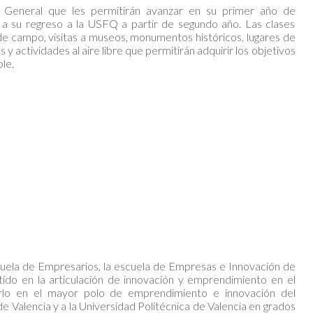
o General que les permitirán avanzar en su primer año de
o a su regreso a la USFQ a partir de segundo año. Las clases
 de campo, visitas a museos, monumentos históricos, lugares de
 y actividades al aire libre que permitirán adquirir los objetivos
ble.
cuela de Empresarios, la escuela de Empresas e Innovación de
ido en la articulación de innovación y emprendimiento en el
irlo en el mayor polo de emprendimiento e innovación del
e Valencia y a la Universidad Politécnica de Valencia en grados