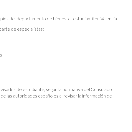
opios del departamento de bienestar estudiantil en Valencia.
arte de especialistas:
os
a.
 visados de estudiante, según la normativa del Consulado
 de las autoridades españoles al revisar la información de