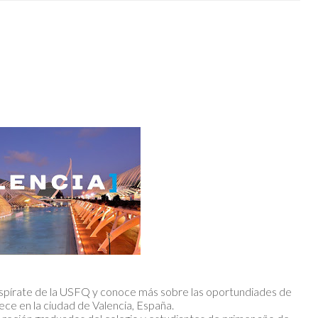
nspírate de la USFQ y conoce más sobre las oportundiades de
ece en la ciudad de Valencia, España.