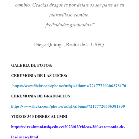
cambio. Gracias dragones por dejarnos ser parte de su
maravilloso camino.
¡Felicidades graduados!"
Diego Quiroga, Rector de la USFQ.
GALERIA DE FOTOS:
CEREMONIA DE LAS LUCES:
https://www.flickr.com/photos/usfq1/albums/72177720306378170
CEREMONIA DE GRADUACIÓN:
https://www.flickr.com/photos/usfq1/albums/72177720306381830
VIDEOS 360 DINERS-ALUMNI
https://vivealumni.usfq.edu.ec/2023/02/videos-360-ceremonia-de-
las-luces-y.html