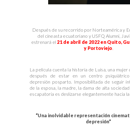
Después de su recorrido por Norteamérica y E
del cineasta ecuatoriano y USFQ Alumni, Jav
estrenará el
21 de abril de 2022 en Quito, G
y Portoviejo
.
La película cuenta la historia de Luisa, una mujer
después de estar en un centro psiquiátric
depresión posparto. Imposibilitada de seguir in
de la esposa, la madre, la dama de alta sociedad
escapatoria es deslizarse elegantemente hacia la 
“Una inolvidable representación cinemat
depresión”