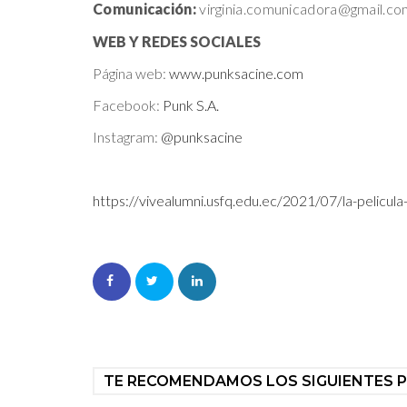
Comunicación:
virginia.comunicadora@gmail.co
WEB Y REDES SOCIALES
Página web:
www.punksacine.com
Facebook:
Punk S.A.
Instagram:
@punksacine
https://vivealumni.usfq.edu.ec/2021/07/la-pelicula-
TE RECOMENDAMOS LOS SIGUIENTES 