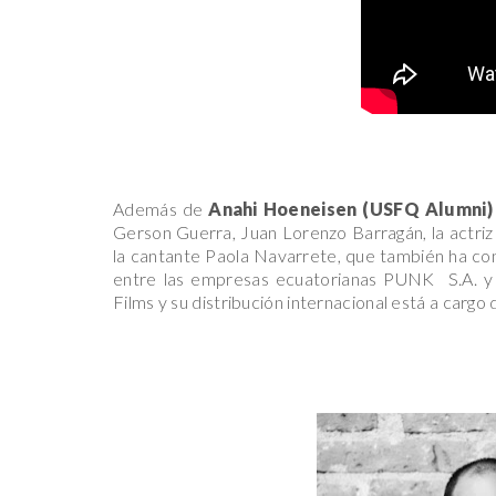
Además de
Anahi Hoeneisen (USFQ Alumni) e
Gerson Guerra, Juan Lorenzo Barragán, la actri
la cantante Paola Navarrete, que también ha con
entre las empresas ecuatorianas PUNK
S.A. 
Films y su distribución internacional está a cargo