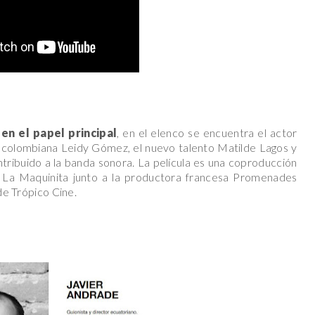
n el papel principal
, en el elenco se encuentra el actor
z colombiana Leidy Gómez, el nuevo talento Matilde Lagos y
tribuido a la banda sonora. La película es una coproducción
y La Maquinita junto a la productora francesa Promenades
 de Trópico Cine.