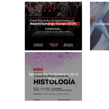
Alumni Synergy Forum 2026:
Diseñando 
conexion...
Aprende los fundamentos de la
histo...