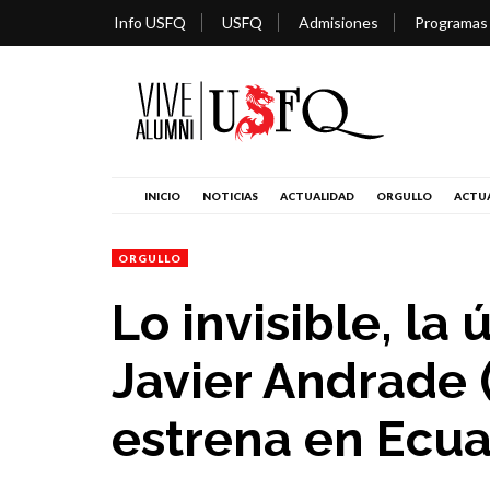
Info USFQ
USFQ
Admisiones
Programas
INICIO
NOTICIAS
ACTUALIDAD
ORGULLO
ACTUA
ORGULLO
Lo invisible, la
Javier Andrade 
estrena en Ecua