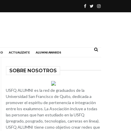
.
EO
ACTUALÍZATE
ALUMNI AWARDS
SOBRE NOSOTROS
USFQ ALUMNI es la red de graduados de la
Universidad San Francisco de Quito, dedicada a
promover el espíritu de pertenencia e integración
entre los exalumnos. La Asociación incluye a todas
las personas que han estudiado en la USFQ
(pregrado, posgrado, tecnologías, carreras en línea).
USFQ ALUMNI tiene como objetivo crear redes que