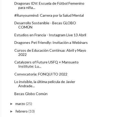
Dragonas IDV: Escuela de Fútbol Femenino
para niña...
#Runyourmind: Carrera por la Salud Mental
Desarrollo Sostenible - Becas GLOBO
COMÚN
Estudios en Francia - Instagram Live 13 Abril
Dragones Pet Friendly: Invitación a Webinars
Cursos de Educación Continua: Abril y Mayo
2022
Catalyzers of Future USFQ + Mansueto
Institute: Lu...
Convocatoria: FONQUITO 2022
Lo invisible, la última película de Javier
Andrade...
Becas Globo Común
marzo
(25)
►
febrero
(10)
►