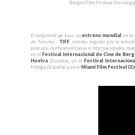
Bergen Film Festival (Noruega
El largometraje tuvo su
estreno mundial
en la 
de Toronto -
TIFF
, evento seguido por la industr
películas norteamericanas e internacionales má
en el
Festival Internacional de Cine de Ber
Huelva
(España), en el
Festival Internaciona
Málaga (España) y en el
Miami Film Festival (E