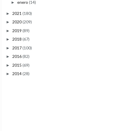
enero
(14)
►
2021
(180)
►
2020
(209)
►
2019
(89)
►
2018
(67)
►
2017
(100)
►
2016
(82)
►
2015
(69)
►
2014
(28)
►