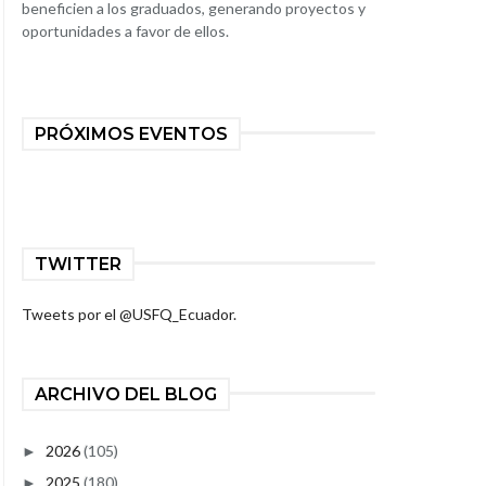
beneficien a los graduados, generando proyectos y
oportunidades a favor de ellos.
PRÓXIMOS EVENTOS
TWITTER
Tweets por el @USFQ_Ecuador.
ARCHIVO DEL BLOG
2026
(105)
►
2025
(180)
►