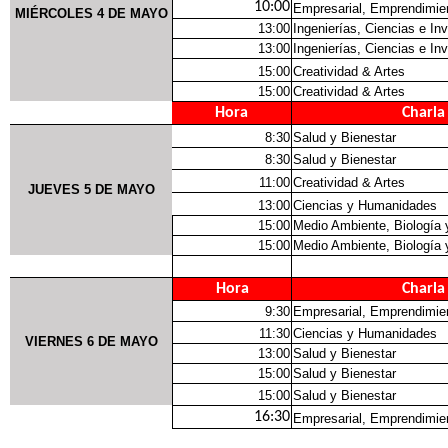
10:00
Empresarial, Emprendimie
MIÉRCOLES 4 DE MAYO
13:00
Ingenierías, Ciencias e In
13:00
Ingenierías, Ciencias e In
15:00
Creatividad & Artes
15:00
Creatividad & Artes
Hora
Charla
8:30
Salud y Bienestar
8:30
Salud y Bienestar
11:00
Creatividad & Artes
JUEVES 5 DE MAYO
13:00
Ciencias y Humanidades
15:00
Medio Ambiente, Biología
15:00
Medio Ambiente, Biología
Hora
Charla
9:30
Empresarial, Emprendimie
11:30
Ciencias y Humanidades
VIERNES 6 DE MAYO
13:00
Salud y Bienestar
15:00
Salud y Bienestar
15:00
Salud y Bienestar
16:30
Empresarial, Emprendimie