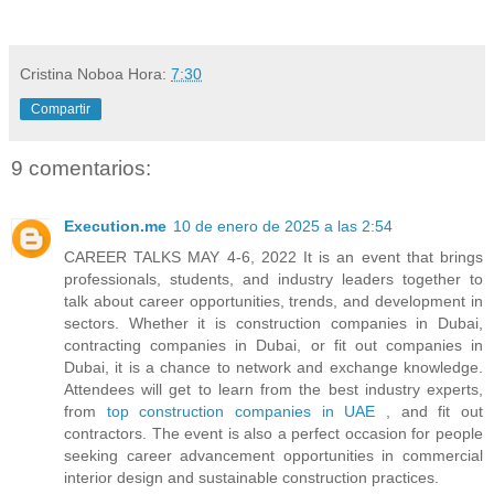
Cristina Noboa
Hora:
7:30
Compartir
9 comentarios:
Execution.me
10 de enero de 2025 a las 2:54
CAREER TALKS MAY 4-6, 2022 It is an event that brings
professionals, students, and industry leaders together to
talk about career opportunities, trends, and development in
sectors. Whether it is construction companies in Dubai,
contracting companies in Dubai, or fit out companies in
Dubai, it is a chance to network and exchange knowledge.
Attendees will get to learn from the best industry experts,
from
top construction companies in UAE
, and fit out
contractors. The event is also a perfect occasion for people
seeking career advancement opportunities in commercial
interior design and sustainable construction practices.