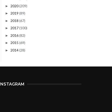
2020
(209)
►
2019
(89)
►
2018
(67)
►
2017
(100)
►
2016
(82)
►
2015
(69)
►
2014
(28)
►
INSTAGRAM