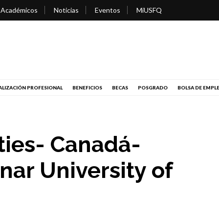
 Académicos
Noticias
Eventos
MiUSFQ
LIZACIÓN PROFESIONAL
BENEFICIOS
BECAS
POSGRADO
BOLSA DE EMPL
ties- Canadá-
nar University of