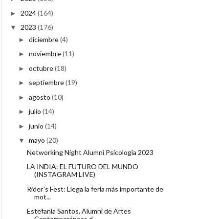
2024
(164)
►
2023
(176)
▼
diciembre
(4)
►
noviembre
(11)
►
octubre
(18)
►
septiembre
(19)
►
agosto
(10)
►
julio
(14)
►
junio
(14)
►
mayo
(20)
▼
Networking Night Alumni Psicología 2023
LA INDIA: EL FUTURO DEL MUNDO
(INSTAGRAM LIVE)
Rider´s Fest: Llega la feria más importante de
mot...
Estefanía Santos, Alumni de Artes
Contemporáneas d...