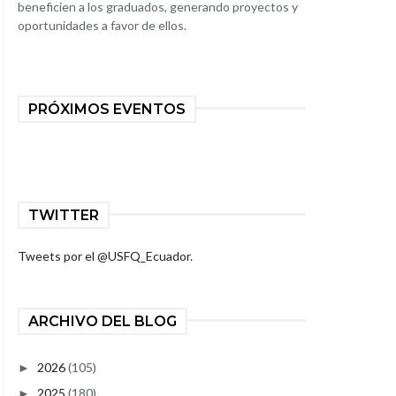
beneficien a los graduados, generando proyectos y
oportunidades a favor de ellos.
PRÓXIMOS EVENTOS
TWITTER
Tweets por el @USFQ_Ecuador.
ARCHIVO DEL BLOG
2026
(105)
►
2025
(180)
►