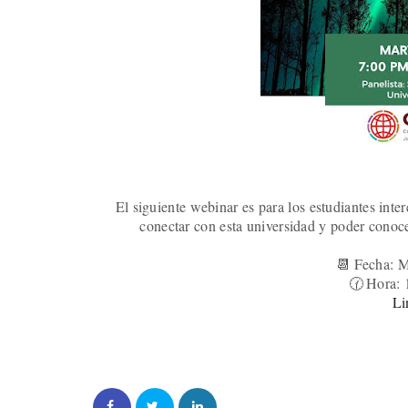
El siguiente webinar es para los estudiantes in
conectar con esta universidad y poder conoc
Fecha: M
📆
Hora: 
🕜
Li