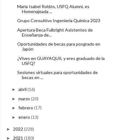
María Isabel Roldós, USFQ Alumni, es
Homenajeada ...
Grupo Consultivo Ingeniería Química 2023
Apertura Beca Fulbright Asistentes de
Enseñanza de...
Oportunidades de becas para posgrado en
Japón
¿Vives en GUAYAQUIL y eres graduado de la
USFQ?
Sesiones virtuales para oportunidades de
becas en ...
abril
(16)
►
marzo
(20)
►
febrero
(17)
►
enero
(13)
►
2022
(228)
►
2021
(180)
►