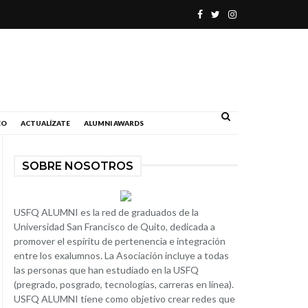
.
EO
ACTUALÍZATE
ALUMNI AWARDS
SOBRE NOSOTROS
USFQ ALUMNI es la red de graduados de la
Universidad San Francisco de Quito, dedicada a
promover el espíritu de pertenencia e integración
entre los exalumnos. La Asociación incluye a todas
las personas que han estudiado en la USFQ
(pregrado, posgrado, tecnologías, carreras en línea).
USFQ ALUMNI tiene como objetivo crear redes que