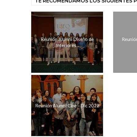
TE RECOMENDAMOS LOS SIGUIENTES 
Reunión Alumni Diseño de
Reunión
Interiores...
Reunión Alumni Cine - Dic 2022