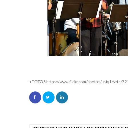
+FOTOS
https://www.flickr.com/photos/usfq1/sets