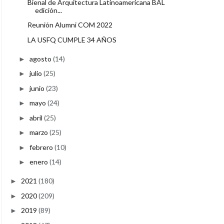
Bienal de Arquitectura Latinoamericana BAL
edición...
Reunión Alumni COM 2022
LA USFQ CUMPLE 34 AÑOS
agosto
(14)
►
julio
(25)
►
junio
(23)
►
mayo
(24)
►
abril
(25)
►
marzo
(25)
►
febrero
(10)
►
enero
(14)
►
2021
(180)
►
2020
(209)
►
2019
(89)
►