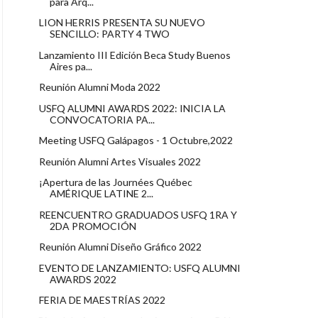
para Arq...
LION HERRIS PRESENTA SU NUEVO
SENCILLO: PARTY 4 TWO
Lanzamiento III Edición Beca Study Buenos
Aires pa...
Reunión Alumni Moda 2022
USFQ ALUMNI AWARDS 2022: INICIA LA
CONVOCATORIA PA...
Meeting USFQ Galápagos - 1 Octubre,2022
Reunión Alumni Artes Visuales 2022
¡Apertura de las Journées Québec
AMÉRIQUE LATINE 2...
REENCUENTRO GRADUADOS USFQ 1RA Y
2DA PROMOCIÓN
Reunión Alumni Diseño Gráfico 2022
EVENTO DE LANZAMIENTO: USFQ ALUMNI
AWARDS 2022
FERIA DE MAESTRÍAS 2022