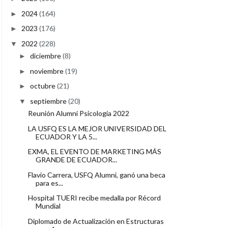
2024
(164)
►
2023
(176)
►
2022
(228)
▼
diciembre
(8)
►
noviembre
(19)
►
octubre
(21)
►
septiembre
(20)
▼
Reunión Alumni Psicología 2022
LA USFQ ES LA MEJOR UNIVERSIDAD DEL
ECUADOR Y LA 5...
EXMA, EL EVENTO DE MARKETING MÁS
GRANDE DE ECUADOR...
Flavio Carrera, USFQ Alumni, ganó una beca
para es...
Hospital TUERI recibe medalla por Récord
Mundial
Diplomado de Actualización en Estructuras