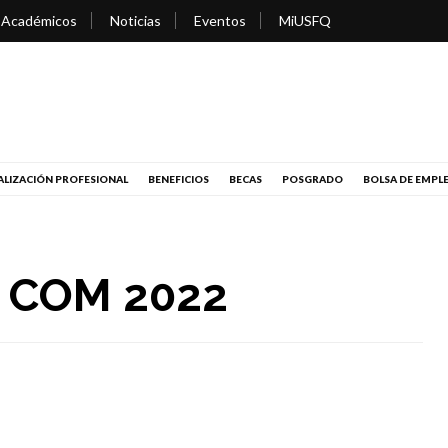
 Académicos
Noticias
Eventos
MiUSFQ
LIZACIÓN PROFESIONAL
BENEFICIOS
BECAS
POSGRADO
BOLSA DE EMPL
i COM 2022