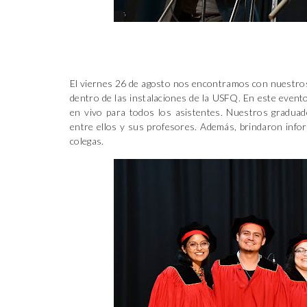
El viernes 26 de agosto nos encontramos con nuestros 
dentro de las instalaciones de la USFQ. En este event
en vivo para todos los asistentes. Nuestros gradu
entre ellos y sus profesores. Además, brindaron infor
colegas.