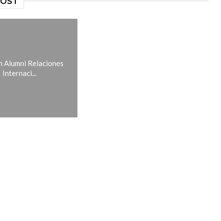
POST
 Alumni Relaciones
Internaci...