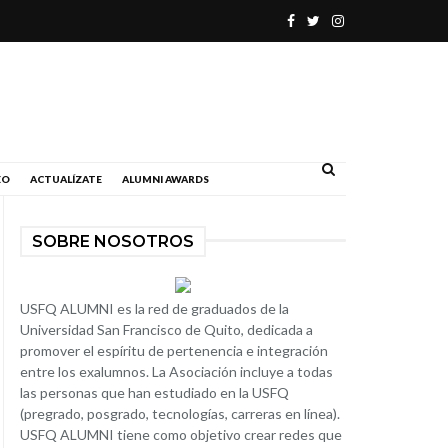
.
EO
ACTUALÍZATE
ALUMNI AWARDS
SOBRE NOSOTROS
USFQ ALUMNI es la red de graduados de la
Universidad San Francisco de Quito, dedicada a
promover el espíritu de pertenencia e integración
entre los exalumnos. La Asociación incluye a todas
las personas que han estudiado en la USFQ
(pregrado, posgrado, tecnologías, carreras en línea).
USFQ ALUMNI tiene como objetivo crear redes que