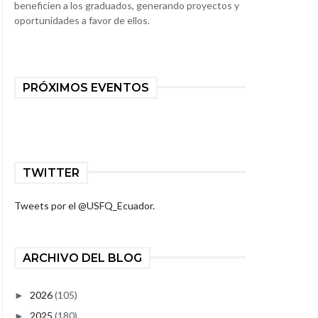
beneficien a los graduados, generando proyectos y
oportunidades a favor de ellos.
PRÓXIMOS EVENTOS
TWITTER
Tweets por el @USFQ_Ecuador.
ARCHIVO DEL BLOG
2026
(105)
►
2025
(180)
►