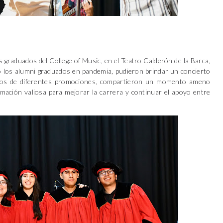
graduados del College of Music, en el Teatro Calderón de la Barca,
o los alumni graduados en pandemia, pudieron brindar un concierto
ados de diferentes promociones, compartieron un momento ameno
mación valiosa para mejorar la carrera y continuar el apoyo entre