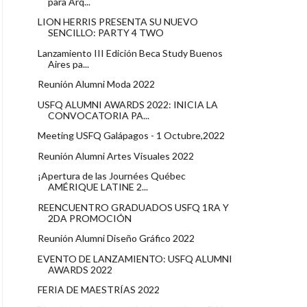
para Arq...
LION HERRIS PRESENTA SU NUEVO
SENCILLO: PARTY 4 TWO
Lanzamiento III Edición Beca Study Buenos
Aires pa...
Reunión Alumni Moda 2022
USFQ ALUMNI AWARDS 2022: INICIA LA
CONVOCATORIA PA...
Meeting USFQ Galápagos - 1 Octubre,2022
Reunión Alumni Artes Visuales 2022
¡Apertura de las Journées Québec
AMÉRIQUE LATINE 2...
REENCUENTRO GRADUADOS USFQ 1RA Y
2DA PROMOCIÓN
Reunión Alumni Diseño Gráfico 2022
EVENTO DE LANZAMIENTO: USFQ ALUMNI
AWARDS 2022
FERIA DE MAESTRÍAS 2022