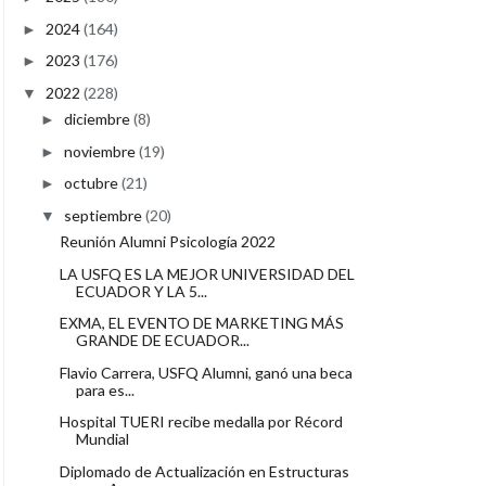
2024
(164)
►
2023
(176)
►
2022
(228)
▼
diciembre
(8)
►
noviembre
(19)
►
octubre
(21)
►
septiembre
(20)
▼
Reunión Alumni Psicología 2022
LA USFQ ES LA MEJOR UNIVERSIDAD DEL
ECUADOR Y LA 5...
EXMA, EL EVENTO DE MARKETING MÁS
GRANDE DE ECUADOR...
Flavio Carrera, USFQ Alumni, ganó una beca
para es...
Hospital TUERI recibe medalla por Récord
Mundial
Diplomado de Actualización en Estructuras