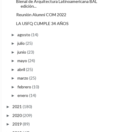
Bienal de Arquitectura Latinoamericana BAL
edición...
Reunión Alumni COM 2022
LA USFQ CUMPLE 34 AÑOS
agosto
(14)
►
julio
(25)
►
junio
(23)
►
mayo
(24)
►
abril
(25)
►
marzo
(25)
►
febrero
(10)
►
enero
(14)
►
2021
(180)
►
2020
(209)
►
2019
(89)
►