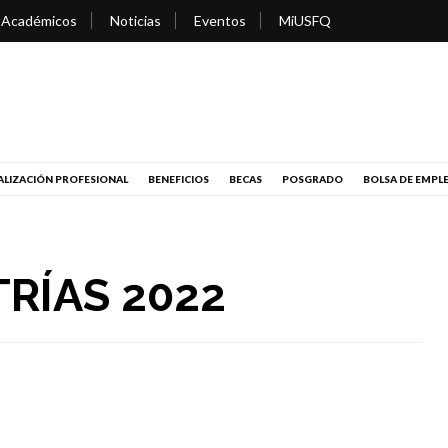
 Académicos
Noticias
Eventos
MiUSFQ
LIZACIÓN PROFESIONAL
BENEFICIOS
BECAS
POSGRADO
BOLSA DE EMPL
TRÍAS 2022