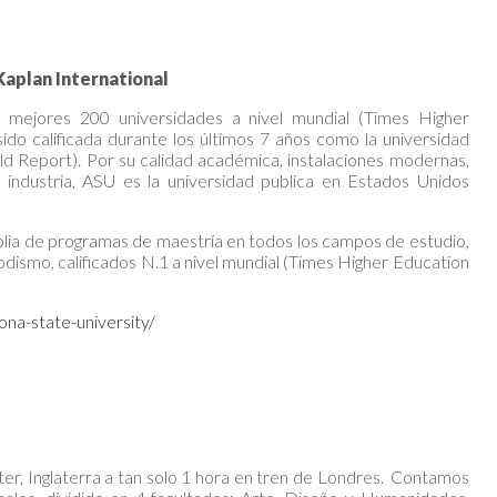
 Kaplan International
s mejores 200 universidades a nivel mundial (Times Higher
ido calificada durante los últimos 7 años como la universidad
Report). Por su calidad académica, instalaciones modernas,
 industria, ASU es la universidad publica en Estados Unidos
plia de programas de maestría en todos los campos de estudio,
ismo, calificados N.1 a nivel mundial (Times Higher Education
ona-state-university/
ter, Inglaterra a tan solo 1 hora en tren de Londres. Contamos