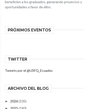
beneficien a los graduados, generando proyectos y
oportunidades a favor de ellos.
PRÓXIMOS EVENTOS
TWITTER
Tweets por el @USFQ_Ecuador.
ARCHIVO DEL BLOG
2026
(105)
►
2025
(180)
►