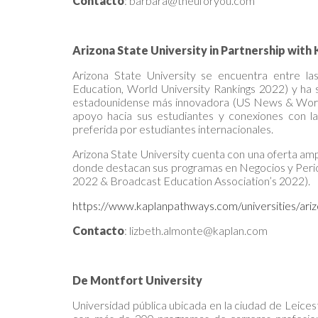
Contacto
: barbara@theuforyou.com
Arizona State University in Partnership with
Arizona State University se encuentra entre la
Education, World University Rankings 2022) y ha s
estadounidense más innovadora (US News & World 
apoyo hacia sus estudiantes y conexiones con la
preferida por estudiantes internacionales.
Arizona State University cuenta con una oferta am
donde destacan sus programas en Negocios y Period
2022 & Broadcast Education Association’s 2022).
https://www.kaplanpathways.com/universities/ariz
Contacto
: lizbeth.almonte@kaplan.com
De Montfort University
Universidad pública ubicada en la ciudad de Leices