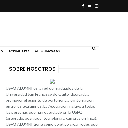
.
EO
ACTUALÍZATE
ALUMNI AWARDS
SOBRE NOSOTROS
USFQ ALUMNI es la red de graduados de la
Universidad San Francisco de Quito, dedicada a
promover el espíritu de pertenencia e integración
entre los exalumnos. La Asociación incluye a todas
las personas que han estudiado en la USFQ
(pregrado, posgrado, tecnologías, carreras en línea).
USFQ ALUMNI tiene como objetivo crear redes que