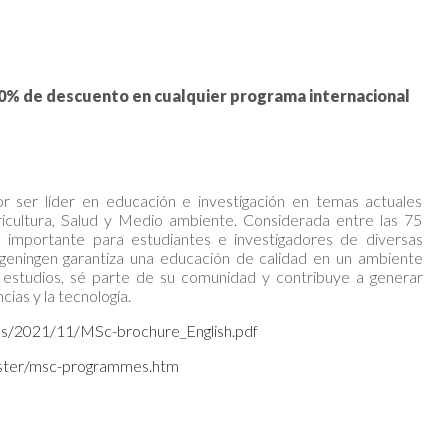
 de descuento en cualquier programa internacional
r ser líder en educación e investigación en temas actuales
ricultura, Salud y Medio ambiente. Considerada entre las 75
 importante para estudiantes e investigadores de diversas
ageningen garantiza una educación de calidad en un ambiente
 estudios, sé parte de su comunidad y contribuye a generar
ncias y la tecnología.
ds/2021/11/MSc-brochure_English.pdf
aster/msc-programmes.htm