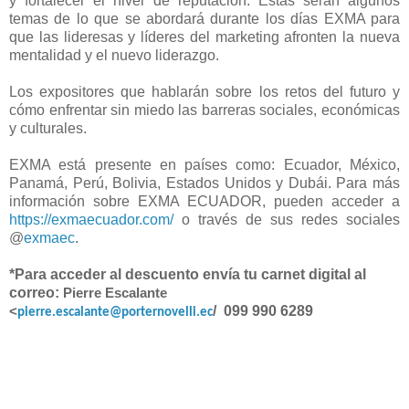
y fortalecer el nivel de reputación. Estas serán algunos
temas de lo que se abordará durante los días EXMA para
que las lideresas y líderes del marketing afronten la nueva
mentalidad y el nuevo liderazgo.
Los expositores que hablarán sobre los retos del futuro y
cómo enfrentar sin miedo las barreras sociales, económicas
y culturales.
EXMA está presente en países como: Ecuador, México,
Panamá, Perú, Bolivia, Estados Unidos y Dubái. Para más
información sobre EXMA ECUADOR, pueden acceder a
https://exmaecuador.com/
o través de sus redes sociales
@
exmaec
.
*Para acceder al descuento envía tu carnet digital al
correo:
Pierre Escalante
/ 099 990 6289
<
pierre.escalante@porternovelli.ec