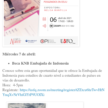
Miércoles 7 de abril:
Beca KNB Embajada de Indonesia
Conoce sobre esta gran oportunidad que te ofrece la Embajada de
Indonesia para estudios de cuarto nivel a estudiantes de países en
vías de desarrollo.
Hora: 4-5pm
Regístrate:
https://usfq.zoom.us/meeting/register/tZEtcu6hrTwvHtN
YnqXvNrVhiGlYtP9UOIXi