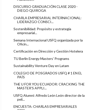
DISCURSO GRADUACIÓN CLASE 2020 -
DIEGO QUIROGA
CHARLA EMPRESARIAL INTERNACIONAL:
LIDERAZGO CONSCI...
Sostenibilidad: Propósito y estrategia
empresarial...
Semana Internacional USFQ organizada por la
Oficin...
Certificación en Dirección y Gestión Hotelera
TU Berlin Energy Masters' Programs
Sustainability Venture Day en Latam
COLEGIO DE POSGRADOS USFQ # 1 EN EL
PAÍS
THE U FOR YOU ECUADOR: CRACKING THE
MASTER’S APPLI...
USFQ Alumni: Alfredo León León director de la
pelí...
ENCUESTA: CHARLAS EMPRESARIALES