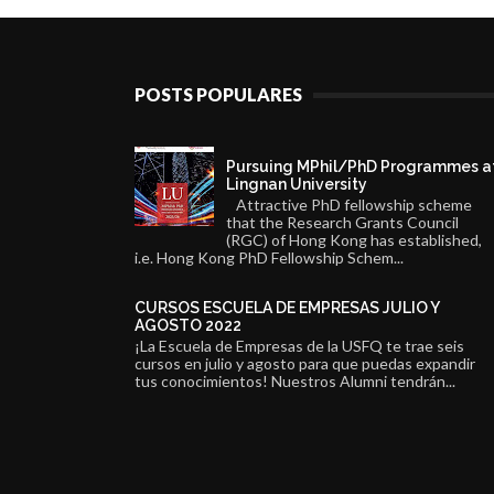
POSTS POPULARES
Pursuing MPhil/PhD Programmes a
Lingnan University
Attractive PhD fellowship scheme
that the Research Grants Council
(RGC) of Hong Kong has established,
i.e. Hong Kong PhD Fellowship Schem...
CURSOS ESCUELA DE EMPRESAS JULIO Y
AGOSTO 2022
¡La Escuela de Empresas de la USFQ te trae seis
cursos en julio y agosto para que puedas expandir
tus conocimientos! Nuestros Alumni tendrán...