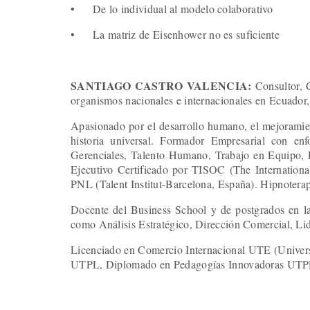
•
De lo individual al modelo colaborativo
•
La matriz de Eisenhower no es suficiente
SANTIAGO CASTRO VALENCIA:
Consultor, 
organismos nacionales e internacionales en Ecuado
Apasionado por el desarrollo humano, el mejoramiento
historia universal. Formador Empresarial con enf
Gerenciales, Talento Humano, Trabajo en Equipo,
Ejecutivo Certificado por TISOC (The Internationa
PNL (Talent Institut-Barcelona, España). Hipnoter
Docente del Business School y de postgrados en l
como Análisis Estratégico, Dirección Comercial, Lid
Licenciado en Comercio Internacional UTE (Univer
UTPL, Diplomado en Pedagogías Innovadoras UTPL, 