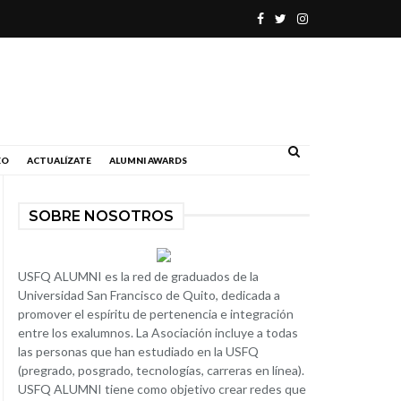
.
EO
ACTUALÍZATE
ALUMNI AWARDS
SOBRE NOSOTROS
USFQ ALUMNI es la red de graduados de la
Universidad San Francisco de Quito, dedicada a
promover el espíritu de pertenencia e integración
entre los exalumnos. La Asociación incluye a todas
las personas que han estudiado en la USFQ
(pregrado, posgrado, tecnologías, carreras en línea).
USFQ ALUMNI tiene como objetivo crear redes que