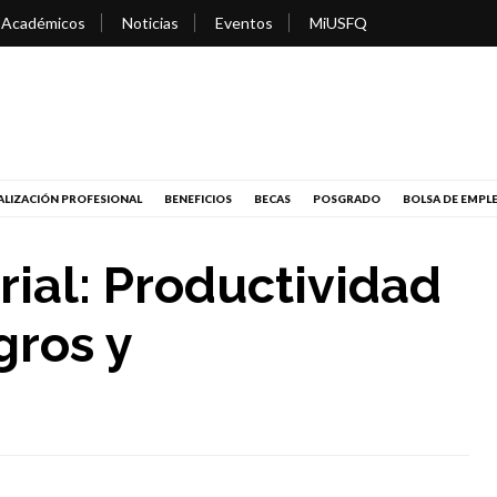
 Académicos
Noticias
Eventos
MiUSFQ
LIZACIÓN PROFESIONAL
BENEFICIOS
BECAS
POSGRADO
BOLSA DE EMPL
ial: Productividad
gros y