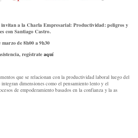
vitan a la Charla Empresarial: Productividad: peligros y
es con Santiago Castro.
e marzo de 8h00 a 9h30
sistencia, regístrate
aquí
lementos que se relacionan con la productividad laboral luego del
e integran dimensiones como el pensamiento lento y el
procesos de empoderamiento basados en la confianza y la as