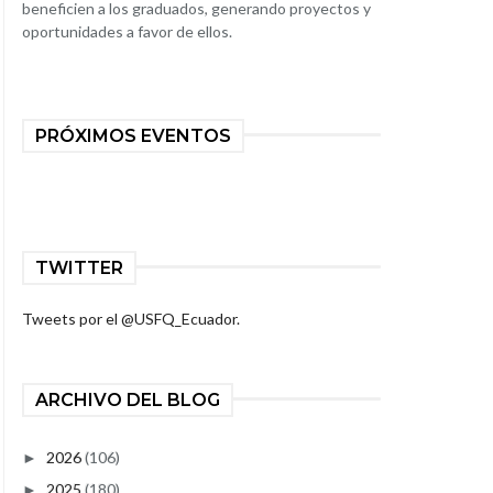
beneficien a los graduados, generando proyectos y
oportunidades a favor de ellos.
PRÓXIMOS EVENTOS
TWITTER
Tweets por el @USFQ_Ecuador.
ARCHIVO DEL BLOG
2026
(106)
►
2025
(180)
►