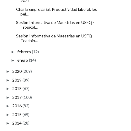
2021
Charla Empresarial: Productividad laboral, los
pel...
Sesión Informativa de Maestrías en USFQ -
Tropical...
Sesión Informativa de Maestrías en USFQ -
Teachin...
febrero
(12)
►
enero
(14)
►
2020
(209)
►
2019
(89)
►
2018
(67)
►
2017
(100)
►
2016
(82)
►
2015
(69)
►
2014
(28)
►