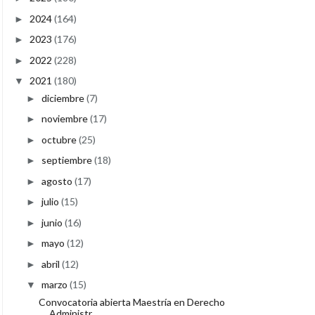
2024
(164)
►
2023
(176)
►
2022
(228)
►
2021
(180)
▼
diciembre
(7)
►
noviembre
(17)
►
octubre
(25)
►
septiembre
(18)
►
agosto
(17)
►
julio
(15)
►
junio
(16)
►
mayo
(12)
►
abril
(12)
►
marzo
(15)
▼
Convocatoria abierta Maestría en Derecho
Administr...