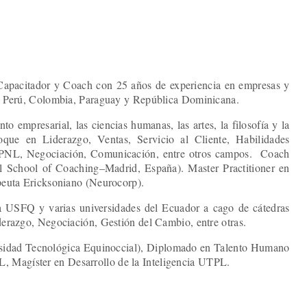
Capacitador y Coach con 25 años de experiencia en empresas y
r, Perú, Colombia, Paraguay y República Dominicana.
 empresarial, las ciencias humanas, las artes, la filosofía y la
oque en Liderazgo, Ventas, Servicio al Cliente, Habilidades
 PNL, Negociación, Comunicación, entre otros campos. Coach
l School of Coaching–Madrid, España). Master Practitioner en
apeuta Ericksoniano (Neurocorp).
a USFQ y varias universidades del Ecuador a cago de cátedras
erazgo, Negociación, Gestión del Cambio, entre otras.
sidad Tecnológica Equinoccial), Diplomado en Talento Humano
Magíster en Desarrollo de la Inteligencia UTPL.