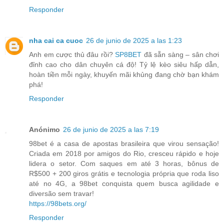
Responder
nha cai ca cuoc
26 de junio de 2025 a las 1:23
Anh em cược thủ đâu rồi?
SP8BET
đã sẵn sàng – sân chơi
đỉnh cao cho dân chuyên cá độ! Tỷ lệ kèo siêu hấp dẫn,
hoàn tiền mỗi ngày, khuyến mãi khủng đang chờ bạn khám
phá!
Responder
Anónimo
26 de junio de 2025 a las 7:19
98bet é a casa de apostas brasileira que virou sensação!
Criada em 2018 por amigos do Rio, cresceu rápido e hoje
lidera o setor. Com saques em até 3 horas, bônus de
R$500 + 200 giros grátis e tecnologia própria que roda liso
até no 4G, a 98bet conquista quem busca agilidade e
diversão sem travar!
https://98bets.org/
Responder