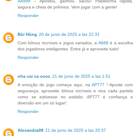
AA999
– Apostou, ganhou, sacou! Plataforma rápida,
segura e cheia de prêmios. Vem jogar com a gente!
Responder
Bùi Hùng
20 de junio de 2025 a las 22:31
Com bônus incríveis e jogos variados, a
A668
é a escolha
dos jogadores inteligentes. Entre já e aproveite tudo!
Responder
nha cai ca cuoc
21 de junio de 2025 a las 1:51
A emoção do jogo começa aqui, na
AP777
! Aposte com
segurança, aproveite bônus incríveis e viva cada partida
como se estivesse no estádio. AP777 é confiança e
diversão em um só lugar!
Responder
Alexandra09
21 de junio de 2025 a las 20:37