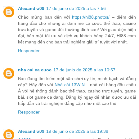
Alexandra09
17 de junio de 2025 a las 7:56
Chào mừng bạn đến với
https://hi88.photos/
– điểm đến
hàng đầu cho những ai đam mê cá cược thể thao, casino
trực tuyến và game đổi thưởng đỉnh cao! Với giao diện hiện
đại, bảo mật tối ưu và dịch vụ khách hàng 24/7, HI88 cam
kết mang đến cho bạn trải nghiệm giải trí tuyệt vời nhất.
Responder
nha cai ca cuoc
17 de junio de 2025 a las 10:57
Bạn đang tìm kiếm một sân chơi uy tín, minh bạch và đẳng
cấp? Hãy đến với
Nhà cái 13WIN
– nhà cái hàng đầu châu
Á với hệ thống đánh bạc thể thao, casino trực tuyến, game
bài, slot game đa dạng. Đăng ký ngay để nhận được ưu đãi
hấp dẫn và trải nghiệm đẳng cấp như một cao thủ!
Responder
Alexandra09
19 de junio de 2025 a las 19:38