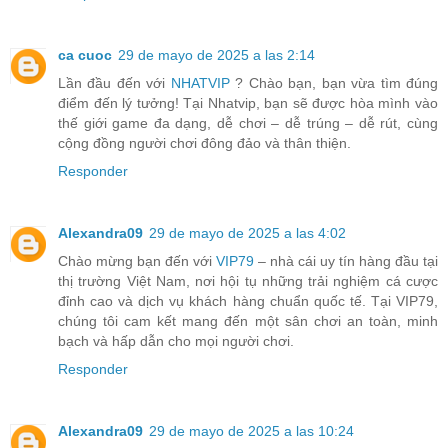
ca cuoc
29 de mayo de 2025 a las 2:14
Lần đầu đến với
NHATVIP
? Chào bạn, bạn vừa tìm đúng
điểm đến lý tưởng! Tại Nhatvip, bạn sẽ được hòa mình vào
thế giới game đa dạng, dễ chơi – dễ trúng – dễ rút, cùng
cộng đồng người chơi đông đảo và thân thiện.
Responder
Alexandra09
29 de mayo de 2025 a las 4:02
Chào mừng bạn đến với
VIP79
– nhà cái uy tín hàng đầu tại
thị trường Việt Nam, nơi hội tụ những trải nghiệm cá cược
đỉnh cao và dịch vụ khách hàng chuẩn quốc tế. Tại VIP79,
chúng tôi cam kết mang đến một sân chơi an toàn, minh
bạch và hấp dẫn cho mọi người chơi.
Responder
Alexandra09
29 de mayo de 2025 a las 10:24