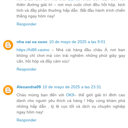
thiên đường giải trí – nơi mọi cuộc chơi đều hồi hộp, kịch
tính và đầy phần thưởng hấp dẫn. Bắt đầu hành trình chiến
thắng ngay hôm nay!
Responder
nha cai ca cuoc
10 de mayo de 2025 a las 9:01
https://hi88.casino
– Nhà cái hàng đầu châu Á, nơi bạn
không chỉ chơi mà còn trải nghiệm những phút giây gay
cấn, hồi hộp và đầy cảm xúc!
Responder
Alexandra09
10 de mayo de 2025 a las 23:31
Chào mừng bạn đến với
OK9
– thế giới giải trí đỉnh cao
dành cho người yêu thích cá hàng ! Hãy cùng khám phá
những hấp dẫn , tỷ lệ cực tốt và dịch vụ chuyên nghiệp
ngay hôm nay!
Responder