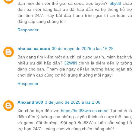
Bạn mới đến với thế giới cá cược trực tuyến?
Sky88
chào
đón bạn với hàng loạt ưu đãi hấp dẫn và hệ thống hỗ trợ
tận tình 24/7. Hãy bắt đầu hành trình giải trí an toàn và
đẳng cấp cùng chúng tôi!
Responder
nha cai ca cuoc
30 de mayo de 2025 a las 16:28
Bạn đang tìm kiếm một địa chỉ cá cược uy tín, minh bạch và
nhiều ưu đãi hấp dẫn?
32WIN
chính là điểm đến lý tưởng
dành cho bạn. Tham gia ngay để tận hưởng hàng ngàn trò
chơi đỉnh cao cùng cơ hội trúng thưởng mỗi ngày!
Responder
Alexandra09
3 de junio de 2025 a las 1:06
Xin chào bạn đến với
https://bet88win.us.com/
! Tụi mình là
điểm đến lý tưởng cho những ai yêu thích cá cược thể thao,
và game đổi thưởng. Đội ngũ Bet88Win luôn sẵn sàng hỗ
trợ bạn 24/7 – cùng chơi và cùng chiến thắng nhé!