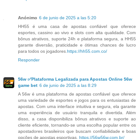
Anónimo
6 de junio de 2025 a las 5:20
HH55 é uma casa de apostas confiável que oferece
esportes, cassino ao vivo e slots com alta qualidade. Com
bônus atrativos, suporte 24h e plataforma segura, a HH55
garante diversão, praticidade e ótimas chances de lucro
para todos os jogadores.
https://hh55.com.co/
Responder
56w ✅Plataforma Legalizada para Apostas Online 56w
game bet
6 de junio de 2025 a las 8:29
A 56w é uma plataforma de apostas confiável que oferece
uma variedade de esportes e jogos para os entusiastas de
apostas. Com uma interface intuitiva e segura, ela garante
uma experiência de usuário tranquila e divertida. Além
disso, a casa disponibiliza bônus atrativos e suporte ao
cliente eficiente, tornando-se uma escolha popular entre os
apostadores brasileiros que buscam confiabilidade e boas
opções de apostas esportivas.
https://56w56w.com.br/