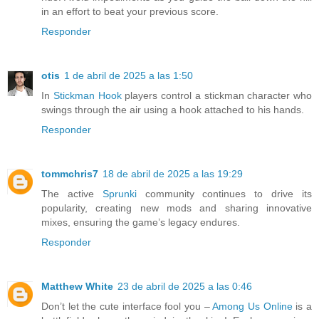
in an effort to beat your previous score.
Responder
otis
1 de abril de 2025 a las 1:50
In
Stickman Hook
players control a stickman character who
swings through the air using a hook attached to his hands.
Responder
tommchris7
18 de abril de 2025 a las 19:29
The active
Sprunki
community continues to drive its
popularity, creating new mods and sharing innovative
mixes, ensuring the game’s legacy endures.
Responder
Matthew White
23 de abril de 2025 a las 0:46
Don’t let the cute interface fool you –
Among Us Online
is a