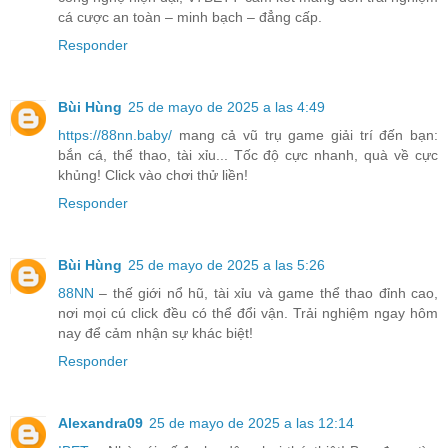
cá cược an toàn – minh bạch – đẳng cấp.
Responder
Bùi Hùng
25 de mayo de 2025 a las 4:49
https://88nn.baby/
mang cả vũ trụ game giải trí đến bạn:
bắn cá, thể thao, tài xỉu... Tốc độ cực nhanh, quà về cực
khủng! Click vào chơi thử liền!
Responder
Bùi Hùng
25 de mayo de 2025 a las 5:26
88NN
– thế giới nổ hũ, tài xỉu và game thể thao đỉnh cao,
nơi mọi cú click đều có thể đổi vận. Trải nghiệm ngay hôm
nay để cảm nhận sự khác biệt!
Responder
Alexandra09
25 de mayo de 2025 a las 12:14