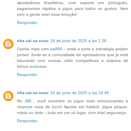
apostadores brasileiros, com suporte em português,
pagamentos rápidos e jogos para todos os gostos. Vem
com a gente viver essa emoção!
Responder
nha cai ca cuoc
16 de junio de 2025 a las 1:38
Ganhe mais com
aa888
– onde a sorte e estratégia andam
juntas! Junte-se à comunidade de apostadores que já está
faturando com nossas odds competitivas e sistema de
bônus exclusivo.
Responder
nha cai ca cuoc
16 de junio de 2025 a las 19:49
No
J88
, você encontra os jogos mais emocionantes e
chances reais de lucro! Aposte em futebol, jogue pôquer,
roleta ou slots – tudo em um só lugar, com total segurança.
Responder