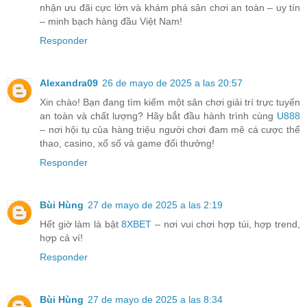
nhận ưu đãi cực lớn và khám phá sân chơi an toàn – uy tín
– minh bạch hàng đầu Việt Nam!
Responder
Alexandra09
26 de mayo de 2025 a las 20:57
Xin chào! Bạn đang tìm kiếm một sân chơi giải trí trực tuyến
an toàn và chất lượng? Hãy bắt đầu hành trình cùng
U888
– nơi hội tụ của hàng triệu người chơi đam mê cá cược thể
thao, casino, xổ số và game đổi thưởng!
Responder
Bùi Hùng
27 de mayo de 2025 a las 2:19
Hết giờ làm là bật
8XBET
– nơi vui chơi hợp túi, hợp trend,
hợp cả ví!
Responder
Bùi Hùng
27 de mayo de 2025 a las 8:34