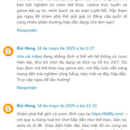
bạn trải nghiệm cá cược thể thao, casino trực tuyến và
game bài uy tín, minh bạch và an toàn tuyệt đối. Hãy tham
gia ngay để khám phá thế giới giải trí đẳng cấp quốc tế
cùng nhiều phần thưởng hấp dẫn đang chờ đón bạn!
Responder
Bùi Hùng
16 de mayo de 2025 a las 0:27
nhà cái mibet
đang khẳng định vị thế với hệ thống cá cược
hiện đại, kho trò chơi đa dạng và dịch vụ hỗ trợ 24/7. Dù
bạn đam mê thể thao hay game slot, nơi đây luôn sẵn sàng
mang đến trải nghiệm công bằng, bảo mật và đầy hấp dẫn.
Truy cập ngay để tận hưởng!
Responder
Bùi Hùng
18 de mayo de 2025 a las 22:10
Khám phá thế giới cá cược đỉnh cao tại
https://fb88j.com/
–
nơi quy tụ hàng loạt trò chơi hấp dẫn như thể thao, bắn cá,
slots và lô đề. Giao diện hiện đại, bảo mật tối ưu cùng ưu