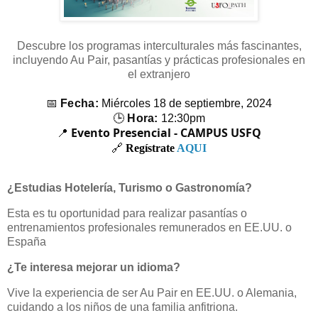
Descubre los programas interculturales más fascinantes,
incluyendo Au Pair, pasantías y prácticas profesionales en
el extranjero
📅
Fecha:
Miércoles 18 de septiembre, 2024
🕒
Hora:
12:30pm
Evento Presencial - CAMPUS USFQ
📍
🔗
Regístrate
AQUI
¿Estudias Hotelería, Turismo o Gastronomía?
Esta es tu oportunidad para realizar pasantías o
entrenamientos profesionales remunerados en EE.UU. o
España
¿Te interesa mejorar un idioma?
Vive la experiencia de ser Au Pair en EE.UU. o Alemania,
cuidando a los niños de una familia anfitriona.