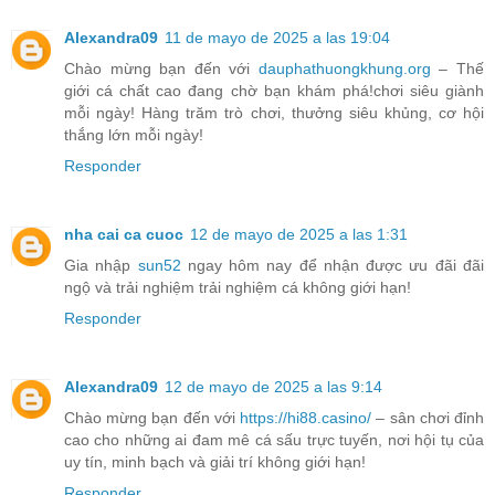
Alexandra09
11 de mayo de 2025 a las 19:04
Chào mừng bạn đến với
dauphathuongkhung.org
– Thế
giới cá chất cao đang chờ bạn khám phá!chơi siêu giành
mỗi ngày! Hàng trăm trò chơi, thưởng siêu khủng, cơ hội
thắng lớn mỗi ngày!
Responder
nha cai ca cuoc
12 de mayo de 2025 a las 1:31
Gia nhập
sun52
ngay hôm nay để nhận được ưu đãi đãi
ngộ và trải nghiệm trải nghiệm cá không giới hạn!
Responder
Alexandra09
12 de mayo de 2025 a las 9:14
Chào mừng bạn đến với
https://hi88.casino/
– sân chơi đỉnh
cao cho những ai đam mê cá sấu trực tuyến, nơi hội tụ của
uy tín, minh bạch và giải trí không giới hạn!
Responder