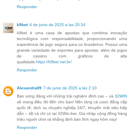
Responder
k9bet
6 de junio de 2025 a las 20:34
k9bet é uma casa de apostas que combina inovação
tecnológica com responsabilidade, proporcionando uma
experiência de jogo segura para os brasileiros. Possui uma
grande variedade de esportes para apostar, além de jogos
de cassino com gráficos de alta
qualidade.
https://k9bet.net.br/
Responder
Alexandra09
7 de junio de 2025 a las 2:10
Bạn xứng đáng với những trải nghiệm đỉnh cao – và
32WIN
sẽ mang điều đó đến cho bạn! Nền tảng cá cược đẳng cấp
quốc tế, dịch vụ chuyên nghiệp 24/7, khuyến mãi siêu hấp
dẫn – tất cả chỉ có tại 32Win.live. Gia nhập cộng đồng hàng
triệu người chơi và khẳng định bản lĩnh ngay hôm nay!
Responder