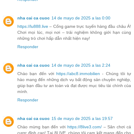
nha cai ca cuoc
14 de mayo de 2025 a las 0:00
https://lu888.live
– Cổng game trực tuyến hàng đầu châu Á!
Chơi mọi lúc, mọi nơi – trải nghiệm không giới hạn cùng
những trò chơi hấp dẫn nhất hiện nay!
Responder
nha cai ca cuoc
14 de mayo de 2025 a las 2:24
Chào bạn đến với
https://abc8.immobilien
- Chúng tôi tự
hào mang đến những dịch vụ bất động sản chuyên nghiệp,
giúp bạn đầu tư an toàn và đạt được mục tiêu tài chính của
mình.
Responder
nha cai ca cuoc
15 de mayo de 2025 a las 19:57
Chào mừng bạn đến với
https://8live3.com/
– Sân chơi cá
cược đỉnh cao! Tại 8LIVE, chúng tôi cam kết mang đến cho