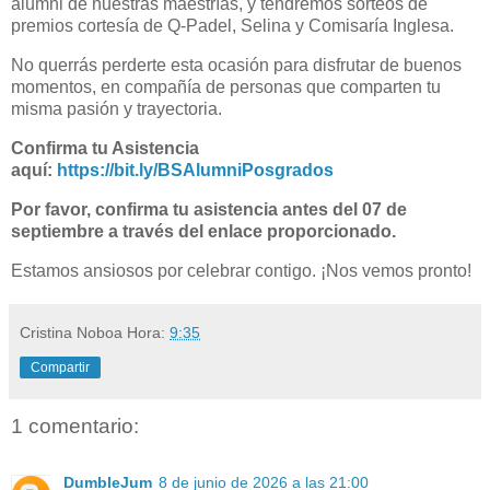
alumni de nuestras maestrías, y tendremos sorteos de
premios cortesía de Q-Padel, Selina y Comisaría Inglesa.
No querrás perderte esta ocasión para disfrutar de buenos
momentos, en compañía de personas que comparten tu
misma pasión y trayectoria.
Confirma tu Asistencia
aquí:
https://bit.ly/BSAlumniPosgrados
Por favor, confirma tu asistencia antes del 07 de
septiembre a través del enlace proporcionado.
Estamos ansiosos por celebrar contigo. ¡Nos vemos pronto!
Cristina Noboa
Hora:
9:35
Compartir
1 comentario:
DumbleJum
8 de junio de 2026 a las 21:00