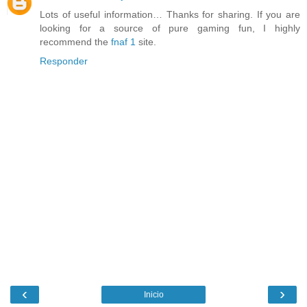
Lots of useful information… Thanks for sharing. If you are
looking for a source of pure gaming fun, I highly
recommend the
fnaf 1
site.
Responder
‹
›
Inicio