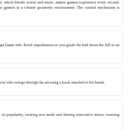
at, which blends action and music, makes gamers experience every second.
se gamers in a vibrant geometric environment. The control mechanism is
ope Game
ride. Avoid impediments as you guide the ball down the hill in an
cter who swings through the air using a hook attached to his hands.
its popularity, creating new mods and sharing innovative mixes, ensuring