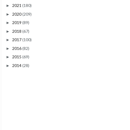
2021
(180)
►
2020
(209)
►
2019
(89)
►
2018
(67)
►
2017
(100)
►
2016
(82)
►
2015
(69)
►
2014
(28)
►