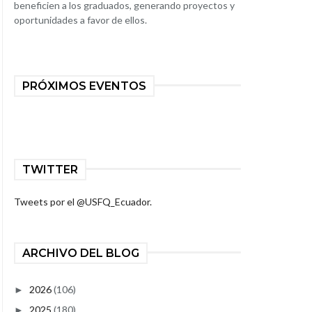
beneficien a los graduados, generando proyectos y
oportunidades a favor de ellos.
PRÓXIMOS EVENTOS
TWITTER
Tweets por el @USFQ_Ecuador.
ARCHIVO DEL BLOG
2026
(106)
►
2025
(180)
►