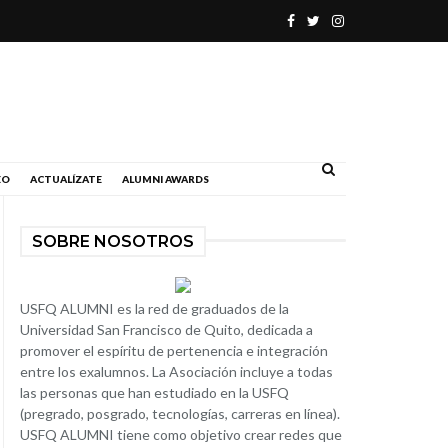
.
EO
ACTUALÍZATE
ALUMNI AWARDS
SOBRE NOSOTROS
USFQ ALUMNI es la red de graduados de la
Universidad San Francisco de Quito, dedicada a
promover el espíritu de pertenencia e integración
entre los exalumnos. La Asociación incluye a todas
las personas que han estudiado en la USFQ
(pregrado, posgrado, tecnologías, carreras en línea).
USFQ ALUMNI tiene como objetivo crear redes que