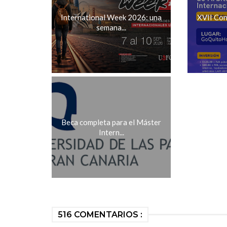
International Week 2026: una
XVII Con
semana...
Beca completa para el Máster
Intern...
516 COMENTARIOS :