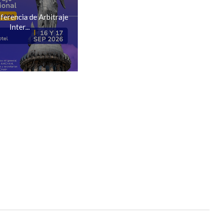
ferencia de Arbitraje
Inter...