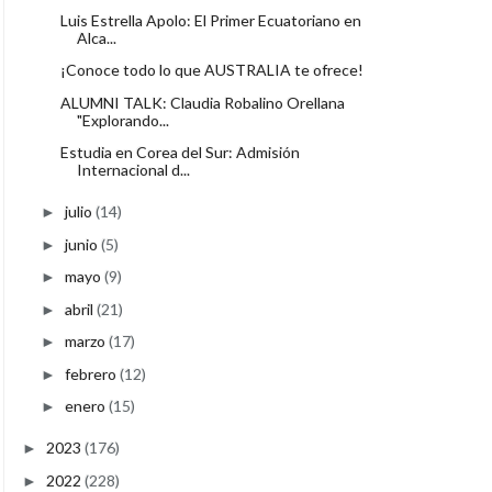
Luis Estrella Apolo: El Primer Ecuatoriano en
Alca...
¡Conoce todo lo que AUSTRALIA te ofrece!
ALUMNI TALK: Claudia Robalino Orellana
"Explorando...
Estudia en Corea del Sur: Admisión
Internacional d...
julio
(14)
►
junio
(5)
►
mayo
(9)
►
abril
(21)
►
marzo
(17)
►
febrero
(12)
►
enero
(15)
►
2023
(176)
►
2022
(228)
►