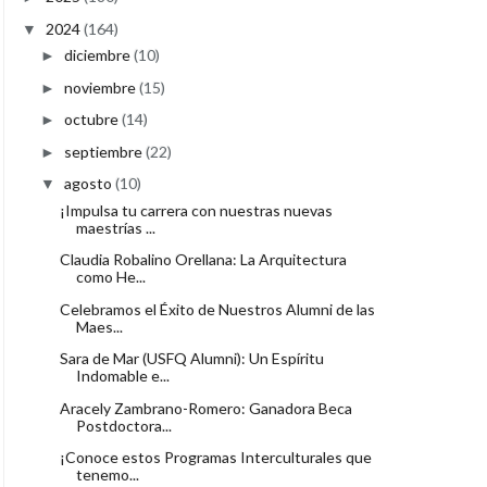
2024
(164)
▼
diciembre
(10)
►
noviembre
(15)
►
octubre
(14)
►
septiembre
(22)
►
agosto
(10)
▼
¡Impulsa tu carrera con nuestras nuevas
maestrías ...
Claudia Robalino Orellana: La Arquitectura
como He...
Celebramos el Éxito de Nuestros Alumni de las
Maes...
Sara de Mar (USFQ Alumni): Un Espíritu
Indomable e...
Aracely Zambrano-Romero: Ganadora Beca
Postdoctora...
¡Conoce estos Programas Interculturales que
tenemo...