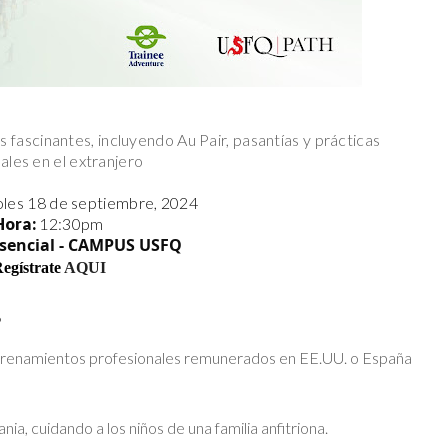
fascinantes, incluyendo Au Pair, pasantías y prácticas
ales en el extranjero
les 18 de septiembre, 2024
Hora:
12:30pm
esencial - CAMPUS USFQ
egístrate
AQUI
?
entrenamientos profesionales remunerados en EE.UU. o España
ia, cuidando a los niños de una familia anfitriona.