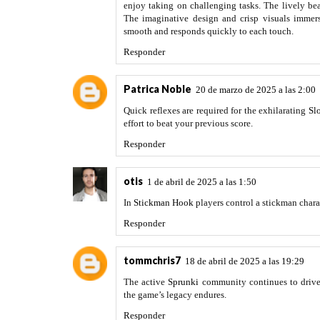
enjoy taking on challenging tasks. The lively be
The imaginative design and crisp visuals immer
smooth and responds quickly to each touch.
Responder
Patrica Noble
20 de marzo de 2025 a las 2:00
Quick reflexes are required for the exhilarating
Sl
effort to beat your previous score.
Responder
otis
1 de abril de 2025 a las 1:50
In
Stickman Hook
players control a stickman chara
Responder
tommchris7
18 de abril de 2025 a las 19:29
The active
Sprunki
community continues to drive 
the game’s legacy endures.
Responder