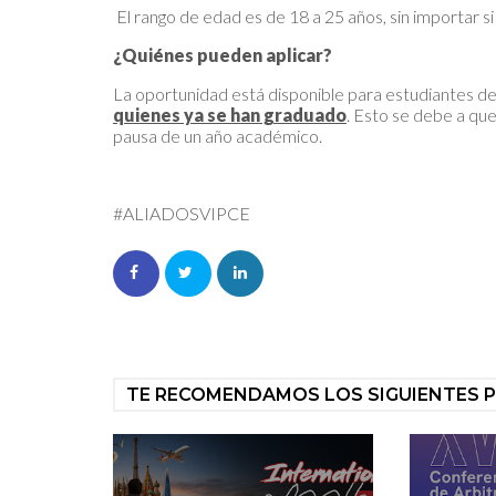
El rango de edad es de 18 a 25 años, sin importar s
¿Quiénes pueden aplicar?
La oportunidad está disponible para estudiantes de
quienes ya se han graduado
. Esto se debe a que
pausa de un año académico.
#ALIADOSVIPCE
TE RECOMENDAMOS LOS SIGUIENTES 