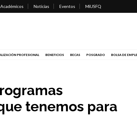
 Académicos
Noticias
Eventos
MiUSFQ
LIZACIÓN PROFESIONAL
BENEFICIOS
BECAS
POSGRADO
BOLSA DE EMPL
Programas
 que tenemos para