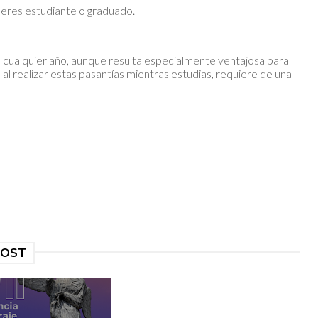
i eres estudiante o graduado.
 cualquier año, aunque resulta especialmente ventajosa para
 al realizar estas pasantías mientras estudias, requiere de una
POST