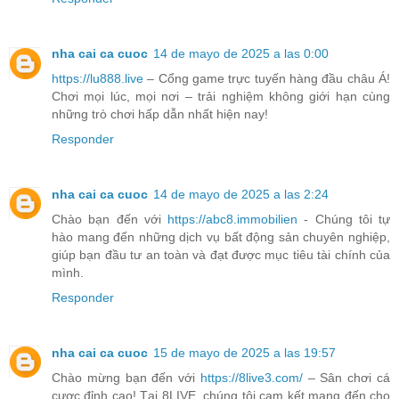
nha cai ca cuoc
14 de mayo de 2025 a las 0:00
https://lu888.live
– Cổng game trực tuyến hàng đầu châu Á!
Chơi mọi lúc, mọi nơi – trải nghiệm không giới hạn cùng
những trò chơi hấp dẫn nhất hiện nay!
Responder
nha cai ca cuoc
14 de mayo de 2025 a las 2:24
Chào bạn đến với
https://abc8.immobilien
- Chúng tôi tự
hào mang đến những dịch vụ bất động sản chuyên nghiệp,
giúp bạn đầu tư an toàn và đạt được mục tiêu tài chính của
mình.
Responder
nha cai ca cuoc
15 de mayo de 2025 a las 19:57
Chào mừng bạn đến với
https://8live3.com/
– Sân chơi cá
cược đỉnh cao! Tại 8LIVE, chúng tôi cam kết mang đến cho