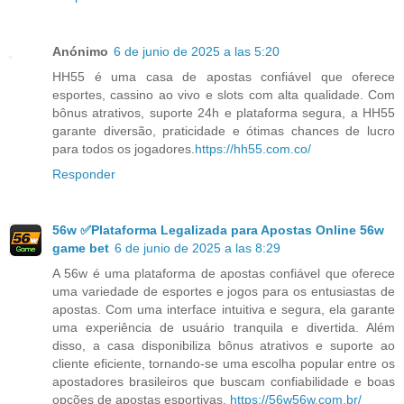
Anónimo
6 de junio de 2025 a las 5:20
HH55 é uma casa de apostas confiável que oferece
esportes, cassino ao vivo e slots com alta qualidade. Com
bônus atrativos, suporte 24h e plataforma segura, a HH55
garante diversão, praticidade e ótimas chances de lucro
para todos os jogadores.
https://hh55.com.co/
Responder
56w ✅Plataforma Legalizada para Apostas Online 56w
game bet
6 de junio de 2025 a las 8:29
A 56w é uma plataforma de apostas confiável que oferece
uma variedade de esportes e jogos para os entusiastas de
apostas. Com uma interface intuitiva e segura, ela garante
uma experiência de usuário tranquila e divertida. Além
disso, a casa disponibiliza bônus atrativos e suporte ao
cliente eficiente, tornando-se uma escolha popular entre os
apostadores brasileiros que buscam confiabilidade e boas
opções de apostas esportivas.
https://56w56w.com.br/