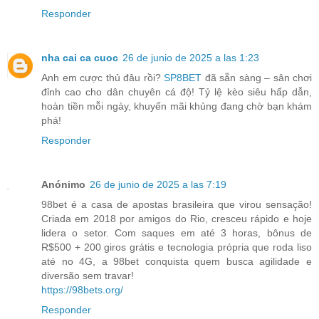
Responder
nha cai ca cuoc
26 de junio de 2025 a las 1:23
Anh em cược thủ đâu rồi?
SP8BET
đã sẵn sàng – sân chơi
đỉnh cao cho dân chuyên cá độ! Tỷ lệ kèo siêu hấp dẫn,
hoàn tiền mỗi ngày, khuyến mãi khủng đang chờ bạn khám
phá!
Responder
Anónimo
26 de junio de 2025 a las 7:19
98bet é a casa de apostas brasileira que virou sensação!
Criada em 2018 por amigos do Rio, cresceu rápido e hoje
lidera o setor. Com saques em até 3 horas, bônus de
R$500 + 200 giros grátis e tecnologia própria que roda liso
até no 4G, a 98bet conquista quem busca agilidade e
diversão sem travar!
https://98bets.org/
Responder