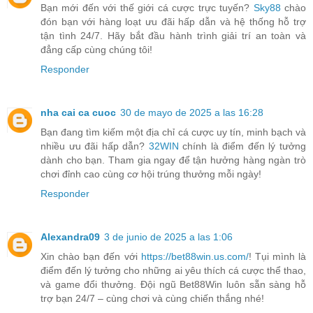
Bạn mới đến với thế giới cá cược trực tuyến?
Sky88
chào
đón bạn với hàng loạt ưu đãi hấp dẫn và hệ thống hỗ trợ
tận tình 24/7. Hãy bắt đầu hành trình giải trí an toàn và
đẳng cấp cùng chúng tôi!
Responder
nha cai ca cuoc
30 de mayo de 2025 a las 16:28
Bạn đang tìm kiếm một địa chỉ cá cược uy tín, minh bạch và
nhiều ưu đãi hấp dẫn?
32WIN
chính là điểm đến lý tưởng
dành cho bạn. Tham gia ngay để tận hưởng hàng ngàn trò
chơi đỉnh cao cùng cơ hội trúng thưởng mỗi ngày!
Responder
Alexandra09
3 de junio de 2025 a las 1:06
Xin chào bạn đến với
https://bet88win.us.com/
! Tụi mình là
điểm đến lý tưởng cho những ai yêu thích cá cược thể thao,
và game đổi thưởng. Đội ngũ Bet88Win luôn sẵn sàng hỗ
trợ bạn 24/7 – cùng chơi và cùng chiến thắng nhé!