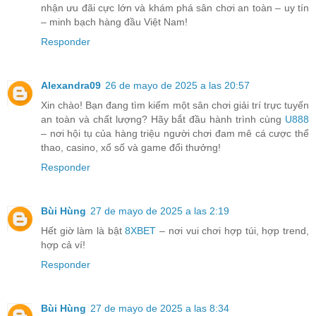
nhận ưu đãi cực lớn và khám phá sân chơi an toàn – uy tín
– minh bạch hàng đầu Việt Nam!
Responder
Alexandra09
26 de mayo de 2025 a las 20:57
Xin chào! Bạn đang tìm kiếm một sân chơi giải trí trực tuyến
an toàn và chất lượng? Hãy bắt đầu hành trình cùng
U888
– nơi hội tụ của hàng triệu người chơi đam mê cá cược thể
thao, casino, xổ số và game đổi thưởng!
Responder
Bùi Hùng
27 de mayo de 2025 a las 2:19
Hết giờ làm là bật
8XBET
– nơi vui chơi hợp túi, hợp trend,
hợp cả ví!
Responder
Bùi Hùng
27 de mayo de 2025 a las 8:34