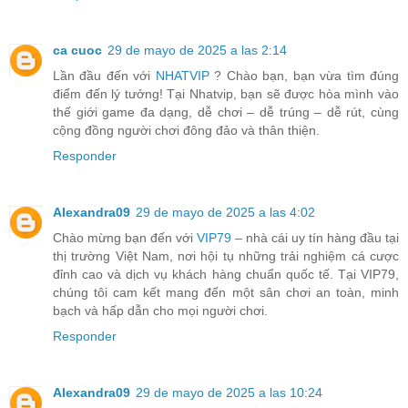
ca cuoc
29 de mayo de 2025 a las 2:14
Lần đầu đến với
NHATVIP
? Chào bạn, bạn vừa tìm đúng
điểm đến lý tưởng! Tại Nhatvip, bạn sẽ được hòa mình vào
thế giới game đa dạng, dễ chơi – dễ trúng – dễ rút, cùng
cộng đồng người chơi đông đảo và thân thiện.
Responder
Alexandra09
29 de mayo de 2025 a las 4:02
Chào mừng bạn đến với
VIP79
– nhà cái uy tín hàng đầu tại
thị trường Việt Nam, nơi hội tụ những trải nghiệm cá cược
đỉnh cao và dịch vụ khách hàng chuẩn quốc tế. Tại VIP79,
chúng tôi cam kết mang đến một sân chơi an toàn, minh
bạch và hấp dẫn cho mọi người chơi.
Responder
Alexandra09
29 de mayo de 2025 a las 10:24