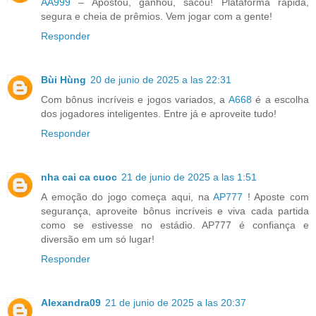
AA999
– Apostou, ganhou, sacou! Plataforma rápida,
segura e cheia de prêmios. Vem jogar com a gente!
Responder
Bùi Hùng
20 de junio de 2025 a las 22:31
Com bônus incríveis e jogos variados, a
A668
é a escolha
dos jogadores inteligentes. Entre já e aproveite tudo!
Responder
nha cai ca cuoc
21 de junio de 2025 a las 1:51
A emoção do jogo começa aqui, na
AP777
! Aposte com
segurança, aproveite bônus incríveis e viva cada partida
como se estivesse no estádio. AP777 é confiança e
diversão em um só lugar!
Responder
Alexandra09
21 de junio de 2025 a las 20:37