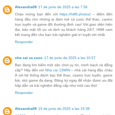
Alexandra09
17 de junio de 2025 a las 7:56
Chào mừng bạn đến với
https://hi88.photos/
– điểm đến
hàng đầu cho những ai đam mê cá cược thể thao, casino
trực tuyến và game đổi thưởng đỉnh cao! Với giao diện hiện
đại, bảo mật tối ưu và dịch vụ khách hàng 24/7, HI88 cam
kết mang đến cho bạn trải nghiệm giải trí tuyệt vời nhất.
Responder
nha cai ca cuoc
17 de junio de 2025 a las 10:57
Bạn đang tìm kiếm một sân chơi uy tín, minh bạch và đẳng
cấp? Hãy đến với
Nhà cái 13WIN
– nhà cái hàng đầu châu
Á với hệ thống đánh bạc thể thao, casino trực tuyến, game
bài, slot game đa dạng. Đăng ký ngay để nhận được ưu đãi
hấp dẫn và trải nghiệm đẳng cấp như một cao thủ!
Responder
Alexandra09
19 de junio de 2025 a las 19:38