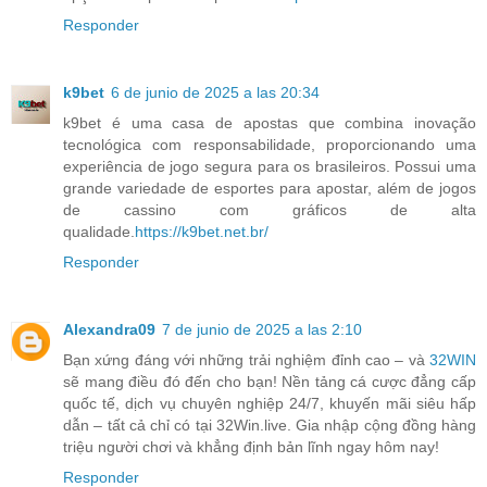
Responder
k9bet
6 de junio de 2025 a las 20:34
k9bet é uma casa de apostas que combina inovação
tecnológica com responsabilidade, proporcionando uma
experiência de jogo segura para os brasileiros. Possui uma
grande variedade de esportes para apostar, além de jogos
de cassino com gráficos de alta
qualidade.
https://k9bet.net.br/
Responder
Alexandra09
7 de junio de 2025 a las 2:10
Bạn xứng đáng với những trải nghiệm đỉnh cao – và
32WIN
sẽ mang điều đó đến cho bạn! Nền tảng cá cược đẳng cấp
quốc tế, dịch vụ chuyên nghiệp 24/7, khuyến mãi siêu hấp
dẫn – tất cả chỉ có tại 32Win.live. Gia nhập cộng đồng hàng
triệu người chơi và khẳng định bản lĩnh ngay hôm nay!
Responder