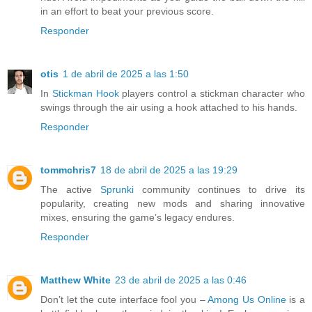
in an effort to beat your previous score.
Responder
otis
1 de abril de 2025 a las 1:50
In
Stickman Hook
players control a stickman character who
swings through the air using a hook attached to his hands.
Responder
tommchris7
18 de abril de 2025 a las 19:29
The active
Sprunki
community continues to drive its
popularity, creating new mods and sharing innovative
mixes, ensuring the game’s legacy endures.
Responder
Matthew White
23 de abril de 2025 a las 0:46
Don’t let the cute interface fool you –
Among Us Online
is a