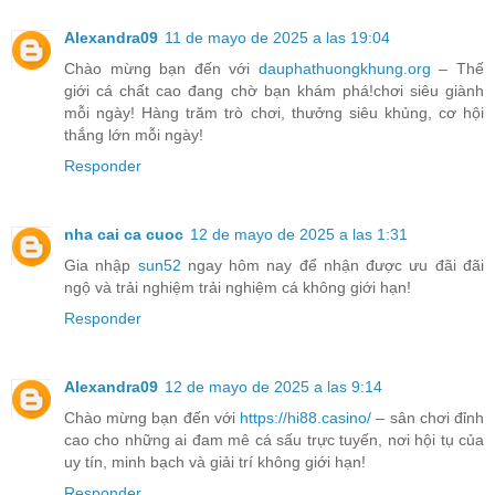
Alexandra09
11 de mayo de 2025 a las 19:04
Chào mừng bạn đến với
dauphathuongkhung.org
– Thế
giới cá chất cao đang chờ bạn khám phá!chơi siêu giành
mỗi ngày! Hàng trăm trò chơi, thưởng siêu khủng, cơ hội
thắng lớn mỗi ngày!
Responder
nha cai ca cuoc
12 de mayo de 2025 a las 1:31
Gia nhập
sun52
ngay hôm nay để nhận được ưu đãi đãi
ngộ và trải nghiệm trải nghiệm cá không giới hạn!
Responder
Alexandra09
12 de mayo de 2025 a las 9:14
Chào mừng bạn đến với
https://hi88.casino/
– sân chơi đỉnh
cao cho những ai đam mê cá sấu trực tuyến, nơi hội tụ của
uy tín, minh bạch và giải trí không giới hạn!
Responder