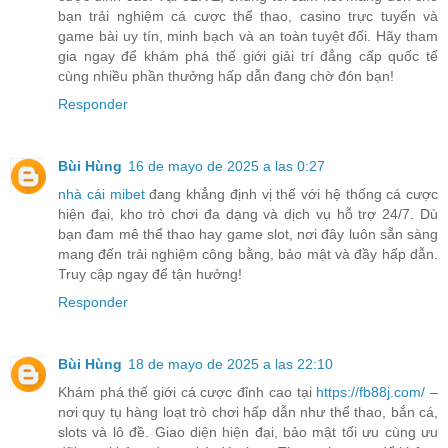
bạn trải nghiệm cá cược thể thao, casino trực tuyến và
game bài uy tín, minh bạch và an toàn tuyệt đối. Hãy tham
gia ngay để khám phá thế giới giải trí đẳng cấp quốc tế
cùng nhiều phần thưởng hấp dẫn đang chờ đón bạn!
Responder
Bùi Hùng
16 de mayo de 2025 a las 0:27
nhà cái mibet
đang khẳng định vị thế với hệ thống cá cược
hiện đại, kho trò chơi đa dạng và dịch vụ hỗ trợ 24/7. Dù
bạn đam mê thể thao hay game slot, nơi đây luôn sẵn sàng
mang đến trải nghiệm công bằng, bảo mật và đầy hấp dẫn.
Truy cập ngay để tận hưởng!
Responder
Bùi Hùng
18 de mayo de 2025 a las 22:10
Khám phá thế giới cá cược đỉnh cao tại
https://fb88j.com/
–
nơi quy tụ hàng loạt trò chơi hấp dẫn như thể thao, bắn cá,
slots và lô đề. Giao diện hiện đại, bảo mật tối ưu cùng ưu