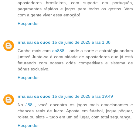
apostadores brasileiros, com suporte em português,
pagamentos rápidos e jogos para todos os gostos. Vem
com a gente viver essa emoção!
Responder
nha cai ca cuoc
16 de junio de 2025 a las 1:38
Ganhe mais com
aa888
– onde a sorte e estratégia andam
juntas! Junte-se à comunidade de apostadores que já está
faturando com nossas odds competitivas e sistema de
bônus exclusivo.
Responder
nha cai ca cuoc
16 de junio de 2025 a las 19:49
No
J88
, você encontra os jogos mais emocionantes e
chances reais de lucro! Aposte em futebol, jogue pôquer,
roleta ou slots – tudo em um só lugar, com total segurança.
Responder