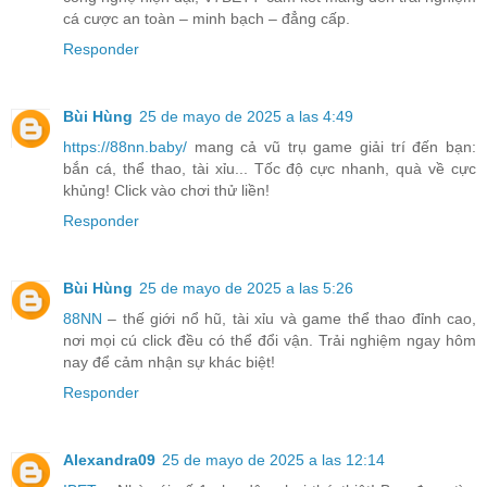
cá cược an toàn – minh bạch – đẳng cấp.
Responder
Bùi Hùng
25 de mayo de 2025 a las 4:49
https://88nn.baby/
mang cả vũ trụ game giải trí đến bạn:
bắn cá, thể thao, tài xỉu... Tốc độ cực nhanh, quà về cực
khủng! Click vào chơi thử liền!
Responder
Bùi Hùng
25 de mayo de 2025 a las 5:26
88NN
– thế giới nổ hũ, tài xỉu và game thể thao đỉnh cao,
nơi mọi cú click đều có thể đổi vận. Trải nghiệm ngay hôm
nay để cảm nhận sự khác biệt!
Responder
Alexandra09
25 de mayo de 2025 a las 12:14