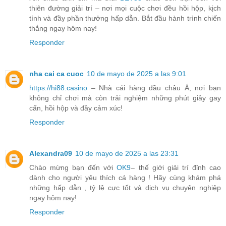
thiên đường giải trí – nơi mọi cuộc chơi đều hồi hộp, kịch
tính và đầy phần thưởng hấp dẫn. Bắt đầu hành trình chiến
thắng ngay hôm nay!
Responder
nha cai ca cuoc
10 de mayo de 2025 a las 9:01
https://hi88.casino
– Nhà cái hàng đầu châu Á, nơi bạn
không chỉ chơi mà còn trải nghiệm những phút giây gay
cấn, hồi hộp và đầy cảm xúc!
Responder
Alexandra09
10 de mayo de 2025 a las 23:31
Chào mừng bạn đến với
OK9
– thế giới giải trí đỉnh cao
dành cho người yêu thích cá hàng ! Hãy cùng khám phá
những hấp dẫn , tỷ lệ cực tốt và dịch vụ chuyên nghiệp
ngay hôm nay!
Responder