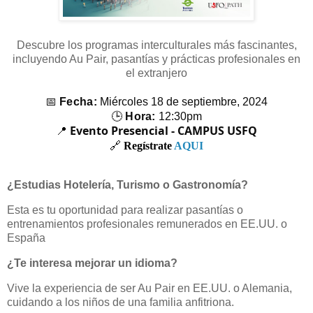
Descubre los programas interculturales más fascinantes,
incluyendo Au Pair, pasantías y prácticas profesionales en
el extranjero
📅
Fecha:
Miércoles 18 de septiembre, 2024
🕒
Hora:
12:30pm
Evento Presencial - CAMPUS USFQ
📍
🔗
Regístrate
AQUI
¿Estudias Hotelería, Turismo o Gastronomía?
Esta es tu oportunidad para realizar pasantías o
entrenamientos profesionales remunerados en EE.UU. o
España
¿Te interesa mejorar un idioma?
Vive la experiencia de ser Au Pair en EE.UU. o Alemania,
cuidando a los niños de una familia anfitriona.