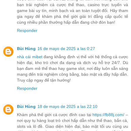
bạn trải nghiệm cá cược thể thao, casino trực tuyến và
game bài uy tín, minh bạch và an toàn tuyệt đối. Hãy tham
gia ngay để khám phá thế giới giải trí đẳng cấp quốc tế
cùng nhiều phần thưởng hấp dẫn đang chờ đón bạn!
Responder
Bùi Hùng
16 de mayo de 2025 a las 0:27
nhà cái mibet
đang khẳng định vị thế với hệ thống cá cược
hiện đại, kho trò chơi đa dạng và dịch vụ hỗ trợ 24/7. Dù
bạn đam mê thể thao hay game slot, nơi đây luôn sẵn sàng
mang đến trải nghiệm công bằng, bảo mật và đầy hấp dẫn.
Truy cập ngay để tận hưởng!
Responder
Bùi Hùng
18 de mayo de 2025 a las 22:10
Khám phá thế giới cá cược đỉnh cao tại
https://fb88j.com/
–
nơi quy tụ hàng loạt trò chơi hấp dẫn như thể thao, bắn cá,
slots và lô đề. Giao diện hiện đại, bảo mật tối ưu cùng ưu