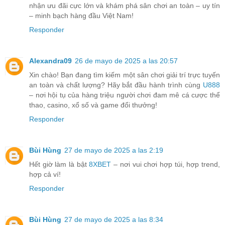
nhận ưu đãi cực lớn và khám phá sân chơi an toàn – uy tín
– minh bạch hàng đầu Việt Nam!
Responder
Alexandra09
26 de mayo de 2025 a las 20:57
Xin chào! Bạn đang tìm kiếm một sân chơi giải trí trực tuyến
an toàn và chất lượng? Hãy bắt đầu hành trình cùng
U888
– nơi hội tụ của hàng triệu người chơi đam mê cá cược thể
thao, casino, xổ số và game đổi thưởng!
Responder
Bùi Hùng
27 de mayo de 2025 a las 2:19
Hết giờ làm là bật
8XBET
– nơi vui chơi hợp túi, hợp trend,
hợp cả ví!
Responder
Bùi Hùng
27 de mayo de 2025 a las 8:34