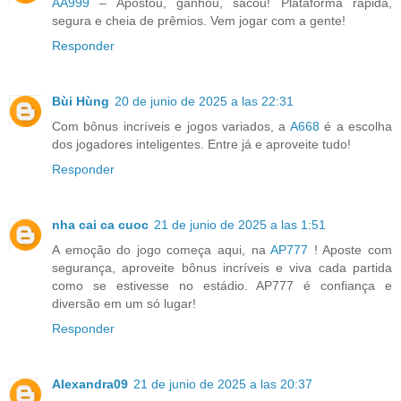
AA999
– Apostou, ganhou, sacou! Plataforma rápida,
segura e cheia de prêmios. Vem jogar com a gente!
Responder
Bùi Hùng
20 de junio de 2025 a las 22:31
Com bônus incríveis e jogos variados, a
A668
é a escolha
dos jogadores inteligentes. Entre já e aproveite tudo!
Responder
nha cai ca cuoc
21 de junio de 2025 a las 1:51
A emoção do jogo começa aqui, na
AP777
! Aposte com
segurança, aproveite bônus incríveis e viva cada partida
como se estivesse no estádio. AP777 é confiança e
diversão em um só lugar!
Responder
Alexandra09
21 de junio de 2025 a las 20:37