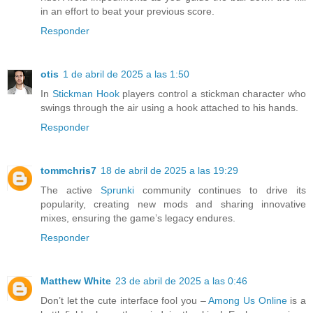
in an effort to beat your previous score.
Responder
otis
1 de abril de 2025 a las 1:50
In
Stickman Hook
players control a stickman character who
swings through the air using a hook attached to his hands.
Responder
tommchris7
18 de abril de 2025 a las 19:29
The active
Sprunki
community continues to drive its
popularity, creating new mods and sharing innovative
mixes, ensuring the game’s legacy endures.
Responder
Matthew White
23 de abril de 2025 a las 0:46
Don’t let the cute interface fool you –
Among Us Online
is a