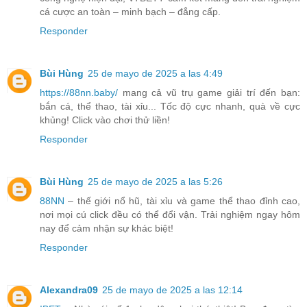
cá cược an toàn – minh bạch – đẳng cấp.
Responder
Bùi Hùng
25 de mayo de 2025 a las 4:49
https://88nn.baby/
mang cả vũ trụ game giải trí đến bạn:
bắn cá, thể thao, tài xỉu... Tốc độ cực nhanh, quà về cực
khủng! Click vào chơi thử liền!
Responder
Bùi Hùng
25 de mayo de 2025 a las 5:26
88NN
– thế giới nổ hũ, tài xỉu và game thể thao đỉnh cao,
nơi mọi cú click đều có thể đổi vận. Trải nghiệm ngay hôm
nay để cảm nhận sự khác biệt!
Responder
Alexandra09
25 de mayo de 2025 a las 12:14