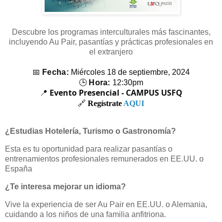
Descubre los programas interculturales más fascinantes,
incluyendo Au Pair, pasantías y prácticas profesionales en
el extranjero
📅
Fecha:
Miércoles 18 de septiembre, 2024
🕒
Hora:
12:30pm
Evento Presencial - CAMPUS USFQ
📍
🔗
Regístrate
AQUI
¿Estudias Hotelería, Turismo o Gastronomía?
Esta es tu oportunidad para realizar pasantías o
entrenamientos profesionales remunerados en EE.UU. o
España
¿Te interesa mejorar un idioma?
Vive la experiencia de ser Au Pair en EE.UU. o Alemania,
cuidando a los niños de una familia anfitriona.