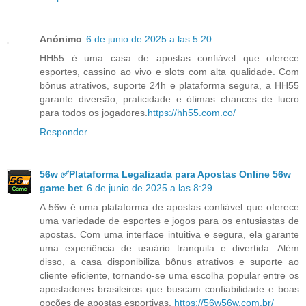
Anónimo
6 de junio de 2025 a las 5:20
HH55 é uma casa de apostas confiável que oferece
esportes, cassino ao vivo e slots com alta qualidade. Com
bônus atrativos, suporte 24h e plataforma segura, a HH55
garante diversão, praticidade e ótimas chances de lucro
para todos os jogadores.
https://hh55.com.co/
Responder
56w ✅Plataforma Legalizada para Apostas Online 56w
game bet
6 de junio de 2025 a las 8:29
A 56w é uma plataforma de apostas confiável que oferece
uma variedade de esportes e jogos para os entusiastas de
apostas. Com uma interface intuitiva e segura, ela garante
uma experiência de usuário tranquila e divertida. Além
disso, a casa disponibiliza bônus atrativos e suporte ao
cliente eficiente, tornando-se uma escolha popular entre os
apostadores brasileiros que buscam confiabilidade e boas
opções de apostas esportivas.
https://56w56w.com.br/