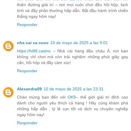
thiên đường giải trí – nơi mọi cuộc chơi đều hồi hộp, kịch
tính và đầy phần thưởng hấp dẫn. Bắt đầu hành trình chiến
thắng ngay hôm nay!
Responder
nha cai ca cuoc
10 de mayo de 2025 a las 9:01
https://hi88.casino
– Nhà cái hàng đầu châu Á, nơi bạn
không chỉ chơi mà còn trải nghiệm những phút giây gay
cấn, hồi hộp và đầy cảm xúc!
Responder
Alexandra09
10 de mayo de 2025 a las 23:31
Chào mừng bạn đến với
OK9
– thế giới giải trí đỉnh cao
dành cho người yêu thích cá hàng ! Hãy cùng khám phá
những hấp dẫn , tỷ lệ cực tốt và dịch vụ chuyên nghiệp
ngay hôm nay!
Responder