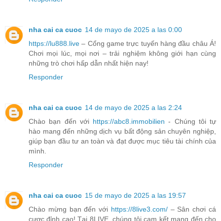
nha cai ca cuoc
14 de mayo de 2025 a las 0:00
https://lu888.live
– Cổng game trực tuyến hàng đầu châu Á!
Chơi mọi lúc, mọi nơi – trải nghiệm không giới hạn cùng
những trò chơi hấp dẫn nhất hiện nay!
Responder
nha cai ca cuoc
14 de mayo de 2025 a las 2:24
Chào bạn đến với
https://abc8.immobilien
- Chúng tôi tự
hào mang đến những dịch vụ bất động sản chuyên nghiệp,
giúp bạn đầu tư an toàn và đạt được mục tiêu tài chính của
mình.
Responder
nha cai ca cuoc
15 de mayo de 2025 a las 19:57
Chào mừng bạn đến với
https://8live3.com/
– Sân chơi cá
cược đỉnh cao! Tại 8LIVE, chúng tôi cam kết mang đến cho