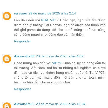
ca cuoc
29 de mayo de 2025 a las 2:14
Lần đầu đến với
NHATVIP
? Chào bạn, bạn vừa tìm đúng
điểm đến lý tưởng! Tại Nhatvip, bạn sẽ được hòa mình vào
thế giới game đa dạng, dễ chơi – dễ trúng – dễ rút, cùng
cộng đồng người chơi đông đảo và thân thiện.
Responder
Alexandra09
29 de mayo de 2025 a las 4:02
Chào mừng bạn đến với
VIP79
– nhà cái uy tín hàng đầu tại
thị trường Việt Nam, nơi hội tụ những trải nghiệm cá cược
đỉnh cao và dịch vụ khách hàng chuẩn quốc tế. Tại VIP79,
chúng tôi cam kết mang đến một sân chơi an toàn, minh
bạch và hấp dẫn cho mọi người chơi.
Responder
Alexandra09
29 de mayo de 2025 a las 10:24