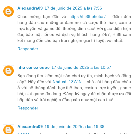
Alexandra09
17 de junio de 2025 a las 7:56
Chào mừng bạn đến với
https://hi88.photos/
– điểm đến
hàng đầu cho những ai đam mê cá cược thể thao, casino
trực tuyến và game đổi thưởng đỉnh cao! Với giao diện hiện
đại, bảo mật tối ưu và dịch vụ khách hàng 24/7, HI88 cam
kết mang đến cho bạn trải nghiệm giải trí tuyệt vời nhất.
Responder
nha cai ca cuoc
17 de junio de 2025 a las 10:57
Bạn đang tìm kiếm một sân chơi uy tín, minh bạch và đẳng
cấp? Hãy đến với
Nhà cái 13WIN
– nhà cái hàng đầu châu
Á với hệ thống đánh bạc thể thao, casino trực tuyến, game
bài, slot game đa dạng. Đăng ký ngay để nhận được ưu đãi
hấp dẫn và trải nghiệm đẳng cấp như một cao thủ!
Responder
Alexandra09
19 de junio de 2025 a las 19:38