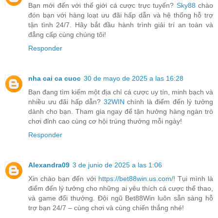
Bạn mới đến với thế giới cá cược trực tuyến?
Sky88
chào
đón bạn với hàng loạt ưu đãi hấp dẫn và hệ thống hỗ trợ
tận tình 24/7. Hãy bắt đầu hành trình giải trí an toàn và
đẳng cấp cùng chúng tôi!
Responder
nha cai ca cuoc
30 de mayo de 2025 a las 16:28
Bạn đang tìm kiếm một địa chỉ cá cược uy tín, minh bạch và
nhiều ưu đãi hấp dẫn?
32WIN
chính là điểm đến lý tưởng
dành cho bạn. Tham gia ngay để tận hưởng hàng ngàn trò
chơi đỉnh cao cùng cơ hội trúng thưởng mỗi ngày!
Responder
Alexandra09
3 de junio de 2025 a las 1:06
Xin chào bạn đến với
https://bet88win.us.com/
! Tụi mình là
điểm đến lý tưởng cho những ai yêu thích cá cược thể thao,
và game đổi thưởng. Đội ngũ Bet88Win luôn sẵn sàng hỗ
trợ bạn 24/7 – cùng chơi và cùng chiến thắng nhé!