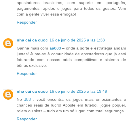
apostadores brasileiros, com suporte em português,
pagamentos rápidos e jogos para todos os gostos. Vem
com a gente viver essa emoção!
Responder
nha cai ca cuoc
16 de junio de 2025 a las 1:38
Ganhe mais com
aa888
– onde a sorte e estratégia andam
juntas! Junte-se à comunidade de apostadores que já está
faturando com nossas odds competitivas e sistema de
bônus exclusivo.
Responder
nha cai ca cuoc
16 de junio de 2025 a las 19:49
No
J88
, você encontra os jogos mais emocionantes e
chances reais de lucro! Aposte em futebol, jogue pôquer,
roleta ou slots – tudo em um só lugar, com total segurança.
Responder