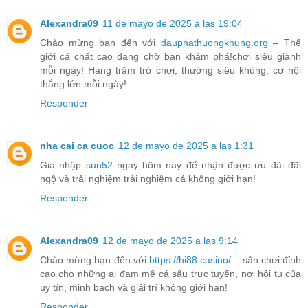
Alexandra09
11 de mayo de 2025 a las 19:04
Chào mừng bạn đến với
dauphathuongkhung.org
– Thế
giới cá chất cao đang chờ bạn khám phá!chơi siêu giành
mỗi ngày! Hàng trăm trò chơi, thưởng siêu khủng, cơ hội
thắng lớn mỗi ngày!
Responder
nha cai ca cuoc
12 de mayo de 2025 a las 1:31
Gia nhập
sun52
ngay hôm nay để nhận được ưu đãi đãi
ngộ và trải nghiệm trải nghiệm cá không giới hạn!
Responder
Alexandra09
12 de mayo de 2025 a las 9:14
Chào mừng bạn đến với
https://hi88.casino/
– sân chơi đỉnh
cao cho những ai đam mê cá sấu trực tuyến, nơi hội tụ của
uy tín, minh bạch và giải trí không giới hạn!
Responder