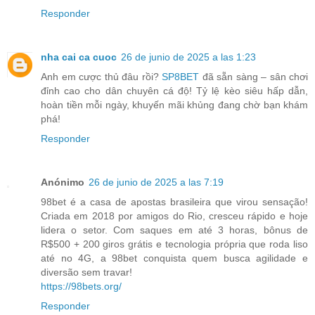
Responder
nha cai ca cuoc
26 de junio de 2025 a las 1:23
Anh em cược thủ đâu rồi?
SP8BET
đã sẵn sàng – sân chơi
đỉnh cao cho dân chuyên cá độ! Tỷ lệ kèo siêu hấp dẫn,
hoàn tiền mỗi ngày, khuyến mãi khủng đang chờ bạn khám
phá!
Responder
Anónimo
26 de junio de 2025 a las 7:19
98bet é a casa de apostas brasileira que virou sensação!
Criada em 2018 por amigos do Rio, cresceu rápido e hoje
lidera o setor. Com saques em até 3 horas, bônus de
R$500 + 200 giros grátis e tecnologia própria que roda liso
até no 4G, a 98bet conquista quem busca agilidade e
diversão sem travar!
https://98bets.org/
Responder