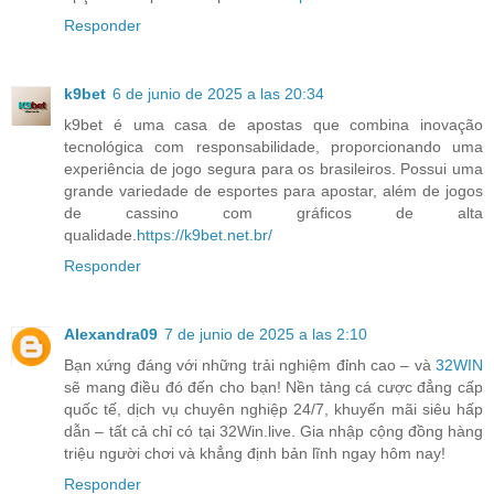
Responder
k9bet
6 de junio de 2025 a las 20:34
k9bet é uma casa de apostas que combina inovação
tecnológica com responsabilidade, proporcionando uma
experiência de jogo segura para os brasileiros. Possui uma
grande variedade de esportes para apostar, além de jogos
de cassino com gráficos de alta
qualidade.
https://k9bet.net.br/
Responder
Alexandra09
7 de junio de 2025 a las 2:10
Bạn xứng đáng với những trải nghiệm đỉnh cao – và
32WIN
sẽ mang điều đó đến cho bạn! Nền tảng cá cược đẳng cấp
quốc tế, dịch vụ chuyên nghiệp 24/7, khuyến mãi siêu hấp
dẫn – tất cả chỉ có tại 32Win.live. Gia nhập cộng đồng hàng
triệu người chơi và khẳng định bản lĩnh ngay hôm nay!
Responder