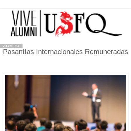
21/9/23
Pasantías Internacionales Remuneradas