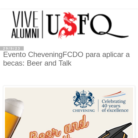
29/9/23
Evento CheveningFCDO para aplicar a
becas: Beer and Talk