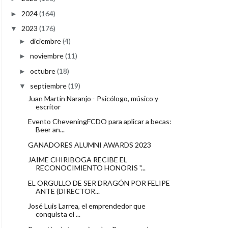
2024
(164)
►
2023
(176)
▼
diciembre
(4)
►
noviembre
(11)
►
octubre
(18)
►
septiembre
(19)
▼
Juan Martín Naranjo - Psicólogo, músico y
escritor
Evento CheveningFCDO para aplicar a becas:
Beer an...
GANADORES ALUMNI AWARDS 2023
JAIME CHIRIBOGA RECIBE EL
RECONOCIMIENTO HONORIS "...
EL ORGULLO DE SER DRAGÓN POR FELIPE
ANTE (DIRECTOR...
José Luis Larrea, el emprendedor que
conquista el ...