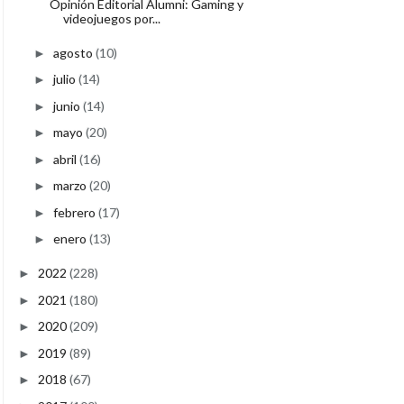
Opinión Editorial Alumni: Gaming y
videojuegos por...
agosto
(10)
►
julio
(14)
►
junio
(14)
►
mayo
(20)
►
abril
(16)
►
marzo
(20)
►
febrero
(17)
►
enero
(13)
►
2022
(228)
►
2021
(180)
►
2020
(209)
►
2019
(89)
►
2018
(67)
►