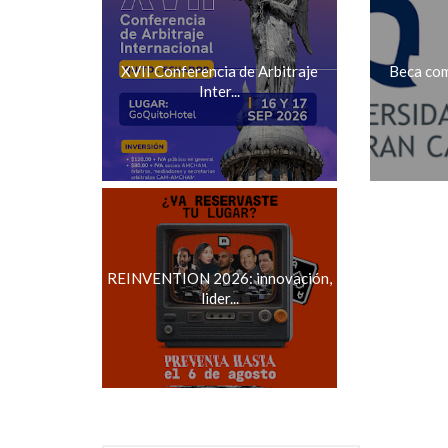
XVII Conferencia de Arbitraje
Beca com
Inter...
REINVENTION 2026: innovación,
lider...