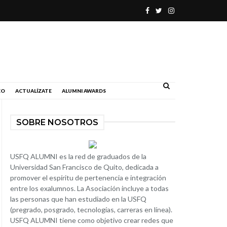
.
EO
ACTUALÍZATE
ALUMNI AWARDS
SOBRE NOSOTROS
USFQ ALUMNI es la red de graduados de la
Universidad San Francisco de Quito, dedicada a
promover el espíritu de pertenencia e integración
entre los exalumnos. La Asociación incluye a todas
las personas que han estudiado en la USFQ
(pregrado, posgrado, tecnologías, carreras en línea).
USFQ ALUMNI tiene como objetivo crear redes que