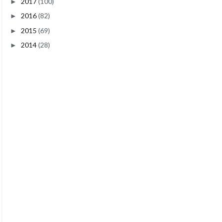
2017
(100)
►
2016
(82)
►
2015
(69)
►
2014
(28)
►