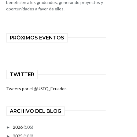
beneficien a los graduados, generando proyectos y
oportunidades a favor de ellos.
PRÓXIMOS EVENTOS
TWITTER
Tweets por el @USFQ_Ecuador.
ARCHIVO DEL BLOG
2026
(105)
►
2025
(180)
►