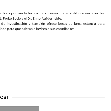
 las oportunidades de financiamiento y colaboración con los
t
, Fruke Bode y el Dr. Enno Aufderheide.
de investigación y también ofrece becas de larga estancia para
dad para que asistan e inviten a sus estudiantes.
POST