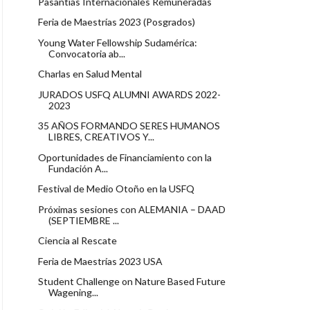
Pasantías Internacionales Remuneradas
Feria de Maestrías 2023 (Posgrados)
Young Water Fellowship Sudamérica:
Convocatoria ab...
Charlas en Salud Mental
JURADOS USFQ ALUMNI AWARDS 2022-
2023
35 AÑOS FORMANDO SERES HUMANOS
LIBRES, CREATIVOS Y...
Oportunidades de Financiamiento con la
Fundación A...
Festival de Medio Otoño en la USFQ
Próximas sesiones con ALEMANIA – DAAD
(SEPTIEMBRE ...
Ciencia al Rescate
Feria de Maestrías 2023 USA
Student Challenge on Nature Based Future
Wagening...