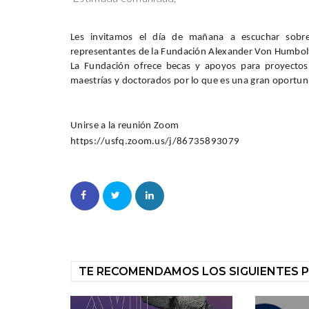
Les invitamos el día de mañana a escuchar sobre
representantes de la Fundación Alexander Von
Humbol
La Fundación ofrece becas y apoyos para proyectos 
maestrías y doctorados por lo que es una gran oportuni
Unirse a la reunión Zoom
https://usfq.zoom.us/j/86735893079
TE RECOMENDAMOS LOS SIGUIENTES 